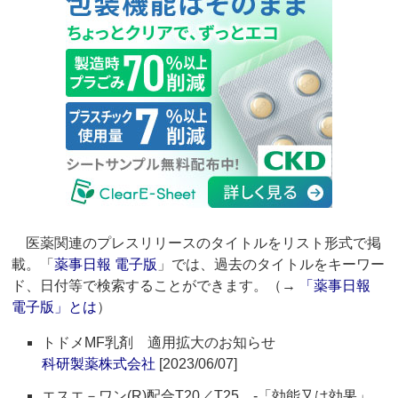
医薬関連のプレスリリースのタイトルをリスト形式で掲
載。「
薬事日報 電子版
」では、過去のタイトルをキーワー
ド、日付等で検索することができます。（→
「薬事日報
電子版」とは
）
トドメMF乳剤 適用拡大のお知らせ
科研製薬株式会社
[2023/06/07]
エスエ－ワン(R)配合T20／T25 ‐「効能又は効果」