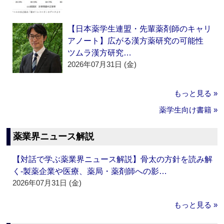
【日本薬学生連盟・先輩薬剤師のキャリ
アノート】広がる漢方薬研究の可能性
ツムラ漢方研究…
2026年07月31日 (金)
もっと見る »
薬学生向け書籍 »
薬業界ニュース解説
【対話で学ぶ薬業界ニュース解説】骨太の方針を読み解
く‐製薬企業や医療、薬局・薬剤師への影…
2026年07月31日 (金)
もっと見る »