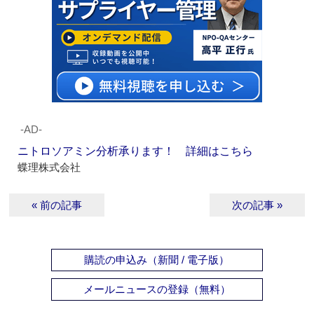
‐AD‐
ニトロソアミン分析承ります！ 詳細はこちら
蝶理株式会社
« 前の記事
次の記事 »
購読の申込み（新聞 / 電子版）
メールニュースの登録（無料）