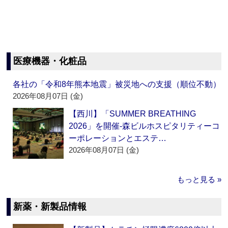
医療機器・化粧品
各社の「令和8年熊本地震」被災地への支援（順位不動）
2026年08月07日 (金)
【西川】「SUMMER BREATHING
2026」を開催‐森ビルホスピタリティーコ
ーポレーションとエステ…
2026年08月07日 (金)
もっと見る »
新薬・新製品情報