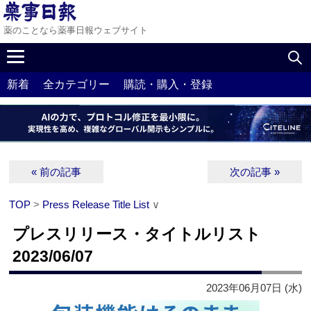
薬のことなら薬事日報ウェブサイト
新着
全カテゴリー
購読・購入・登録
« 前の記事
次の記事 »
TOP
>
Press Release Title List
∨
プレスリリース・タイトルリスト
2023/06/07
2023年06月07日 (水)