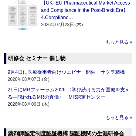
【UK–EU Pharmaceutical Market Access
and Compliance in the Post-Brexit Era】
4.Complianc…
2026年07月23日 (木)
もっと見る »
研修会 セミナー 催し物
9月4日に医療従事者向けウェビナー開催 サクラ精機
2026年08月07日 (金)
21日にMRフォーラム2026 〈学び続ける力が医療を支え
る―問われるMRの真価〉 MR認定センター
2026年08月06日 (木)
もっと見る »
薬剤師認定制度認証機構 認証機関の生涯研修会