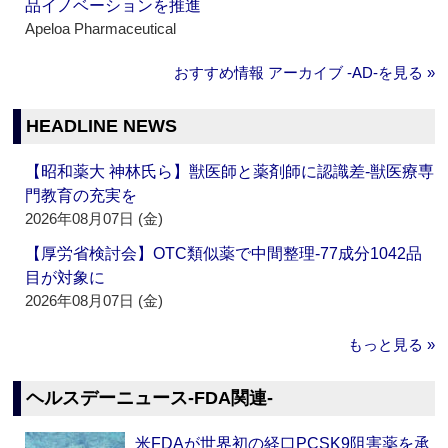
品イノベーションを推進
Apeloa Pharmaceutical
おすすめ情報 アーカイブ ‐AD‐を見る »
HEADLINE NEWS
【昭和薬大 神林氏ら】獣医師と薬剤師に認識差‐獣医療専
門教育の充実を
2026年08月07日 (金)
【厚労省検討会】OTC類似薬で中間整理‐77成分1042品
目が対象に
2026年08月07日 (金)
もっと見る »
ヘルスデーニュース‐FDA関連‐
米FDAが世界初の経口PCSK9阻害薬を承