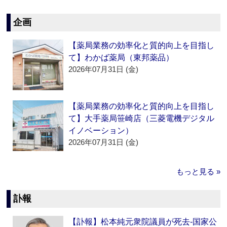
企画
【薬局業務の効率化と質的向上を目指し
て】わかば薬局（東邦薬品）
2026年07月31日 (金)
【薬局業務の効率化と質的向上を目指し
て】大手薬局笹崎店（三菱電機デジタル
イノベーション）
2026年07月31日 (金)
もっと見る »
訃報
【訃報】松本純元衆院議員が死去‐国家公