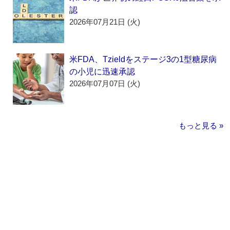
認
2026年07月21日 (火)
米FDA、Tzieldをステージ3の1型糖尿病
の小児に迅速承認
2026年07月07日 (火)
もっと見る »