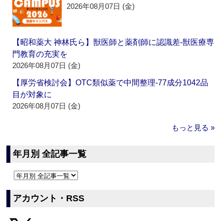
2026年08月07日 (金)
【昭和薬大 神林氏ら】獣医師と薬剤師に認識差‐獣医療専
門教育の充実を
2026年08月07日 (金)
【厚労省検討会】OTC類似薬で中間整理‐77成分1042品
目が対象に
2026年08月07日 (金)
もっと見る »
年月別 全記事一覧
アカウント・RSS