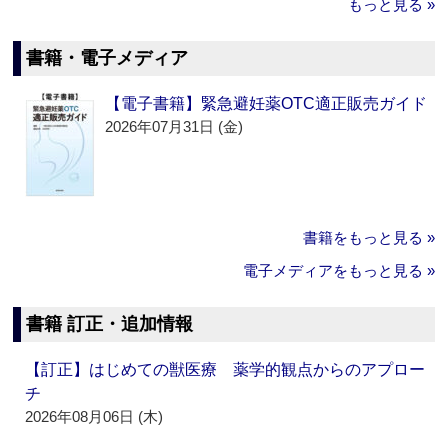
もっと見る »
書籍・電子メディア
【電子書籍】緊急避妊薬OTC適正販売ガイド
2026年07月31日 (金)
書籍をもっと見る »
電子メディアをもっと見る »
書籍 訂正・追加情報
【訂正】はじめての獣医療 薬学的観点からのアプロー
チ
2026年08月06日 (木)