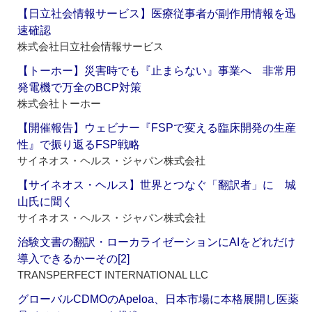
【日立社会情報サービス】医療従事者が副作用情報を迅
速確認
株式会社日立社会情報サービス
【トーホー】災害時でも『止まらない』事業へ 非常用
発電機で万全のBCP対策
株式会社トーホー
【開催報告】ウェビナー『FSPで変える臨床開発の生産
性』で振り返るFSP戦略
サイネオス・ヘルス・ジャパン株式会社
【サイネオス・ヘルス】世界とつなぐ「翻訳者」に 城
山氏に聞く
サイネオス・ヘルス・ジャパン株式会社
治験文書の翻訳・ローカライゼーションにAIをどれだけ
導入できるかーその[2]
TRANSPERFECT INTERNATIONAL LLC
グローバルCDMOのApeloa、日本市場に本格展開し医薬