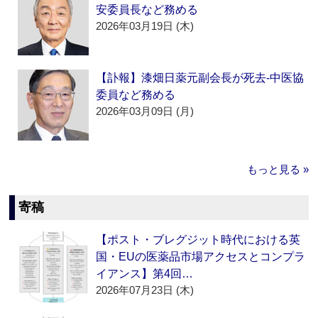
安委員長など務める
2026年03月19日 (木)
【訃報】漆畑日薬元副会長が死去‐中医協
委員など務める
2026年03月09日 (月)
もっと見る »
寄稿
【ポスト・ブレグジット時代における英
国・EUの医薬品市場アクセスとコンプラ
イアンス】第4回…
2026年07月23日 (木)