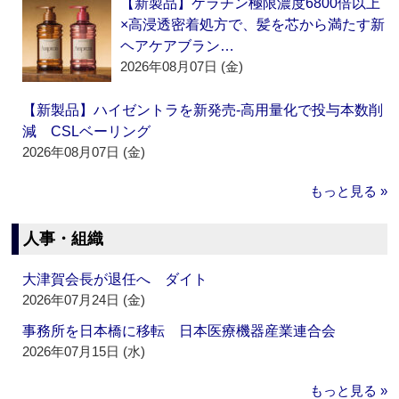
【新製品】ケラチン極限濃度6800倍以上
×高浸透密着処方で、髪を芯から満たす新
ヘアケアブラン…
2026年08月07日 (金)
【新製品】ハイゼントラを新発売‐高用量化で投与本数削
減 CSLベーリング
2026年08月07日 (金)
もっと見る »
人事・組織
大津賀会長が退任へ ダイト
2026年07月24日 (金)
事務所を日本橋に移転 日本医療機器産業連合会
2026年07月15日 (水)
もっと見る »