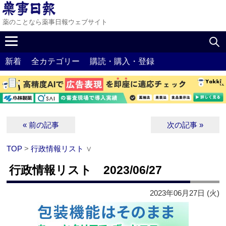
薬のことなら薬事日報ウェブサイト
新着
全カテゴリー
購読・購入・登録
« 前の記事
次の記事 »
TOP
>
行政情報リスト
∨
行政情報リスト 2023/06/27
2023年06月27日 (火)