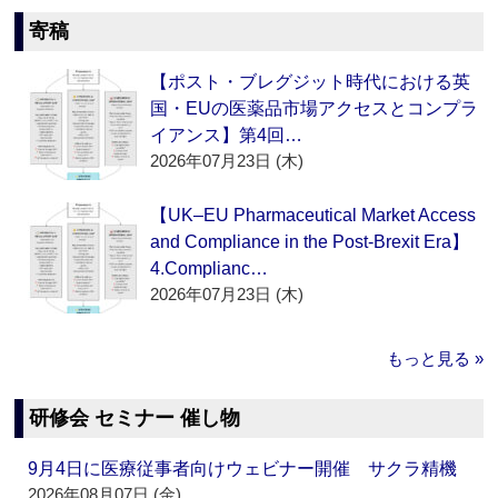
寄稿
【ポスト・ブレグジット時代における英
国・EUの医薬品市場アクセスとコンプラ
イアンス】第4回…
2026年07月23日 (木)
【UK–EU Pharmaceutical Market Access
and Compliance in the Post-Brexit Era】
4.Complianc…
2026年07月23日 (木)
もっと見る »
研修会 セミナー 催し物
9月4日に医療従事者向けウェビナー開催 サクラ精機
2026年08月07日 (金)