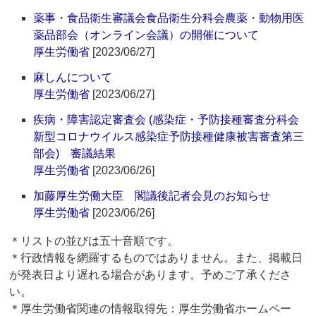
薬事・食品衛生審議会食品衛生分科会農薬・動物用医
薬品部会（オンライン会議）の開催について
厚生労働省
[2023/06/27]
麻しんについて
厚生労働省
[2023/06/27]
疾病・障害認定審査会 (感染症・予防接種審査分科会
新型コロナウイルス感染症予防接種健康被害審査第三
部会) 審議結果
厚生労働省
[2023/06/26]
加藤厚生労働大臣 閣議後記者会見のお知らせ
厚生労働省
[2023/06/26]
＊リストの並びは五十音順です。
＊行政情報を網羅するものではありません。また、掲載日
が発表日より遅れる場合があります。予めご了承くださ
い。
＊厚生労働省関連の情報取得先：厚生労働省ホームペー