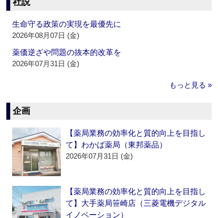
社説
生命守る政策の実現を最優先に
2026年08月07日 (金)
薬価逆ざや問題の抜本的改革を
2026年07月31日 (金)
もっと見る »
企画
【薬局業務の効率化と質的向上を目指し
て】わかば薬局（東邦薬品）
2026年07月31日 (金)
【薬局業務の効率化と質的向上を目指し
て】大手薬局笹崎店（三菱電機デジタル
イノベーション）