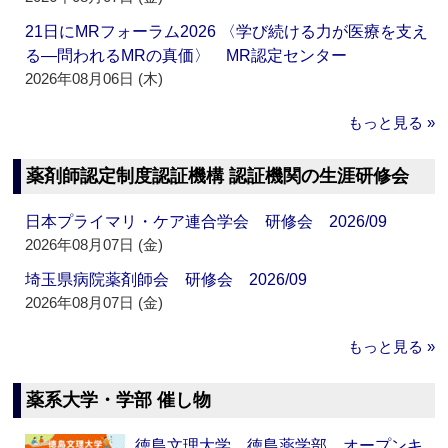
21日にMRフォーラム2026 〈学び続ける力が医療を支え
る―問われるMRの真価〉 MR認定センター
2026年08月06日 (木)
もっと見る »
薬剤師認定制度認証機構 認証機関の生涯研修会
日本プライマリ・ケア連合学会 研修会 2026/09
2026年08月07日 (金)
埼玉県病院薬剤師会 研修会 2026/09
2026年08月07日 (金)
もっと見る »
薬系大学・学部 催し物
徳島文理大学 徳島薬学部 オープンキ