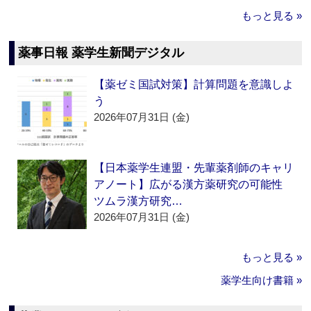
もっと見る »
薬事日報 薬学生新聞デジタル
【薬ゼミ国試対策】計算問題を意識しよ
う
2026年07月31日 (金)
【日本薬学生連盟・先輩薬剤師のキャリ
アノート】広がる漢方薬研究の可能性
ツムラ漢方研究…
2026年07月31日 (金)
もっと見る »
薬学生向け書籍 »