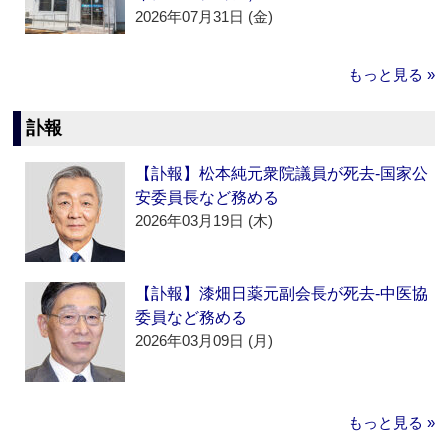
2026年07月31日 (金)
もっと見る »
訃報
【訃報】松本純元衆院議員が死去‐国家公
安委員長など務める
2026年03月19日 (木)
【訃報】漆畑日薬元副会長が死去‐中医協
委員など務める
2026年03月09日 (月)
もっと見る »