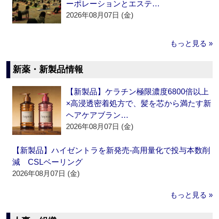
ーポレーションとエステ…
2026年08月07日 (金)
もっと見る »
新薬・新製品情報
【新製品】ケラチン極限濃度6800倍以上
×高浸透密着処方で、髪を芯から満たす新
ヘアケアブラン…
2026年08月07日 (金)
【新製品】ハイゼントラを新発売‐高用量化で投与本数削
減 CSLベーリング
2026年08月07日 (金)
もっと見る »