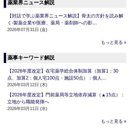
薬業界ニュース解説
【対話で学ぶ薬業界ニュース解説】骨太の方針を読み解
く‐製薬企業や医療、薬局・薬剤師への影…
2026年07月31日 (金)
もっと見る »
薬事キーワード解説
【2026年度改定】在宅薬学総合体制加算（加算1：30
点、加算2：個人宅100点・施設50点）：個人…
2026年03月12日 (木)
【2026年度改定】門前薬局等立地依存減算（▲15点）：
立地から職能発揮へ
2026年03月11日 (水)
もっと見る »