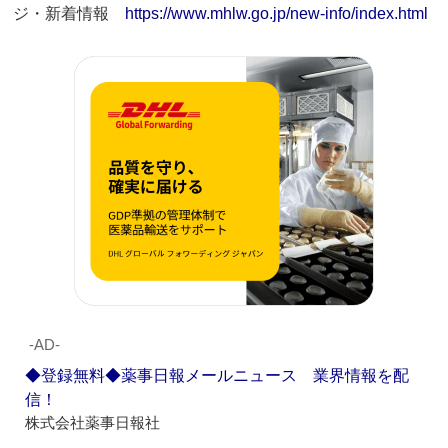
ジ・新着情報
https://www.mhlw.go.jp/new-info/index.html
‐AD‐
◆登録無料◆薬事日報メールニュース 業界情報を配
信！
株式会社薬事日報社