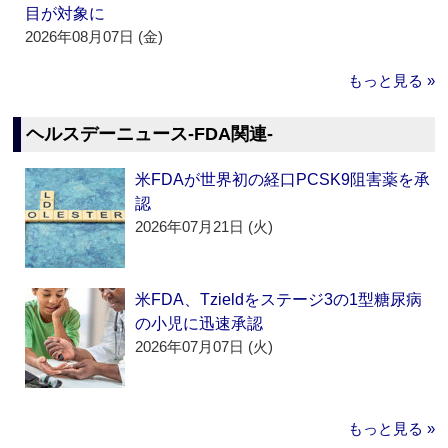
目が対象に
2026年08月07日 (金)
もっと見る »
ヘルスデーニュース‐FDA関連‐
米FDAが世界初の経口PCSK9阻害薬を承
認
2026年07月21日 (火)
米FDA、Tzieldをステージ3の1型糖尿病
の小児に迅速承認
2026年07月07日 (火)
もっと見る »