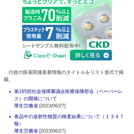
行政の医薬関連新着情報のタイトルをリスト形式で掲
載。
第165回社会保障審議会医療保険部会（ペーパーレ
ス）の開催について
厚生労働省
[2023/06/27]
食品中の放射性物質の検査結果について（１３４７
報）
厚生労働省
[2023/06/27]