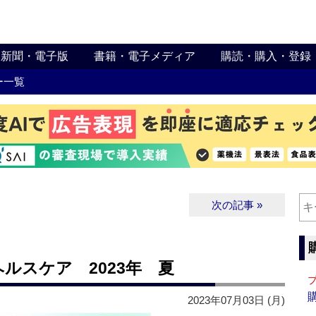
新聞・電子版
書籍・電子メディア
購読・購入・登録
ー一覧
次の記事 »
 ヘルスケア 2023年 夏
2023年07月03日 (月)