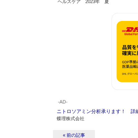
ヘルスケア 2023年 夏
‐AD‐
ニトロソアミン分析承ります！ 詳
蝶理株式会社
« 前の記事