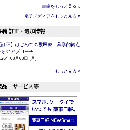
書籍をもっと見る »
電子メディアをもっと見る »
書籍 訂正・追加情報
【訂正】はじめての獣医療 薬学的観点
からのアプローチ
026年08月03日 (月)
もっと見る »
製品・サービス等