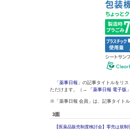
「
薬事日報
」の記事タイトルをリス
ただけます。（→
「薬事日報 電子版
※「薬事日報 会員」は、記事タイト
3面
【医薬品販売制度検討会】零売は規制