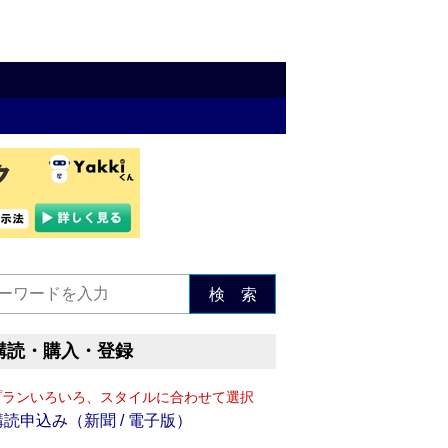
検 索
購読・購入・登録
プランいろいろ、スタイルに合わせて選択
購読申込み（新聞 / 電子版）