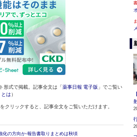
ト形式で掲載。記事全文は「
薬事日報 電子版
」でご覧い
」とは
）
ルをクリックすると、記事全文をご覧いただけます。
2
行
2
強化の方向か‐報告書取りまとめは秋頃