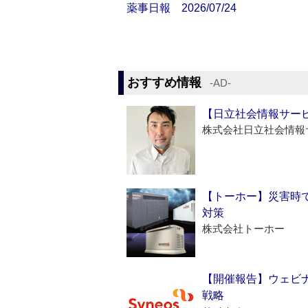
薬事日報 2026/07/24
おすすめ情報
‐AD‐
【日立社会情報サー
株式会社日立社会情報
【トーホー】災害時
対策
株式会社トーホー
【開催報告】ウェビナ
戦略