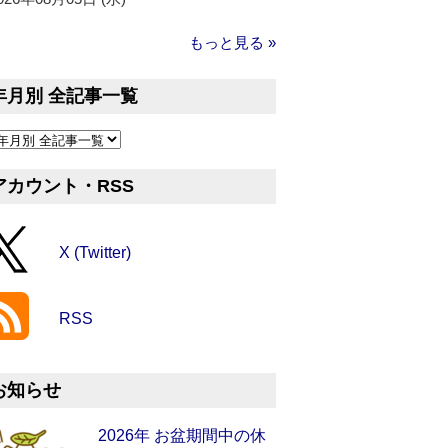
もっと見る »
年月別 全記事一覧
アカウント・RSS
X (Twitter)
RSS
お知らせ
2026年 お盆期間中の休