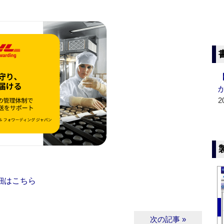
2
細はこちら
次の記事 »