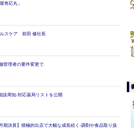
樋屋奇応丸」
ルスケア 前田 修社長
店舗管理者の要件変更で
相談周知‐対応薬局リストを公開
5月期決算】積極的出店で大幅な成長続く‐調剤や食品取り扱