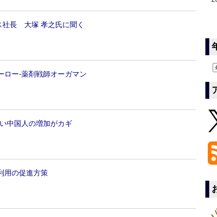
ス社長 大塚 孝之氏に聞く
ーロー‐薬剤戦師オーガマン
高い中国人の増加がカギ
利用の促進方策