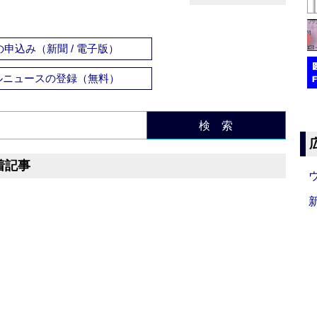
申込み（新聞 / 電子版）
ルニュースの登録（無料）
検 索
着記事