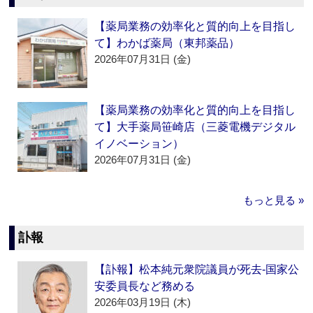
【薬局業務の効率化と質的向上を目指し
て】わかば薬局（東邦薬品）
2026年07月31日 (金)
【薬局業務の効率化と質的向上を目指し
て】大手薬局笹崎店（三菱電機デジタル
イノベーション）
2026年07月31日 (金)
もっと見る »
訃報
【訃報】松本純元衆院議員が死去‐国家公
安委員長など務める
2026年03月19日 (木)