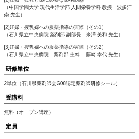
（中国学園大学 現代生活学部 人間栄養学科 教授 波多江
崇 先生）
[2]妊婦・授乳婦への服薬指導の実際（その1）
（石川県立中央病院 薬剤部 副部長 米澤 美和 先生）
[3]妊婦・授乳婦への服薬指導の実際（その2）
（石川県立中央病院 薬剤部 主幹 藤崎 幸代 先生）
研修単位
2単位（石川県薬剤師会G08認定薬剤師研修シール）
受講料
無料（オープン講座）
定員