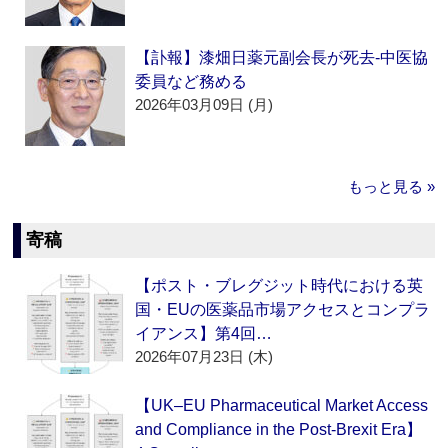
【訃報】漆畑日薬元副会長が死去‐中医協
委員など務める
2026年03月09日 (月)
もっと見る »
寄稿
【ポスト・ブレグジット時代における英
国・EUの医薬品市場アクセスとコンプラ
イアンス】第4回…
2026年07月23日 (木)
【UK–EU Pharmaceutical Market Access
and Compliance in the Post-Brexit Era】