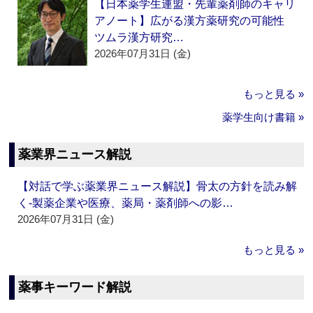
【日本薬学生連盟・先輩薬剤師のキャリ
アノート】広がる漢方薬研究の可能性
ツムラ漢方研究…
2026年07月31日 (金)
もっと見る »
薬学生向け書籍 »
薬業界ニュース解説
【対話で学ぶ薬業界ニュース解説】骨太の方針を読み解
く‐製薬企業や医療、薬局・薬剤師への影…
2026年07月31日 (金)
もっと見る »
薬事キーワード解説