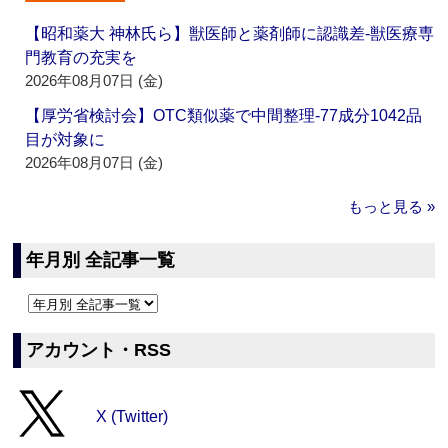
【昭和薬大 神林氏ら】獣医師と薬剤師に認識差‐獣医療専
門教育の充実を
2026年08月07日 (金)
【厚労省検討会】OTC類似薬で中間整理‐77成分1042品
目が対象に
2026年08月07日 (金)
もっと見る »
年月別 全記事一覧
アカウント・RSS
X (Twitter)