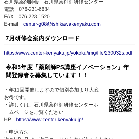
石川県薬剤師会 石川県薬剤師研修センター
電話 076-231-6634
FAX 076-223-1520
E-mail
center-g08@ishikawakenyaku.com
7月研修会案内ダウンロード
https://www.center-kenyaku.jp/yokoku/img/file/230032s.pdf
令和5年度「薬剤師PS講座イノベーション」年
間登録者を募集しています！！
・年11回開催しますので個別参加より大変
お得です。
・詳しくは、石川県薬剤師研修センターホ
ームページをご覧ください
HP
https://www.center-kenyaku.jp/
・申込方法