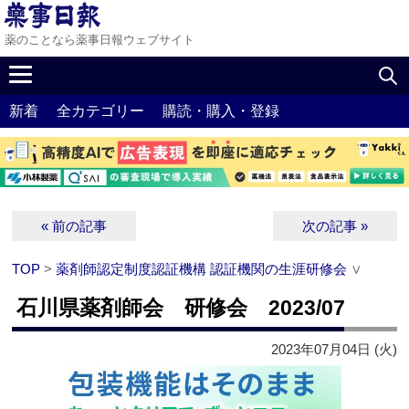
薬のことなら薬事日報ウェブサイト
新着
全カテゴリー
購読・購入・登録
« 前の記事
次の記事 »
TOP
>
薬剤師認定制度認証機構 認証機関の生涯研修会
∨
石川県薬剤師会 研修会 2023/07
2023年07月04日 (火)