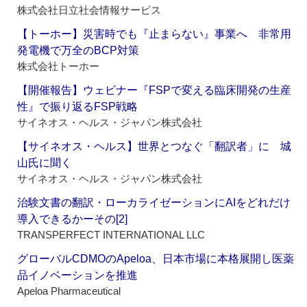
株式会社日立社会情報サービス
【トーホー】災害時でも『止まらない』事業へ 非常用
発電機で万全のBCP対策
株式会社トーホー
【開催報告】ウェビナー『FSPで変える臨床開発の生産
性』で振り返るFSP戦略
サイネオス・ヘルス・ジャパン株式会社
【サイネオス・ヘルス】世界とつなぐ「翻訳者」に 城
山氏に聞く
サイネオス・ヘルス・ジャパン株式会社
治験文書の翻訳・ローカライゼーションにAIをどれだけ
導入できるかーその[2]
TRANSPERFECT INTERNATIONAL LLC
グローバルCDMOのApeloa、日本市場に本格展開し医薬
品イノベーションを推進
Apeloa Pharmaceutical