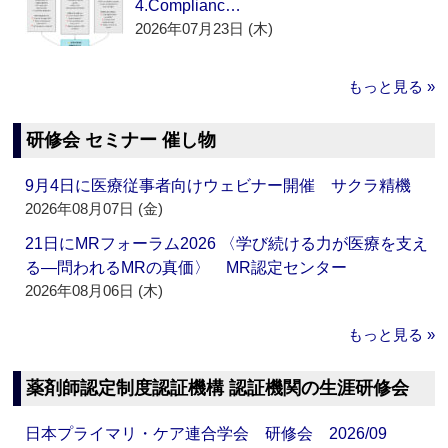
4.Complianc…
2026年07月23日 (木)
もっと見る »
研修会 セミナー 催し物
9月4日に医療従事者向けウェビナー開催 サクラ精機
2026年08月07日 (金)
21日にMRフォーラム2026 〈学び続ける力が医療を支え
る―問われるMRの真価〉 MR認定センター
2026年08月06日 (木)
もっと見る »
薬剤師認定制度認証機構 認証機関の生涯研修会
日本プライマリ・ケア連合学会 研修会 2026/09