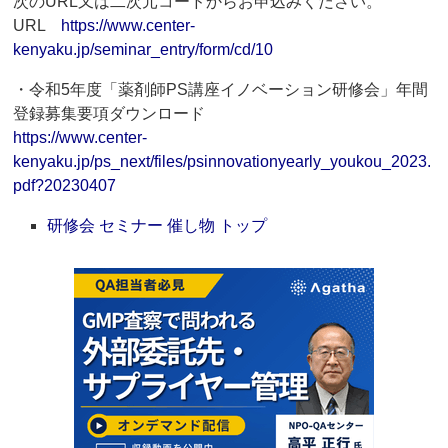
次のURL又は二次元コードからお申込みください。
URL
https://www.center-
kenyaku.jp/seminar_entry/form/cd/10
・令和5年度「薬剤師PS講座イノベーション研修会」年間
登録募集要項ダウンロード
https://www.center-
kenyaku.jp/ps_next/files/psinnovationyearly_youkou_2023.
pdf?20230407
研修会 セミナー 催し物 トップ