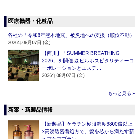
医療機器・化粧品
各社の「令和8年熊本地震」被災地への支援（順位不動）
2026年08月07日 (金)
【西川】「SUMMER BREATHING
2026」を開催‐森ビルホスピタリティーコ
ーポレーションとエステ…
2026年08月07日 (金)
もっと見る »
新薬・新製品情報
【新製品】ケラチン極限濃度6800倍以上
×高浸透密着処方で、髪を芯から満たす新
ヘアケアブラン…