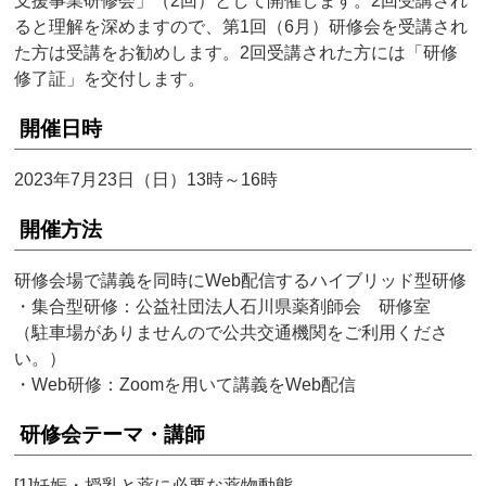
支援事業研修会」（2回）として開催します。2回受講され
ると理解を深めますので、第1回（6月）研修会を受講され
た方は受講をお勧めします。2回受講された方には「研修
修了証」を交付します。
開催日時
2023年7月23日（日）13時～16時
開催方法
研修会場で講義を同時にWeb配信するハイブリッド型研修
・集合型研修：公益社団法人石川県薬剤師会 研修室
（駐車場がありませんので公共交通機関をご利用くださ
い。）
・Web研修：Zoomを用いて講義をWeb配信
研修会テーマ・講師
[1]妊娠・授乳と薬に必要な薬物動態