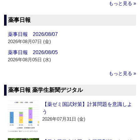
もっと見る »
薬事日報
薬事日報 2026/08/07
2026年08月07日 (金)
薬事日報 2026/08/05
2026年08月05日 (水)
もっと見る »
薬事日報 薬学生新聞デジタル
【薬ゼミ国試対策】計算問題を意識しよ
う
2026年07月31日 (金)