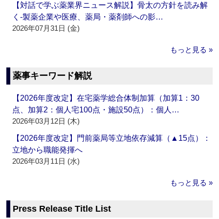
【対話で学ぶ薬業界ニュース解説】骨太の方針を読み解
く‐製薬企業や医療、薬局・薬剤師への影…
2026年07月31日 (金)
もっと見る »
薬事キーワード解説
【2026年度改定】在宅薬学総合体制加算（加算1：30
点、加算2：個人宅100点・施設50点）：個人…
2026年03月12日 (木)
【2026年度改定】門前薬局等立地依存減算（▲15点）：
立地から職能発揮へ
2026年03月11日 (水)
もっと見る »
Press Release Title List