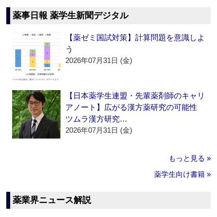
薬事日報 薬学生新聞デジタル
【薬ゼミ国試対策】計算問題を意識しよ
う
2026年07月31日 (金)
【日本薬学生連盟・先輩薬剤師のキャリ
アノート】広がる漢方薬研究の可能性
ツムラ漢方研究…
2026年07月31日 (金)
もっと見る »
薬学生向け書籍 »
薬業界ニュース解説