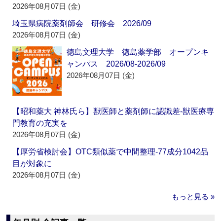
2026年08月07日 (金)
埼玉県病院薬剤師会 研修会 2026/09
2026年08月07日 (金)
徳島文理大学 徳島薬学部 オープンキ
ャンパス 2026/08-2026/09
2026年08月07日 (金)
【昭和薬大 神林氏ら】獣医師と薬剤師に認識差‐獣医療専
門教育の充実を
2026年08月07日 (金)
【厚労省検討会】OTC類似薬で中間整理‐77成分1042品
目が対象に
2026年08月07日 (金)
もっと見る »