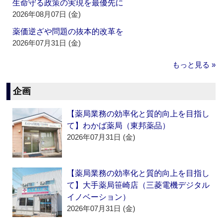
生命守る政策の実現を最優先に
2026年08月07日 (金)
薬価逆ざや問題の抜本的改革を
2026年07月31日 (金)
もっと見る »
企画
【薬局業務の効率化と質的向上を目指し
て】わかば薬局（東邦薬品）
2026年07月31日 (金)
【薬局業務の効率化と質的向上を目指し
て】大手薬局笹崎店（三菱電機デジタル
イノベーション）
2026年07月31日 (金)