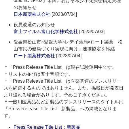
089/NCNP-02」米国における希少小児疾患指定受理
のお知らせ
日本新薬株式会社
[2023/07/04]
役員改選のお知らせ
富士フイルム富山化学株式会社
[2023/07/03]
愛媛県松山市×愛媛大学×レデイ薬局×ロート製薬 松
山市民の健康づくり実現に向け、連携協定を締結
ロート製薬株式会社
[2023/07/04]
＊「Press Release Title List」は現在試験運用中です。
＊リストの並びは五十音順です。
＊「Press Release Title List」は医薬関連のプレスリリー
スを網羅するものではありません。また、掲載日が発表日
より遅れる場合があります。予めご了承ください。
＊一般用医薬品など新製品のプレスリリースのタイトルは
「Press Release Title List：新製品」への掲載となりま
す。
Press Release Title List：新製品