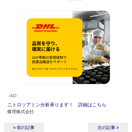
‐AD‐
ニトロソアミン分析承ります！ 詳細はこちら
蝶理株式会社
« 前の記事
次の記事 »