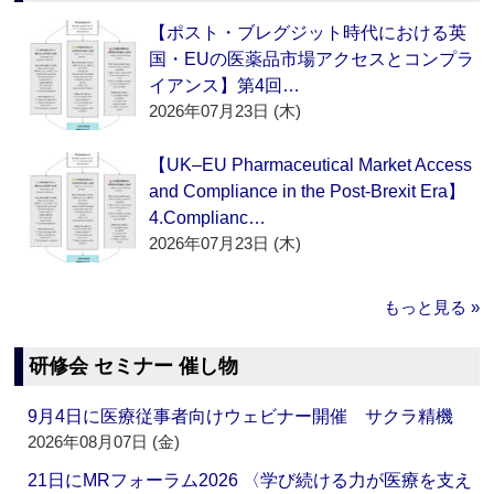
【ポスト・ブレグジット時代における英
国・EUの医薬品市場アクセスとコンプラ
イアンス】第4回…
2026年07月23日 (木)
【UK–EU Pharmaceutical Market Access
and Compliance in the Post-Brexit Era】
4.Complianc…
2026年07月23日 (木)
もっと見る »
研修会 セミナー 催し物
9月4日に医療従事者向けウェビナー開催 サクラ精機
2026年08月07日 (金)
21日にMRフォーラム2026 〈学び続ける力が医療を支え