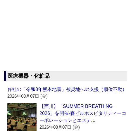
医療機器・化粧品
各社の「令和8年熊本地震」被災地への支援（順位不動）
2026年08月07日 (金)
【西川】「SUMMER BREATHING
2026」を開催‐森ビルホスピタリティーコ
ーポレーションとエステ…
2026年08月07日 (金)