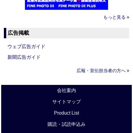
もっと見る »
広告掲載
ウェブ広告ガイド
新聞広告ガイド
広報・宣伝担当者の方へ »
会社案内
サイトマップ
Product List
購読・試読申込み