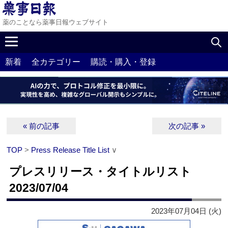
薬のことなら薬事日報ウェブサイト
新着
全カテゴリー
購読・購入・登録
« 前の記事
次の記事 »
TOP
>
Press Release Title List
∨
プレスリリース・タイトルリスト
2023/07/04
2023年07月04日 (火)