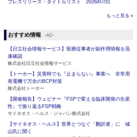
プレスリリース・タイトルリスト 2026/07/31
もっと見る »
おすすめ情報
‐AD‐
【日立社会情報サービス】医療従事者が副作用情報を迅
速確認
株式会社日立社会情報サービス
【トーホー】災害時でも『止まらない』事業へ 非常用
発電機で万全のBCP対策
株式会社トーホー
【開催報告】ウェビナー『FSPで変える臨床開発の生産
性』で振り返るFSP戦略
サイネオス・ヘルス・ジャパン株式会社
【サイネオス・ヘルス】世界とつなぐ「翻訳者」に 城
山氏に聞く