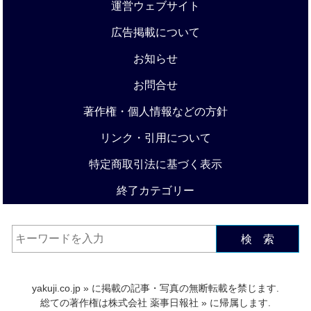
運営ウェブサイト
広告掲載について
お知らせ
お問合せ
著作権・個人情報などの方針
リンク・引用について
特定商取引法に基づく表示
終了カテゴリー
検 索
yakuji.co.jp
» に掲載の記事・写真の無断転載を禁じます.
総ての著作権は
株式会社 薬事日報社
» に帰属します.