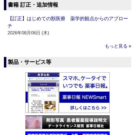
書籍 訂正・追加情報
【訂正】はじめての獣医療 薬学的観点からのアプロー
チ
2026年08月06日 (木)
もっと見る »
製品・サービス等