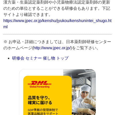
漢方薬・生薬認定薬剤師や小児薬物療法認定薬剤師の更新
のための単位とすることができる研修会もあります。下記
サイトより確認できます。
https://www.jpec.or.jp/kenshu/jyukou/kenshunintei_shugo.ht
ml
※ お申込・詳細につきましては、日本薬剤師研修センター
のホームページ(
http://www.jpec.or.jp/
)をご覧下さい。
研修会 セミナー 催し物 トップ