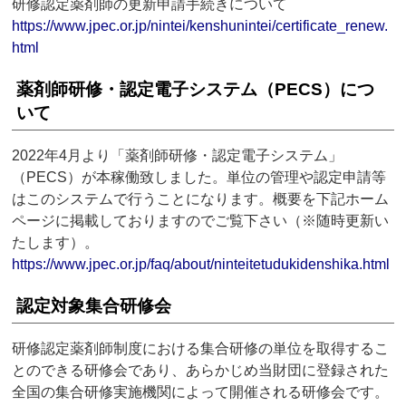
研修認定薬剤師の更新申請手続きについて
https://www.jpec.or.jp/nintei/kenshunintei/certificate_renew.
html
薬剤師研修・認定電子システム（PECS）につ
いて
2022年4月より「薬剤師研修・認定電子システム」
（PECS）が本稼働致しました。単位の管理や認定申請等
はこのシステムで行うことになります。概要を下記ホーム
ページに掲載しておりますのでご覧下さい（※随時更新い
たします）。
https://www.jpec.or.jp/faq/about/ninteitetudukidenshika.html
認定対象集合研修会
研修認定薬剤師制度における集合研修の単位を取得するこ
とのできる研修会であり、あらかじめ当財団に登録された
全国の集合研修実施機関によって開催される研修会です。