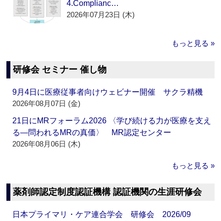
4.Complianc…
2026年07月23日 (木)
もっと見る »
研修会 セミナー 催し物
9月4日に医療従事者向けウェビナー開催 サクラ精機
2026年08月07日 (金)
21日にMRフォーラム2026 〈学び続ける力が医療を支え
る―問われるMRの真価〉 MR認定センター
2026年08月06日 (木)
もっと見る »
薬剤師認定制度認証機構 認証機関の生涯研修会
日本プライマリ・ケア連合学会 研修会 2026/09