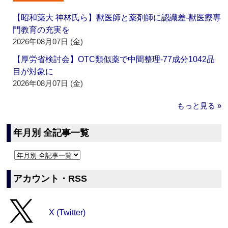
【昭和薬大 神林氏ら】獣医師と薬剤師に認識差‐獣医療専
門教育の充実を
2026年08月07日 (金)
【厚労省検討会】OTC類似薬で中間整理‐77成分1042品
目が対象に
2026年08月07日 (金)
もっと見る »
年月別 全記事一覧
アカウント・RSS
X (Twitter)