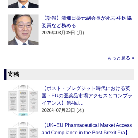
【訃報】漆畑日薬元副会長が死去‐中医協
委員など務める
2026年03月09日 (月)
もっと見る »
寄稿
【ポスト・ブレグジット時代における英
国・EUの医薬品市場アクセスとコンプラ
イアンス】第4回…
2026年07月23日 (木)
【UK–EU Pharmaceutical Market Access
and Compliance in the Post-Brexit Era】