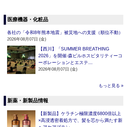
医療機器・化粧品
各社の「令和8年熊本地震」被災地への支援（順位不動）
2026年08月07日 (金)
【西川】「SUMMER BREATHING
2026」を開催‐森ビルホスピタリティーコ
ーポレーションとエステ…
2026年08月07日 (金)
もっと見る »
新薬・新製品情報
【新製品】ケラチン極限濃度6800倍以上
×高浸透密着処方で、髪を芯から満たす新