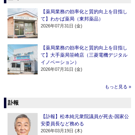
【薬局業務の効率化と質的向上を目指し
て】わかば薬局（東邦薬品）
2026年07月31日 (金)
【薬局業務の効率化と質的向上を目指し
て】大手薬局笹崎店（三菱電機デジタル
イノベーション）
2026年07月31日 (金)
もっと見る »
訃報
【訃報】松本純元衆院議員が死去‐国家公
安委員長など務める
2026年03月19日 (木)