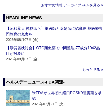
おすすめ情報 アーカイブ ‐AD‐を見る »
HEADLINE NEWS
【昭和薬大 神林氏ら】獣医師と薬剤師に認識差‐獣医療専
門教育の充実を
2026年08月07日 (金)
【厚労省検討会】OTC類似薬で中間整理‐77成分1042品
目が対象に
2026年08月07日 (金)
もっと見る »
ヘルスデーニュース‐FDA関連‐
米FDAが世界初の経口PCSK9阻害薬を承
認
2026年07月21日 (火)