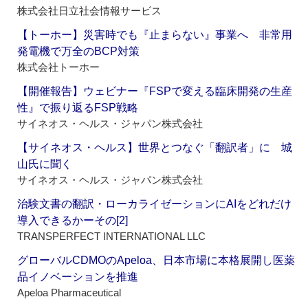
株式会社日立社会情報サービス
【トーホー】災害時でも『止まらない』事業へ 非常用
発電機で万全のBCP対策
株式会社トーホー
【開催報告】ウェビナー『FSPで変える臨床開発の生産
性』で振り返るFSP戦略
サイネオス・ヘルス・ジャパン株式会社
【サイネオス・ヘルス】世界とつなぐ「翻訳者」に 城
山氏に聞く
サイネオス・ヘルス・ジャパン株式会社
治験文書の翻訳・ローカライゼーションにAIをどれだけ
導入できるかーその[2]
TRANSPERFECT INTERNATIONAL LLC
グローバルCDMOのApeloa、日本市場に本格展開し医薬
品イノベーションを推進
Apeloa Pharmaceutical