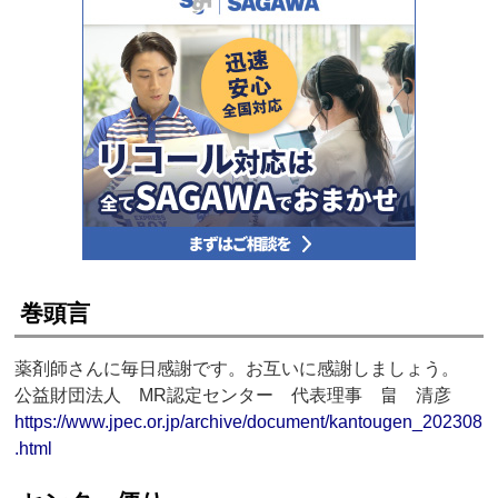
巻頭言
薬剤師さんに毎日感謝です。お互いに感謝しましょう。
公益財団法人 MR認定センター 代表理事 畠 清彦
https://www.jpec.or.jp/archive/document/kantougen_202308
.html