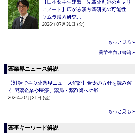
【日本薬学生連盟・先輩薬剤師のキャリ
アノート】広がる漢方薬研究の可能性
ツムラ漢方研究…
2026年07月31日 (金)
もっと見る »
薬学生向け書籍 »
薬業界ニュース解説
【対話で学ぶ薬業界ニュース解説】骨太の方針を読み解
く‐製薬企業や医療、薬局・薬剤師への影…
2026年07月31日 (金)
もっと見る »
薬事キーワード解説