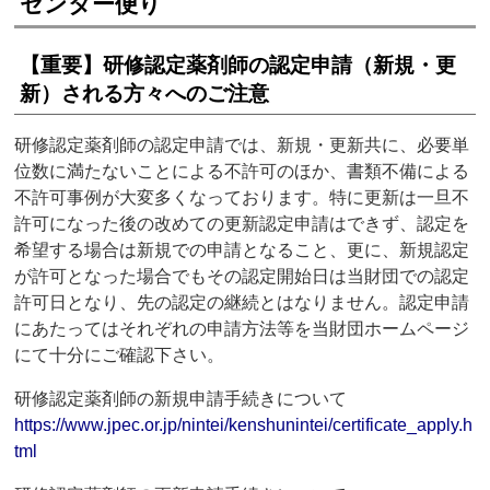
センター便り
【重要】研修認定薬剤師の認定申請（新規・更
新）される方々へのご注意
研修認定薬剤師の認定申請では、新規・更新共に、必要単
位数に満たないことによる不許可のほか、書類不備による
不許可事例が大変多くなっております。特に更新は一旦不
許可になった後の改めての更新認定申請はできず、認定を
希望する場合は新規での申請となること、更に、新規認定
が許可となった場合でもその認定開始日は当財団での認定
許可日となり、先の認定の継続とはなりません。認定申請
にあたってはそれぞれの申請方法等を当財団ホームページ
にて十分にご確認下さい。
研修認定薬剤師の新規申請手続きについて
https://www.jpec.or.jp/nintei/kenshunintei/certificate_apply.h
tml