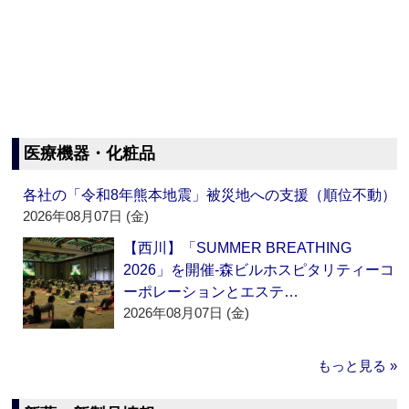
医療機器・化粧品
各社の「令和8年熊本地震」被災地への支援（順位不動）
2026年08月07日 (金)
【西川】「SUMMER BREATHING
2026」を開催‐森ビルホスピタリティーコ
ーポレーションとエステ…
2026年08月07日 (金)
もっと見る »