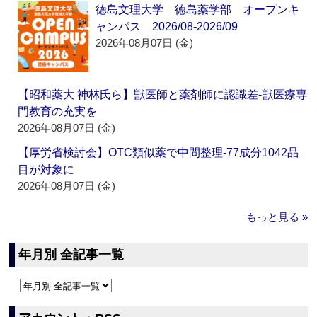
徳島文理大学 徳島薬学部 オープンキ
ャンパス 2026/08-2026/09
2026年08月07日 (金)
【昭和薬大 神林氏ら】獣医師と薬剤師に認識差‐獣医療専
門教育の充実を
2026年08月07日 (金)
【厚労省検討会】OTC類似薬で中間整理‐77成分1042品
目が対象に
2026年08月07日 (金)
もっと見る »
年月別 全記事一覧