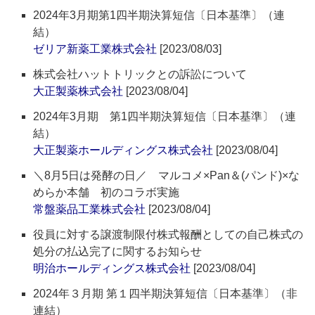
2024年3月期第1四半期決算短信〔日本基準〕（連
結）
ゼリア新薬工業株式会社
[2023/08/03]
株式会社ハットトリックとの訴訟について
大正製薬株式会社
[2023/08/04]
2024年3月期 第1四半期決算短信〔日本基準〕（連
結）
大正製薬ホールディングス株式会社
[2023/08/04]
＼8月5日は発酵の日／ マルコメ×Pan＆(パンド)×な
めらか本舗 初のコラボ実施
常盤薬品工業株式会社
[2023/08/04]
役員に対する譲渡制限付株式報酬としての自己株式の
処分の払込完了に関するお知らせ
明治ホールディングス株式会社
[2023/08/04]
2024年３月期 第１四半期決算短信〔日本基準〕（非
連結）