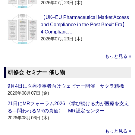
2026年07月23日 (木)
【UK–EU Pharmaceutical Market Access
and Compliance in the Post-Brexit Era】
4.Complianc…
2026年07月23日 (木)
もっと見る »
研修会 セミナー 催し物
9月4日に医療従事者向けウェビナー開催 サクラ精機
2026年08月07日 (金)
21日にMRフォーラム2026 〈学び続ける力が医療を支え
る―問われるMRの真価〉 MR認定センター
2026年08月06日 (木)
もっと見る »