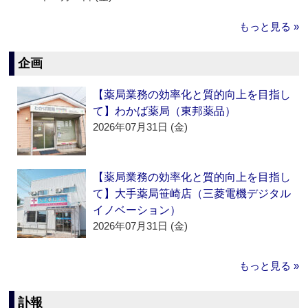
もっと見る »
企画
【薬局業務の効率化と質的向上を目指し
て】わかば薬局（東邦薬品）
2026年07月31日 (金)
【薬局業務の効率化と質的向上を目指し
て】大手薬局笹崎店（三菱電機デジタル
イノベーション）
2026年07月31日 (金)
もっと見る »
訃報