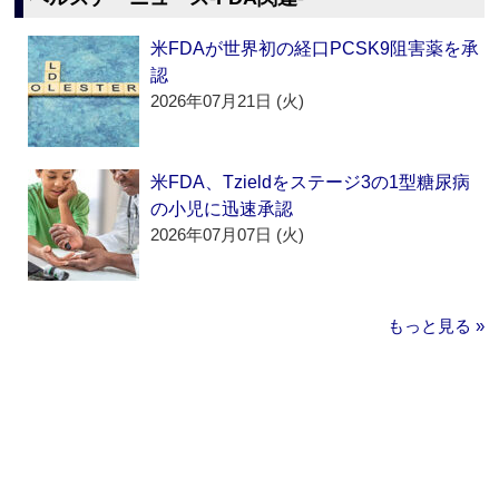
米FDAが世界初の経口PCSK9阻害薬を承
認
2026年07月21日 (火)
米FDA、Tzieldをステージ3の1型糖尿病
の小児に迅速承認
2026年07月07日 (火)
もっと見る »