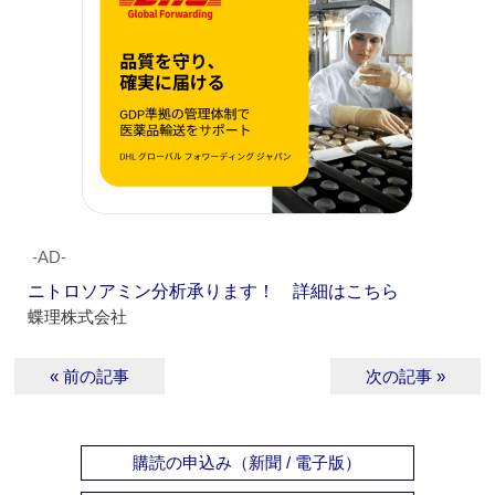
‐AD‐
ニトロソアミン分析承ります！ 詳細はこちら
蝶理株式会社
« 前の記事
次の記事 »
購読の申込み（新聞 / 電子版）