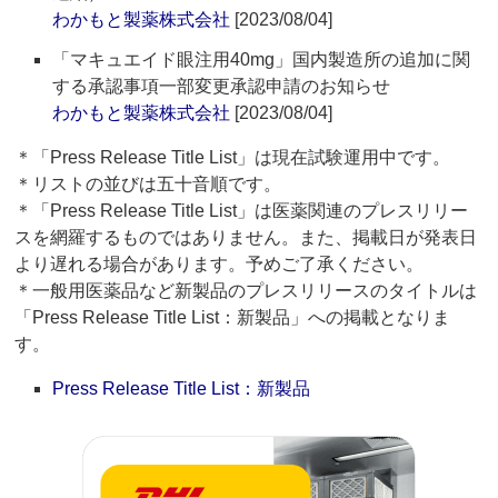
わかもと製薬株式会社
[2023/08/04]
「マキュエイド眼注用40mg」国内製造所の追加に関
する承認事項一部変更承認申請のお知らせ
わかもと製薬株式会社
[2023/08/04]
＊「Press Release Title List」は現在試験運用中です。
＊リストの並びは五十音順です。
＊「Press Release Title List」は医薬関連のプレスリリー
スを網羅するものではありません。また、掲載日が発表日
より遅れる場合があります。予めご了承ください。
＊一般用医薬品など新製品のプレスリリースのタイトルは
「Press Release Title List：新製品」への掲載となりま
す。
Press Release Title List：新製品