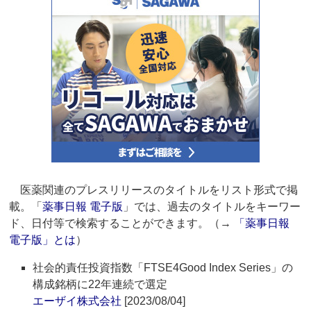
医薬関連のプレスリリースのタイトルをリスト形式で掲
載。「
薬事日報 電子版
」では、過去のタイトルをキーワー
ド、日付等で検索することができます。（→
「薬事日報
電子版」とは
）
社会的責任投資指数「FTSE4Good Index Series」の
構成銘柄に22年連続で選定
エーザイ株式会社
[2023/08/04]