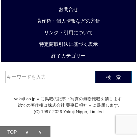
お問合せ
著作権・個人情報などの方針
リンク・引用について
特定商取引法に基づく表示
終了カテゴリー
検 索
yakuji.co.jp
» に掲載の記事・写真の無断転載を禁じます.
総ての著作権は
株式会社 薬事日報社
» に帰属します.
(C) 1997-2026 Yakuji Nippo, Limited
TOP
∧
∨