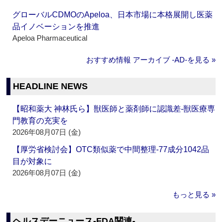
グローバルCDMOのApeloa、日本市場に本格展開し医薬
品イノベーションを推進
Apeloa Pharmaceutical
おすすめ情報 アーカイブ ‐AD‐を見る »
HEADLINE NEWS
【昭和薬大 神林氏ら】獣医師と薬剤師に認識差‐獣医療専
門教育の充実を
2026年08月07日 (金)
【厚労省検討会】OTC類似薬で中間整理‐77成分1042品
目が対象に
2026年08月07日 (金)
もっと見る »
ヘルスデーニュース‐FDA関連‐