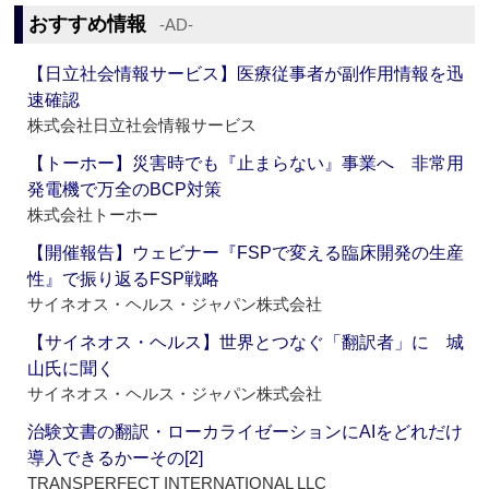
おすすめ情報
‐AD‐
【日立社会情報サービス】医療従事者が副作用情報を迅
速確認
株式会社日立社会情報サービス
【トーホー】災害時でも『止まらない』事業へ 非常用
発電機で万全のBCP対策
株式会社トーホー
【開催報告】ウェビナー『FSPで変える臨床開発の生産
性』で振り返るFSP戦略
サイネオス・ヘルス・ジャパン株式会社
【サイネオス・ヘルス】世界とつなぐ「翻訳者」に 城
山氏に聞く
サイネオス・ヘルス・ジャパン株式会社
治験文書の翻訳・ローカライゼーションにAIをどれだけ
導入できるかーその[2]
TRANSPERFECT INTERNATIONAL LLC