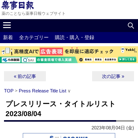
薬のことなら薬事日報ウェブサイト
新着
全カテゴリー
購読・購入・登録
« 前の記事
次の記事 »
TOP
>
Press Release Title List
∨
プレスリリース・タイトルリスト
2023/08/04
2023年08月04日 (金)