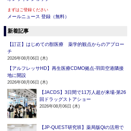
まずはご登録ください
メールニュース 登録（無料）
新着記事
【訂正】はじめての獣医療 薬学的観点からのアプロー
チ
2026年08月06日 (木)
【アルフレッサHD】再生医療CDMO拠点‐羽田空港隣接
地に開設
2026年08月06日 (木)
【JACDS】3日間で11万人超が来場‐第26
回ドラッグストアショー
2026年08月06日 (木)
【JP-QUEST研究班】薬局版QIの活用で