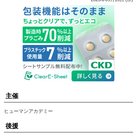
主催
ヒューマンアカデミー
後援