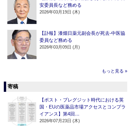
安委員長など務める
2026年03月19日 (木)
【訃報】漆畑日薬元副会長が死去‐中医協
委員など務める
2026年03月09日 (月)
もっと見る »
寄稿
【ポスト・ブレグジット時代における英
国・EUの医薬品市場アクセスとコンプラ
イアンス】第4回…
2026年07月23日 (木)