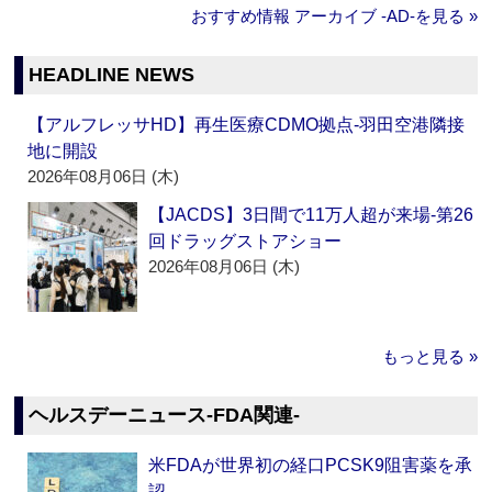
おすすめ情報 アーカイブ ‐AD‐を見る »
HEADLINE NEWS
【アルフレッサHD】再生医療CDMO拠点‐羽田空港隣接
地に開設
2026年08月06日 (木)
【JACDS】3日間で11万人超が来場‐第26
回ドラッグストアショー
2026年08月06日 (木)
もっと見る »
ヘルスデーニュース‐FDA関連‐
米FDAが世界初の経口PCSK9阻害薬を承
認