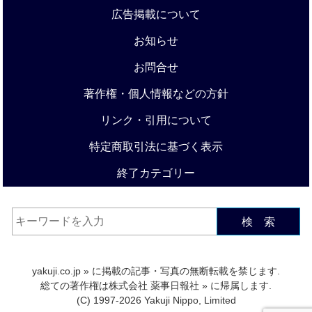
広告掲載について
お知らせ
お問合せ
著作権・個人情報などの方針
リンク・引用について
特定商取引法に基づく表示
終了カテゴリー
検 索
yakuji.co.jp
» に掲載の記事・写真の無断転載を禁じます.
総ての著作権は
株式会社 薬事日報社
» に帰属します.
(C) 1997-2026 Yakuji Nippo, Limited