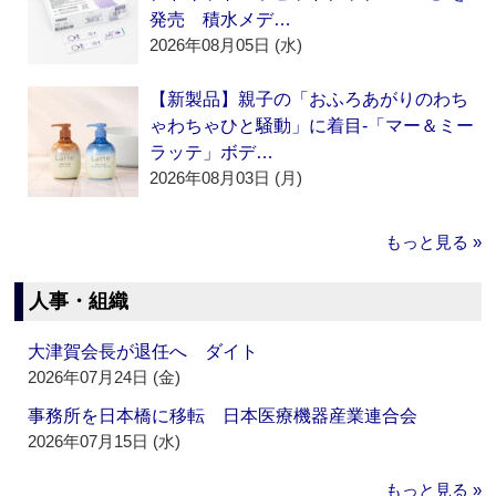
発売 積水メデ…
2026年08月05日 (水)
【新製品】親子の「おふろあがりのわち
ゃわちゃひと騒動」に着目‐「マー＆ミー
ラッテ」ボデ…
2026年08月03日 (月)
もっと見る »
人事・組織
大津賀会長が退任へ ダイト
2026年07月24日 (金)
事務所を日本橋に移転 日本医療機器産業連合会
2026年07月15日 (水)
もっと見る »