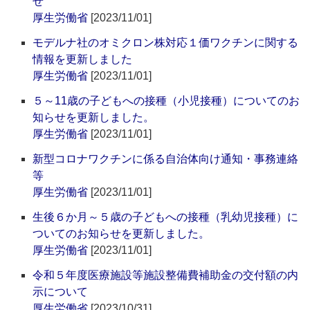
せ
厚生労働省
[2023/11/01]
モデルナ社のオミクロン株対応１価ワクチンに関する
情報を更新しました
厚生労働省
[2023/11/01]
５～11歳の子どもへの接種（小児接種）についてのお
知らせを更新しました。
厚生労働省
[2023/11/01]
新型コロナワクチンに係る自治体向け通知・事務連絡
等
厚生労働省
[2023/11/01]
生後６か月～５歳の子どもへの接種（乳幼児接種）に
ついてのお知らせを更新しました。
厚生労働省
[2023/11/01]
令和５年度医療施設等施設整備費補助金の交付額の内
示について
厚生労働省
[2023/10/31]