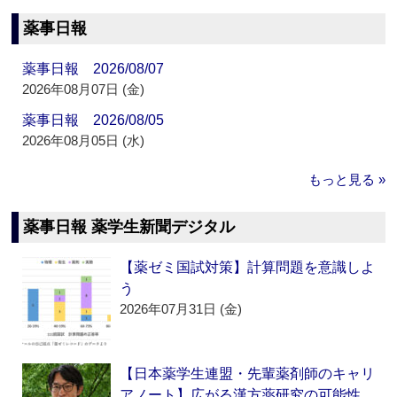
薬事日報
薬事日報 2026/08/07
2026年08月07日 (金)
薬事日報 2026/08/05
2026年08月05日 (水)
もっと見る »
薬事日報 薬学生新聞デジタル
【薬ゼミ国試対策】計算問題を意識しよ
う
2026年07月31日 (金)
【日本薬学生連盟・先輩薬剤師のキャリ
アノート】広がる漢方薬研究の可能性