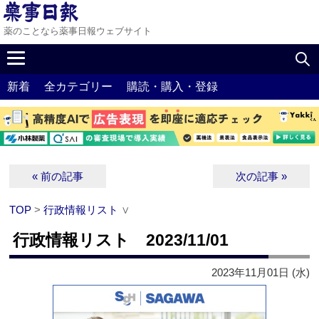
薬のことなら薬事日報ウェブサイト
新着
全カテゴリー
購読・購入・登録
« 前の記事
次の記事 »
TOP
>
行政情報リスト
∨
行政情報リスト 2023/11/01
2023年11月01日 (水)