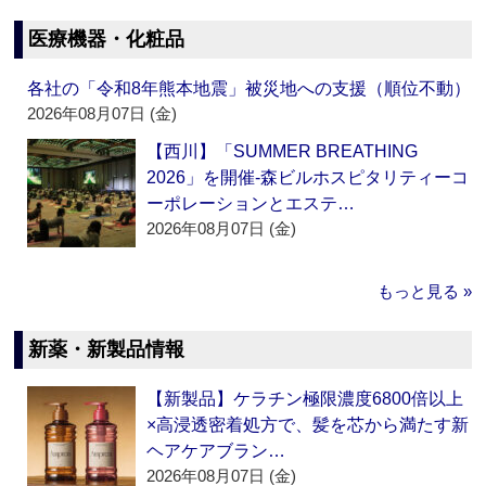
医療機器・化粧品
各社の「令和8年熊本地震」被災地への支援（順位不動）
2026年08月07日 (金)
【西川】「SUMMER BREATHING
2026」を開催‐森ビルホスピタリティーコ
ーポレーションとエステ…
2026年08月07日 (金)
もっと見る »
新薬・新製品情報
【新製品】ケラチン極限濃度6800倍以上
×高浸透密着処方で、髪を芯から満たす新
ヘアケアブラン…
2026年08月07日 (金)