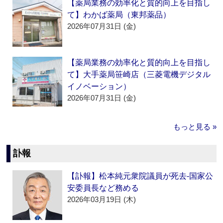
【薬局業務の効率化と質的向上を目指し
て】わかば薬局（東邦薬品）
2026年07月31日 (金)
【薬局業務の効率化と質的向上を目指し
て】大手薬局笹崎店（三菱電機デジタル
イノベーション）
2026年07月31日 (金)
もっと見る »
訃報
【訃報】松本純元衆院議員が死去‐国家公
安委員長など務める
2026年03月19日 (木)