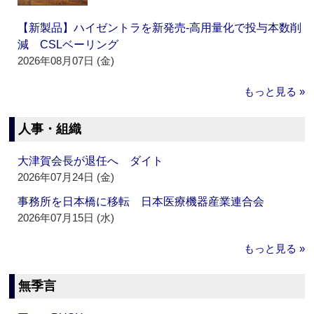
【新製品】ハイゼントラを新発売‐高用量化で投与本数削
減 CSLベーリング
2026年08月07日 (金)
もっと見る »
人事・組織
大津賀会長が退任へ ダイト
2026年07月24日 (金)
事務所を日本橋に移転 日本医療機器産業連合会
2026年07月15日 (水)
もっと見る »
無季言