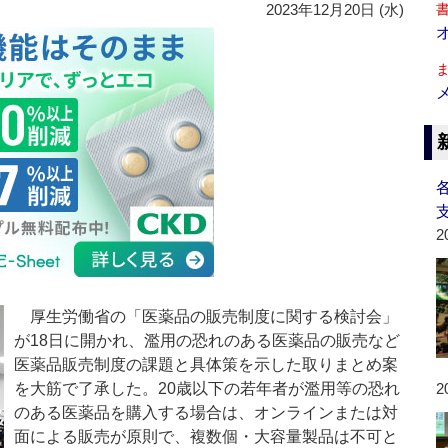
2023年12月20日 (水)
2
厚生労働省の「医薬品の販売制度に関する検討会」
が18日に開かれ、濫用の恐れのある医薬品の販売など
医薬品販売制度の課題と具体策を示した取りまとめ案
を大筋で了承した。20歳以下の若年者が濫用等の恐れ
2
のある医薬品を購入する場合は、オンラインまたは対
面による販売が原則で、複数個・大容量製品は不可と