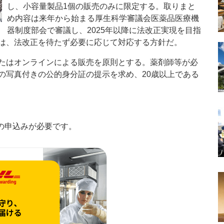
し、小容量製品1個の販売のみに限定する。取りまと
め内容は来年から始まる厚生科学審議会医薬品医療機
器制度部会で審議し、2025年以降に法改正実現を目指
は、法改正を待たず必要に応じて対応する方針だ。
たはオンラインによる販売を原則とする。薬剤師等が必
の写真付きの公的身分証の提示を求め、20歳以上である
の申込みが必要です。