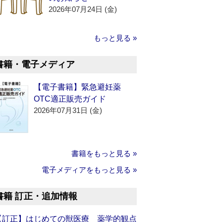
2026年07月24日 (金)
もっと見る »
書籍・電子メディア
【電子書籍】緊急避妊薬
OTC適正販売ガイド
2026年07月31日 (金)
書籍をもっと見る »
電子メディアをもっと見る »
書籍 訂正・追加情報
【訂正】はじめての獣医療 薬学的観点