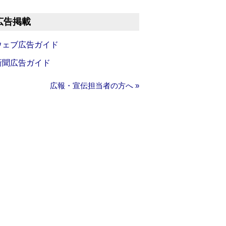
広告掲載
ウェブ広告ガイド
新聞広告ガイド
広報・宣伝担当者の方へ »