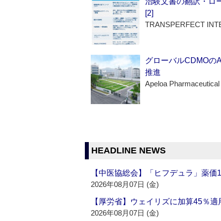
治験文書の翻訳・ロ
[2]
TRANSPERFECT INT
グローバルCDMOの
推進
Apeloa Pharmaceutical
HEADLINE NEWS
【中医協総会】「ヒフデュラ」薬価1
2026年08月07日 (金)
【厚労省】ウェイリズに加算45％適用
2026年08月07日 (金)