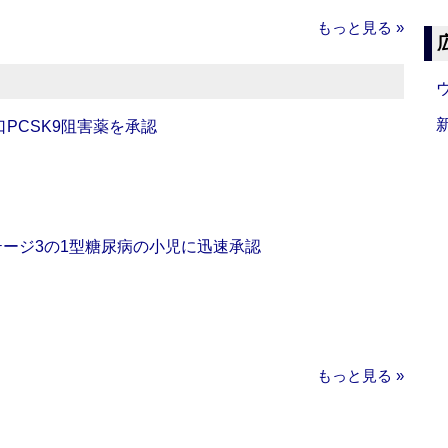
もっと見る »
口PCSK9阻害薬を承認
をステージ3の1型糖尿病の小児に迅速承認
もっと見る »