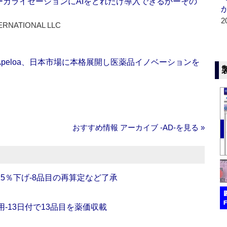
ーカライゼーションにAIをどれだけ導入できるかーその
2
ERNATIONAL LLC
Apeloa、日本市場に本格展開し医薬品イノベーションを
おすすめ情報 アーカイブ ‐AD‐を見る »
5％下げ‐8品目の再算定など了承
‐13日付で13品目を薬価収載