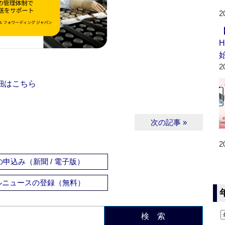
2
2
細はこちら
次の記事 »
2
申込み（新聞 / 電子版）
ルニュースの登録（無料）
検 索