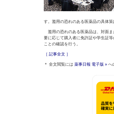
す。濫用の恐れのある医薬品の具体策
濫用の恐れのある医薬品は、対面ま
要に応じて購入者に免許証や学生証等
ことの確認を行う。
［ 記事全文 ］
＊ 全文閲覧には
薬事日報 電子版 »
へ