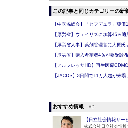
この記事と同じカテゴリーの新
【中医協総会】「ヒフデュラ」薬価1
【厚労省】ウェイリズに加算45％適用
【厚労省人事】薬剤管理官に大原氏
【厚労省】購入希望者4％が要受診‐
【アルフレッサHD】再生医療CDM
【JACDS】3日間で11万人超が来場
おすすめ情報
‐AD‐
【日立社会情報サー
株式会社日立社会情報