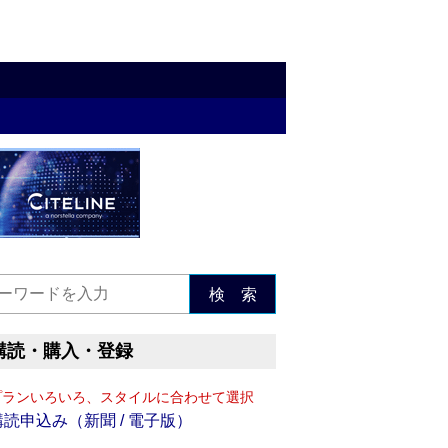
検 索
購読・購入・登録
プランいろいろ、スタイルに合わせて選択
購読申込み（新聞 / 電子版）