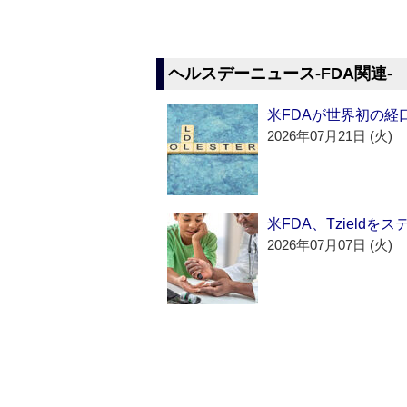
ヘルスデーニュース‐FDA関連‐
米FDAが世界初の経
2026年07月21日 (火)
米FDA、Tzield
2026年07月07日 (火)