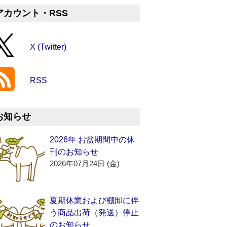
アカウント・RSS
X (Twitter)
RSS
お知らせ
2026年 お盆期間中の休
刊のお知らせ
2026年07月24日 (金)
夏期休業および棚卸に伴
う商品出荷（発送）停止
のお知らせ