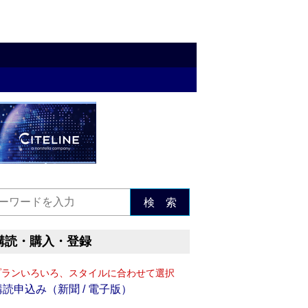
検 索
購読・購入・登録
プランいろいろ、スタイルに合わせて選択
購読申込み（新聞 / 電子版）