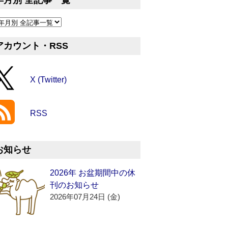
年月別 全記事一覧
アカウント・RSS
X (Twitter)
RSS
お知らせ
2026年 お盆期間中の休
刊のお知らせ
2026年07月24日 (金)