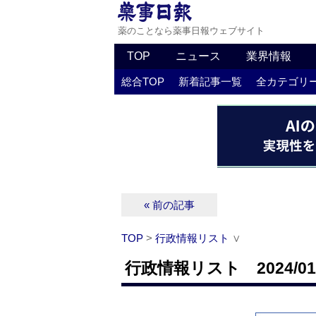
薬のことなら薬事日報ウェブサイト
TOP
ニュース
業界情報
総合TOP
新着記事一覧
全カテゴリ
« 前の記事
TOP
>
行政情報リスト
∨
行政情報リスト 2024/01/