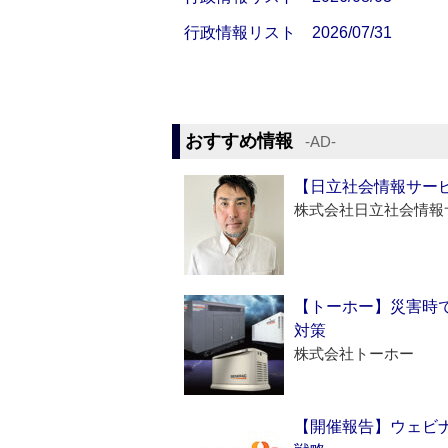
行政情報リスト 2026/07/31
おすすめ情報
‐AD‐
【日立社会情報サー
株式会社日立社会情報
【トーホー】災害時
対策
株式会社トーホー
【開催報告】ウェビナ