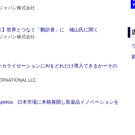
ジャパン株式会社
ス】世界とつなぐ「翻訳者」に 城山氏に聞く
ジャパン株式会社
ーカライゼーションにAIをどれだけ導入できるかーその
ERNATIONAL LLC
Apeloa、日本市場に本格展開し医薬品イノベーションを