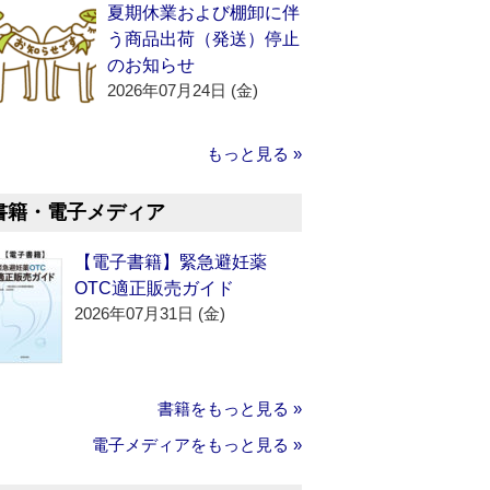
夏期休業および棚卸に伴
う商品出荷（発送）停止
のお知らせ
2026年07月24日 (金)
もっと見る »
書籍・電子メディア
【電子書籍】緊急避妊薬
OTC適正販売ガイド
2026年07月31日 (金)
書籍をもっと見る »
電子メディアをもっと見る »