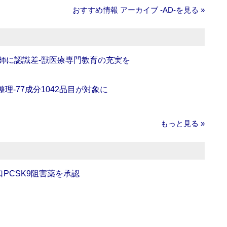
おすすめ情報 アーカイブ ‐AD‐を見る »
師に認識差‐獣医療専門教育の充実を
理‐77成分1042品目が対象に
もっと見る »
口PCSK9阻害薬を承認