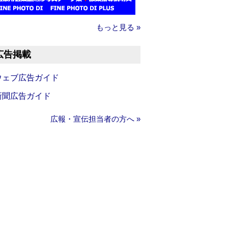
もっと見る »
広告掲載
ウェブ広告ガイド
新聞広告ガイド
広報・宣伝担当者の方へ »