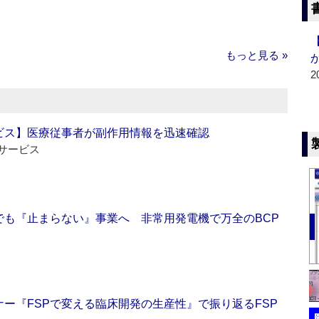
もっと見る »
2
ビス】医療従事者が副作用情報を迅速確認
サービス
でも『止まらない』事業へ 非常用発電機で万全のBCP
ー『FSPで変える臨床開発の生産性』で振り返るFSP