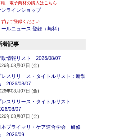
書籍、電子商材の購入はこちら
オンラインショップ
まずはご登録ください
メールニュース 登録（無料）
新着記事
政情報リスト 2026/08/07
026年08月07日 (金)
プレスリリース・タイトルリスト：新製
 2026/08/07
026年08月07日 (金)
プレスリリース・タイトルリスト
026/08/07
026年08月07日 (金)
日本プライマリ・ケア連合学会 研修
 2026/09