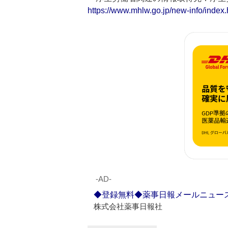
https://www.mhlw.go.jp/new-info/index.
‐AD‐
◆登録無料◆薬事日報メールニュー
株式会社薬事日報社