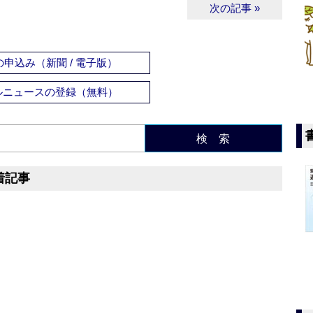
次の記事 »
申込み（新聞 / 電子版）
ルニュースの登録（無料）
検 索
着記事