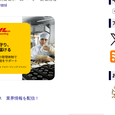
html
ス 業界情報を配信！