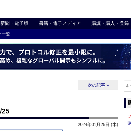
新聞・電子版
書籍・電子メディア
購読・購入・登録
ー一覧
次の記事 »
25
2024年01月25日 (木)