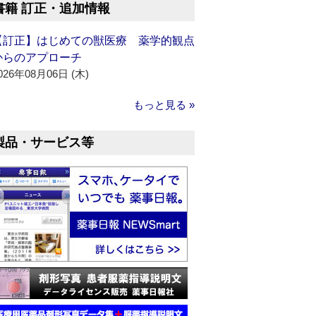
書籍 訂正・追加情報
【訂正】はじめての獣医療 薬学的観点
からのアプローチ
026年08月06日 (木)
もっと見る »
製品・サービス等