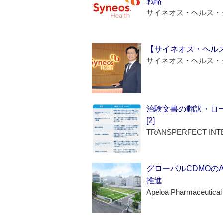
戦略
サイネオス・ヘルス・
【サイネオス・ヘル
サイネオス・ヘルス・
治験文書の翻訳・ロ
[2]
TRANSPERFECT INT
グローバルCDMOの
推進
Apeloa Pharmaceutical