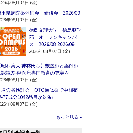
026年08月07日 (金)
埼玉県病院薬剤師会 研修会 2026/09
026年08月07日 (金)
徳島文理大学 徳島薬学
部 オープンキャンパ
ス 2026/08-2026/09
2026年08月07日 (金)
【昭和薬大 神林氏ら】獣医師と薬剤師
に認識差‐獣医療専門教育の充実を
026年08月07日 (金)
【厚労省検討会】OTC類似薬で中間整
理‐77成分1042品目が対象に
026年08月07日 (金)
もっと見る »