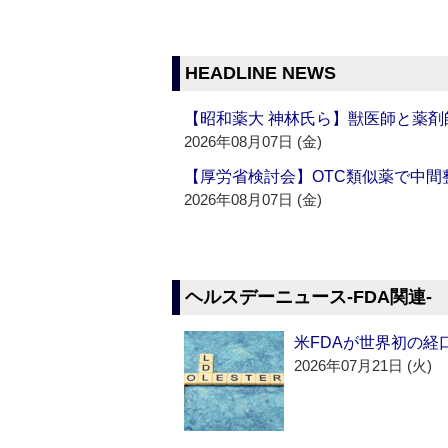
HEADLINE NEWS
【昭和薬大 神林氏ら】獣医師と薬剤
2026年08月07日 (金)
【厚労省検討会】OTC類似薬で中間整
2026年08月07日 (金)
ヘルスデーニュース‐FDA関連‐
米FDAが世界初の経
2026年07月21日 (火)