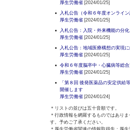
厚生労働省
[2024/01/25]
入札公告（令和６年度オンライン
厚生労働省
[2024/01/25]
入札公告：入院・外来機能の分化
厚生労働省
[2024/01/25]
入札公告：地域医療構想の実現に
厚生労働省
[2024/01/25]
令和６年度脳卒中・心臓病等総合
厚生労働省
[2024/01/25]
「第８回 後発医薬品の安定供給
開催します
厚生労働省
[2024/01/24]
＊リストの並びは五十音順です。
＊行政情報を網羅するものではありま
す。予めご了承ください。
＊厚生労働省関連の情報取得先：厚