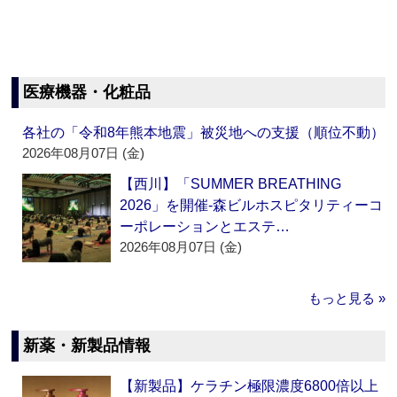
医療機器・化粧品
各社の「令和8年熊本地震」被災地への支援（順位不動）
2026年08月07日 (金)
【西川】「SUMMER BREATHING
2026」を開催‐森ビルホスピタリティーコ
ーポレーションとエステ…
2026年08月07日 (金)
もっと見る »
新薬・新製品情報
【新製品】ケラチン極限濃度6800倍以上