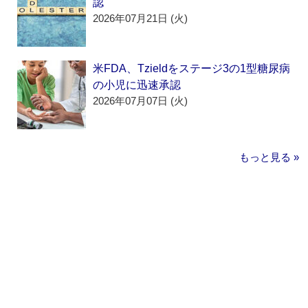
認
2026年07月21日 (火)
米FDA、Tzieldをステージ3の1型糖尿病
の小児に迅速承認
2026年07月07日 (火)
もっと見る »