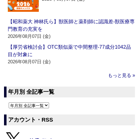
【昭和薬大 神林氏ら】獣医師と薬剤師に認識差‐獣医療専
門教育の充実を
2026年08月07日 (金)
【厚労省検討会】OTC類似薬で中間整理‐77成分1042品
目が対象に
2026年08月07日 (金)
もっと見る »
年月別 全記事一覧
アカウント・RSS