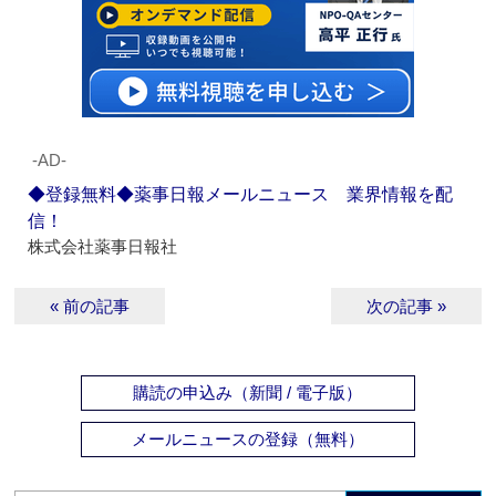
‐AD‐
◆登録無料◆薬事日報メールニュース 業界情報を配
信！
株式会社薬事日報社
« 前の記事
次の記事 »
購読の申込み（新聞 / 電子版）
メールニュースの登録（無料）