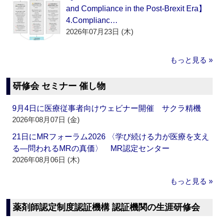
and Compliance in the Post-Brexit Era】
4.Complianc…
2026年07月23日 (木)
もっと見る »
研修会 セミナー 催し物
9月4日に医療従事者向けウェビナー開催 サクラ精機
2026年08月07日 (金)
21日にMRフォーラム2026 〈学び続ける力が医療を支え
る―問われるMRの真価〉 MR認定センター
2026年08月06日 (木)
もっと見る »
薬剤師認定制度認証機構 認証機関の生涯研修会