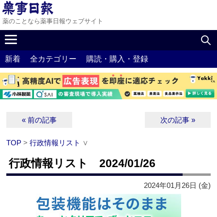
薬のことなら薬事日報ウェブサイト
新着
全カテゴリー
購読・購入・登録
« 前の記事
次の記事 »
TOP
>
行政情報リスト
∨
行政情報リスト 2024/01/26
2024年01月26日 (金)