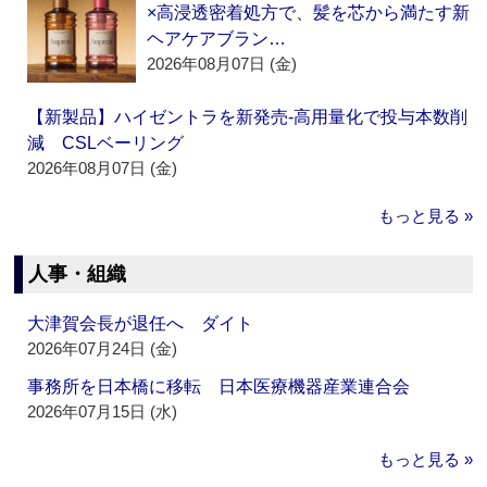
×高浸透密着処方で、髪を芯から満たす新
ヘアケアブラン…
2026年08月07日 (金)
【新製品】ハイゼントラを新発売‐高用量化で投与本数削
減 CSLベーリング
2026年08月07日 (金)
もっと見る »
人事・組織
大津賀会長が退任へ ダイト
2026年07月24日 (金)
事務所を日本橋に移転 日本医療機器産業連合会
2026年07月15日 (水)
もっと見る »