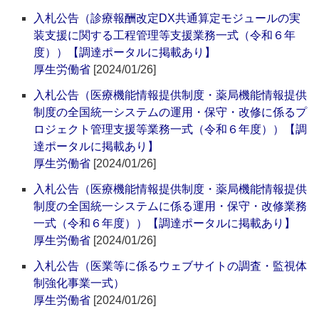
入札公告（診療報酬改定DX共通算定モジュールの実
装支援に関する工程管理等支援業務一式（令和６年
度））【調達ポータルに掲載あり】
厚生労働省
[2024/01/26]
入札公告（医療機能情報提供制度・薬局機能情報提供
制度の全国統一システムの運用・保守・改修に係るプ
ロジェクト管理支援等業務一式（令和６年度））【調
達ポータルに掲載あり】
厚生労働省
[2024/01/26]
入札公告（医療機能情報提供制度・薬局機能情報提供
制度の全国統一システムに係る運用・保守・改修業務
一式（令和６年度））【調達ポータルに掲載あり】
厚生労働省
[2024/01/26]
入札公告（医業等に係るウェブサイトの調査・監視体
制強化事業一式）
厚生労働省
[2024/01/26]