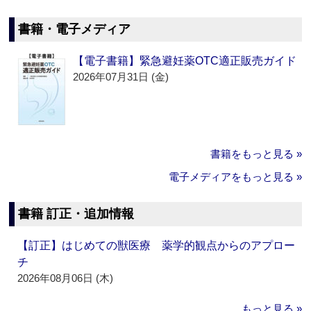
書籍・電子メディア
【電子書籍】緊急避妊薬OTC適正販売ガイド
2026年07月31日 (金)
書籍をもっと見る »
電子メディアをもっと見る »
書籍 訂正・追加情報
【訂正】はじめての獣医療 薬学的観点からのアプロー
チ
2026年08月06日 (木)
もっと見る »