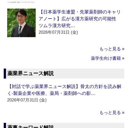
【日本薬学生連盟・先輩薬剤師のキャリ
アノート】広がる漢方薬研究の可能性
ツムラ漢方研究…
2026年07月31日 (金)
もっと見る »
薬学生向け書籍 »
薬業界ニュース解説
【対話で学ぶ薬業界ニュース解説】骨太の方針を読み解
く‐製薬企業や医療、薬局・薬剤師への影…
2026年07月31日 (金)
もっと見る »
薬事キーワード解説