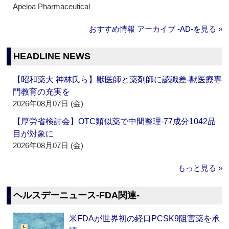
Apeloa Pharmaceutical
おすすめ情報 アーカイブ ‐AD‐を見る »
HEADLINE NEWS
【昭和薬大 神林氏ら】獣医師と薬剤師に認識差‐獣医療専
門教育の充実を
2026年08月07日 (金)
【厚労省検討会】OTC類似薬で中間整理‐77成分1042品
目が対象に
2026年08月07日 (金)
もっと見る »
ヘルスデーニュース‐FDA関連‐
米FDAが世界初の経口PCSK9阻害薬を承