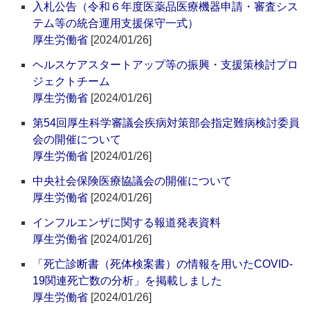
入札公告（令和６年度医薬品医療機器申請・審査シス
テム等の統合運用支援保守一式）
厚生労働省
[2024/01/26]
ヘルスケアスタートアップ等の振興・支援策検討プロ
ジェクトチーム
厚生労働省
[2024/01/26]
第54回厚生科学審議会疾病対策部会指定難病検討委員
会の開催について
厚生労働省
[2024/01/26]
中央社会保険医療協議会の開催について
厚生労働省
[2024/01/26]
インフルエンザに関する報道発表資料
厚生労働省
[2024/01/26]
「死亡診断書（死体検案書）の情報を用いたCOVID-
19関連死亡数の分析」を掲載しました
厚生労働省
[2024/01/26]