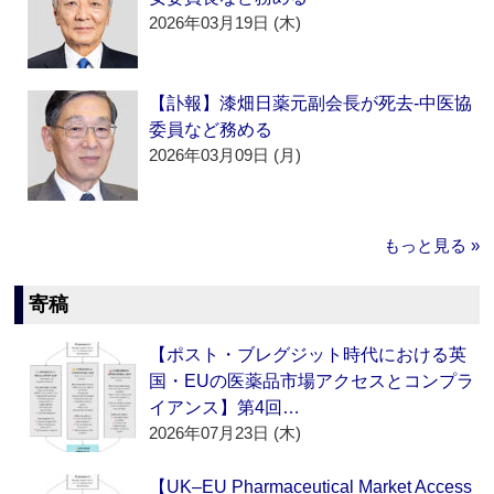
2026年03月19日 (木)
【訃報】漆畑日薬元副会長が死去‐中医協
委員など務める
2026年03月09日 (月)
もっと見る »
寄稿
【ポスト・ブレグジット時代における英
国・EUの医薬品市場アクセスとコンプラ
イアンス】第4回…
2026年07月23日 (木)
【UK–EU Pharmaceutical Market Access