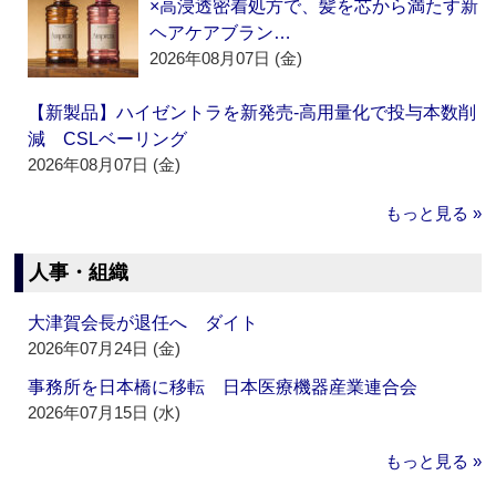
×高浸透密着処方で、髪を芯から満たす新
ヘアケアブラン…
2026年08月07日 (金)
【新製品】ハイゼントラを新発売‐高用量化で投与本数削
減 CSLベーリング
2026年08月07日 (金)
もっと見る »
人事・組織
大津賀会長が退任へ ダイト
2026年07月24日 (金)
事務所を日本橋に移転 日本医療機器産業連合会
2026年07月15日 (水)
もっと見る »