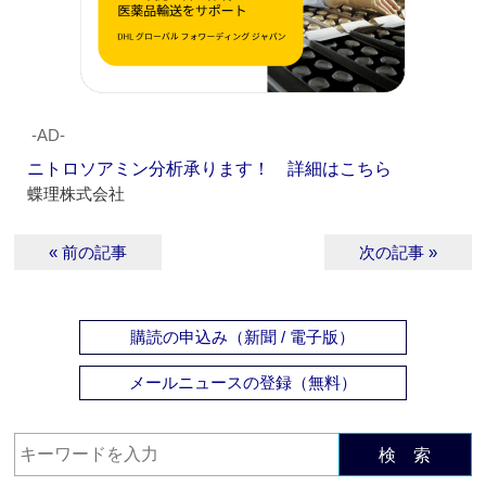
‐AD‐
ニトロソアミン分析承ります！ 詳細はこちら
蝶理株式会社
« 前の記事
次の記事 »
購読の申込み（新聞 / 電子版）
メールニュースの登録（無料）
検 索