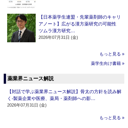
【日本薬学生連盟・先輩薬剤師のキャリ
アノート】広がる漢方薬研究の可能性
ツムラ漢方研究…
2026年07月31日 (金)
もっと見る »
薬学生向け書籍 »
薬業界ニュース解説
【対話で学ぶ薬業界ニュース解説】骨太の方針を読み解
く‐製薬企業や医療、薬局・薬剤師への影…
2026年07月31日 (金)
もっと見る »