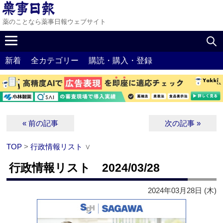
薬のことなら薬事日報ウェブサイト
新着
全カテゴリー
購読・購入・登録
« 前の記事
次の記事 »
TOP
>
行政情報リスト
∨
行政情報リスト 2024/03/28
2024年03月28日 (木)