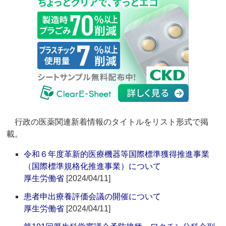
行政の医薬関連新着情報のタイトルをリスト形式で掲
載。
令和６年度革新的医療機器等国際標準獲得推進事業
（国際標準規格化推進事業）について
厚生労働省
[2024/04/11]
患者申出療養評価会議の開催について
厚生労働省
[2024/04/11]