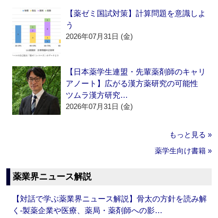
【薬ゼミ国試対策】計算問題を意識しよ
う
2026年07月31日 (金)
【日本薬学生連盟・先輩薬剤師のキャリ
アノート】広がる漢方薬研究の可能性
ツムラ漢方研究…
2026年07月31日 (金)
もっと見る »
薬学生向け書籍 »
薬業界ニュース解説
【対話で学ぶ薬業界ニュース解説】骨太の方針を読み解
く‐製薬企業や医療、薬局・薬剤師への影…