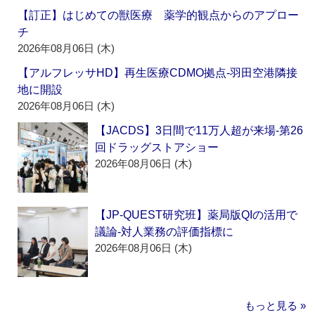
【訂正】はじめての獣医療 薬学的観点からのアプロー
チ
2026年08月06日 (木)
【アルフレッサHD】再生医療CDMO拠点‐羽田空港隣接
地に開設
2026年08月06日 (木)
【JACDS】3日間で11万人超が来場‐第26
回ドラッグストアショー
2026年08月06日 (木)
【JP-QUEST研究班】薬局版QIの活用で
議論‐対人業務の評価指標に
2026年08月06日 (木)
もっと見る »