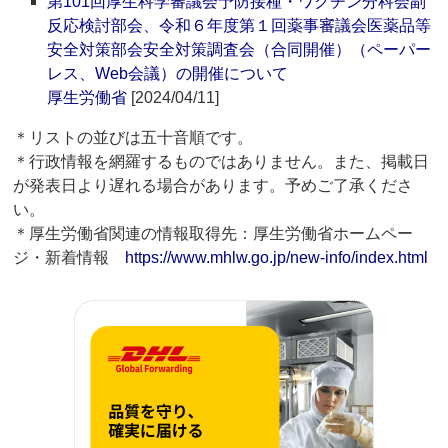
第101回厚生科学審議会予防接種・ワクチン分科会副
反応検討部会、令和６年度第１回薬事審議会医薬品等
安全対策部会安全対策調査会（合同開催）（ペーパー
レス、Web会議）の開催について
厚生労働省
[2024/04/11]
＊リストの並びは五十音順です。
＊行政情報を網羅するものではありません。また、掲載日
が発表日より遅れる場合があります。予めご了承くださ
い。
＊厚生労働省関連の情報取得先：厚生労働省ホームペー
ジ・新着情報
https://www.mhlw.go.jp/new-info/index.html