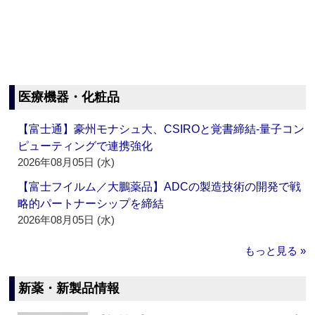
医療機器・化粧品
【富士通】豪州モナシュ大、CSIROと覚書締結‐量子コン
ピューティングで連携強化
2026年08月05日 (水)
【富士フイルム／大鵬薬品】ADCの製造技術の開発で戦
略的パートナーシップを締結
2026年08月05日 (水)
もっと見る »
新薬・新製品情報