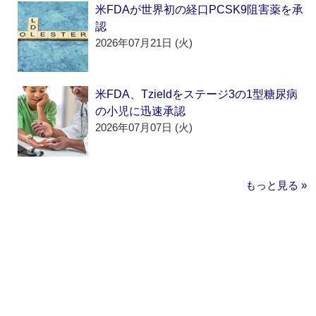
米FDAが世界初の経口PCSK9阻害薬を承
認
2026年07月21日 (火)
米FDA、Tzieldをステージ3の1型糖尿病
の小児に迅速承認
2026年07月07日 (火)
もっと見る »