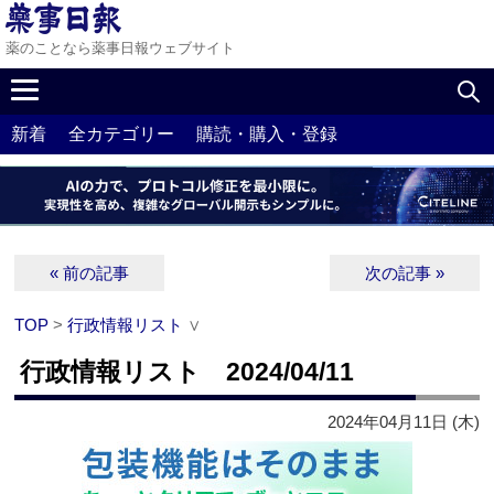
薬のことなら薬事日報ウェブサイト
新着
全カテゴリー
購読・購入・登録
« 前の記事
次の記事 »
TOP
>
行政情報リスト
∨
行政情報リスト 2024/04/11
2024年04月11日 (木)