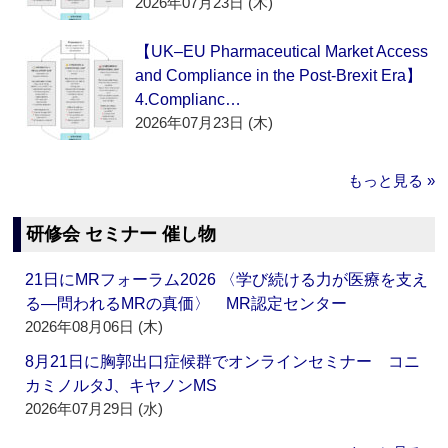
2026年07月23日 (木)
【UK–EU Pharmaceutical Market Access
and Compliance in the Post-Brexit Era】
4.Complianc…
2026年07月23日 (木)
もっと見る »
研修会 セミナー 催し物
21日にMRフォーラム2026 〈学び続ける力が医療を支え
る―問われるMRの真価〉 MR認定センター
2026年08月06日 (木)
8月21日に胸郭出口症候群でオンラインセミナー コニ
カミノルタJ、キヤノンMS
2026年07月29日 (水)