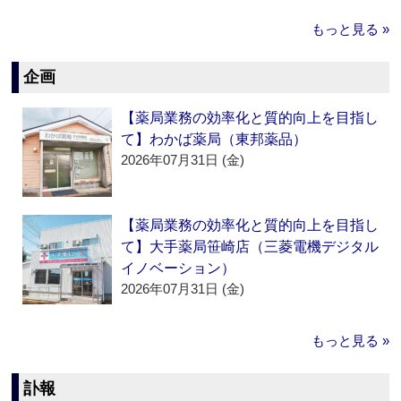
もっと見る »
企画
【薬局業務の効率化と質的向上を目指し
て】わかば薬局（東邦薬品）
2026年07月31日 (金)
【薬局業務の効率化と質的向上を目指し
て】大手薬局笹崎店（三菱電機デジタル
イノベーション）
2026年07月31日 (金)
もっと見る »
訃報