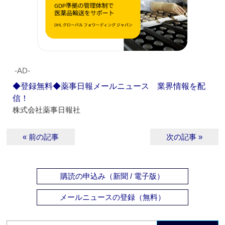
‐AD‐
◆登録無料◆薬事日報メールニュース 業界情報を配
信！
株式会社薬事日報社
« 前の記事
次の記事 »
購読の申込み（新聞 / 電子版）
メールニュースの登録（無料）