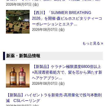
2026年08月07日 (金)
【西川】「SUMMER BREATHING
2026」を開催‐森ビルホスピタリティーコ
ーポレーションとエステ…
2026年08月07日 (金)
もっと見る »
新薬・新製品情報
【新製品】ケラチン極限濃度6800倍以上
×高浸透密着処方で、髪を芯から満たす新
ヘアケアブラン…
2026年08月07日 (金)
【新製品】ハイゼントラを新発売‐高用量化で投与本数削
減 CSLベーリング