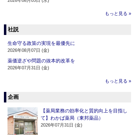
2026年08月05日 (水)
もっと見る »
社説
生命守る政策の実現を最優先に
2026年08月07日 (金)
薬価逆ざや問題の抜本的改革を
2026年07月31日 (金)
もっと見る »
企画
【薬局業務の効率化と質的向上を目指し
て】わかば薬局（東邦薬品）
2026年07月31日 (金)