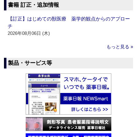
書籍 訂正・追加情報
【訂正】はじめての獣医療 薬学的観点からのアプロー
チ
2026年08月06日 (木)
もっと見る »
製品・サービス等