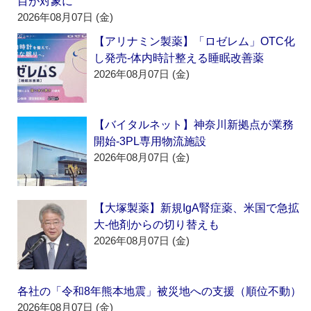
目が対象に
2026年08月07日 (金)
【アリナミン製薬】「ロゼレム」OTC化
し発売‐体内時計整える睡眠改善薬
2026年08月07日 (金)
【バイタルネット】神奈川新拠点が業務
開始‐3PL専用物流施設
2026年08月07日 (金)
【大塚製薬】新規IgA腎症薬、米国で急拡
大‐他剤からの切り替えも
2026年08月07日 (金)
各社の「令和8年熊本地震」被災地への支援（順位不動）
2026年08月07日 (金)