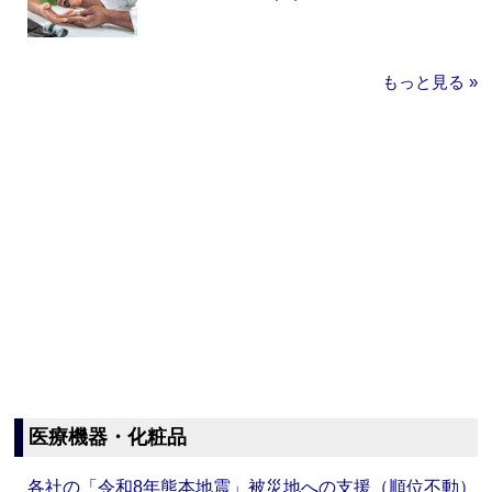
もっと見る »
医療機器・化粧品
各社の「令和8年熊本地震」被災地への支援（順位不動）