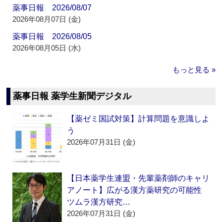
薬事日報 2026/08/07
2026年08月07日 (金)
薬事日報 2026/08/05
2026年08月05日 (水)
もっと見る »
薬事日報 薬学生新聞デジタル
【薬ゼミ国試対策】計算問題を意識しよ
う
2026年07月31日 (金)
【日本薬学生連盟・先輩薬剤師のキャリ
アノート】広がる漢方薬研究の可能性
ツムラ漢方研究…
2026年07月31日 (金)