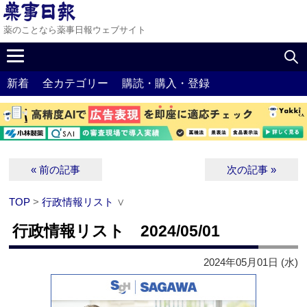
薬のことなら薬事日報ウェブサイト
新着
全カテゴリー
購読・購入・登録
« 前の記事
次の記事 »
TOP
>
行政情報リスト
∨
行政情報リスト 2024/05/01
2024年05月01日 (水)