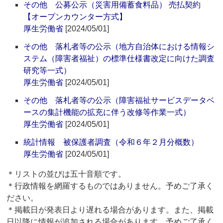
その他 公募公示（災害用備蓄食料品） 売払契約
【オープンカウンター方式】
厚生労働省
[2024/05/01]
その他 落札者等の公示（地方自治体における情報シ
ステム（障害者福祉）の標準仕様書改定に向けた調査
研究等一式）
厚生労働省
[2024/05/01]
その他 落札者等の公示（障害福祉サービスデータベ
ースの集計機能の拡充に伴う改修等作業一式）
厚生労働省
[2024/05/01]
統計情報 被保護者調査（令和６年２月分概数）
厚生労働省
[2024/05/01]
＊リストの並びは五十音順です。
＊行政情報を網羅するものではありません。予めご了承く
ださい。
＊掲載日が発表日より遅れる場合があります。また、掲載
日以降に情報が追加される場合があります。予めご了承く