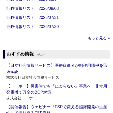
行政情報リスト 2026/08/03
行政情報リスト 2026/07/31
行政情報リスト 2026/07/30
もっと見る »
おすすめ情報
‐AD‐
【日立社会情報サービス】医療従事者が副作用情報を迅
速確認
株式会社日立社会情報サービス
【トーホー】災害時でも『止まらない』事業へ 非常用
発電機で万全のBCP対策
株式会社トーホー
【開催報告】ウェビナー『FSPで変える臨床開発の生産
性』で振り返るFSP戦略