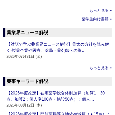
もっと見る »
薬学生向け書籍 »
薬業界ニュース解説
【対話で学ぶ薬業界ニュース解説】骨太の方針を読み解
く‐製薬企業や医療、薬局・薬剤師への影…
2026年07月31日 (金)
もっと見る »
薬事キーワード解説
【2026年度改定】在宅薬学総合体制加算（加算1：30
点、加算2：個人宅100点・施設50点）：個人…
2026年03月12日 (木)
【2026年度改定】門前薬局等立地依存減算（▲15点）：