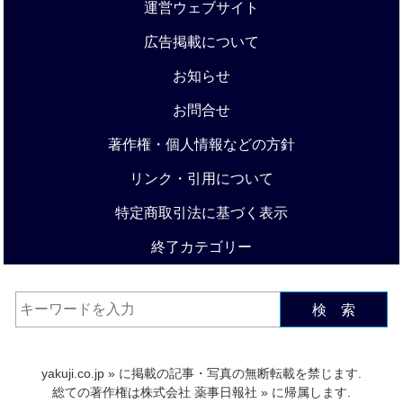
運営ウェブサイト
広告掲載について
お知らせ
お問合せ
著作権・個人情報などの方針
リンク・引用について
特定商取引法に基づく表示
終了カテゴリー
検 索
yakuji.co.jp
» に掲載の記事・写真の無断転載を禁じます.
総ての著作権は
株式会社 薬事日報社
» に帰属します.