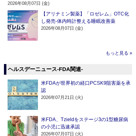
2026年08月07日 (金)
【アリナミン製薬】「ロゼレム」OTC化
し発売‐体内時計整える睡眠改善薬
2026年08月07日 (金)
もっと見る »
ヘルスデーニュース‐FDA関連‐
米FDAが世界初の経口PCSK9阻害薬を承
認
2026年07月21日 (火)
米FDA、Tzieldをステージ3の1型糖尿病
の小児に迅速承認
2026年07月07日 (火)