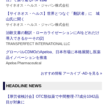
サイネオス・ヘルス・ジャパン株式会社
【サイネオス・ヘルス】世界とつなぐ「翻訳者」に 城
山氏に聞く
サイネオス・ヘルス・ジャパン株式会社
治験文書の翻訳・ローカライゼーションにAIをどれだけ
導入できるかーその[2]
TRANSPERFECT INTERNATIONAL LLC
グローバルCDMOのApeloa、日本市場に本格展開し医薬
品イノベーションを推進
Apeloa Pharmaceutical
おすすめ情報 アーカイブ ‐AD‐を見る »
HEADLINE NEWS
【厚労省検討会】OTC類似薬で中間整理‐77成分1042品
目が対象に