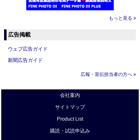
もっと見る »
広告掲載
ウェブ広告ガイド
新聞広告ガイド
広報・宣伝担当者の方へ »
会社案内
サイトマップ
Product List
購読・試読申込み