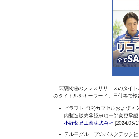
医薬関連のプレスリリースのタイト
のタイトルをキーワード、日付等で検
ビラフトビ(R)カプセルおよびメ
内製造販売承認事項一部変更承認
小野薬品工業株式会社
[2024/05/1
テルモグループのバスクテック社