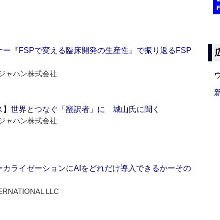
ー『FSPで変える臨床開発の生産性』で振り返るFSP
ジャパン株式会社
ス】世界とつなぐ「翻訳者」に 城山氏に聞く
ジャパン株式会社
ーカライゼーションにAIをどれだけ導入できるかーその
ERNATIONAL LLC