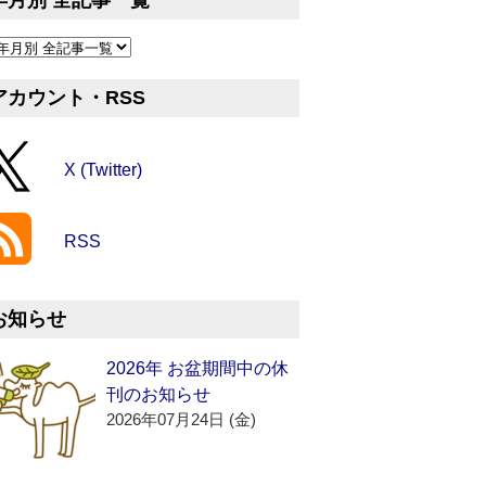
年月別 全記事一覧
アカウント・RSS
X (Twitter)
RSS
お知らせ
2026年 お盆期間中の休
刊のお知らせ
2026年07月24日 (金)