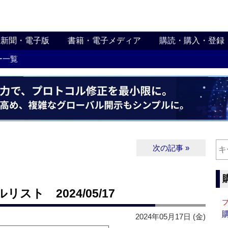
新聞・電子版
書籍・電子メディア
購読・購入・登録
ー一覧
次の記事 »
ト 2024/05/17
2024年05月17日 (金)