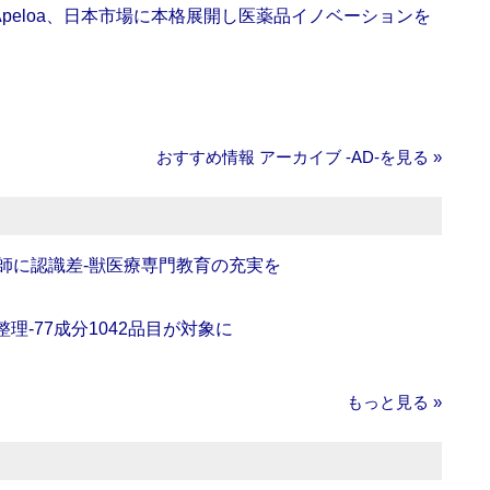
Apeloa、日本市場に本格展開し医薬品イノベーションを
おすすめ情報 アーカイブ ‐AD‐を見る »
師に認識差‐獣医療専門教育の充実を
理‐77成分1042品目が対象に
もっと見る »