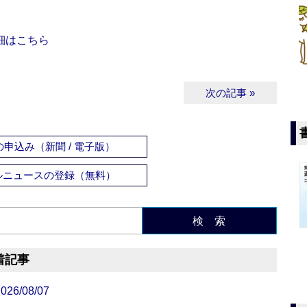
細はこちら
次の記事 »
申込み（新聞 / 電子版）
ルニュースの登録（無料）
検 索
着記事
/08/07