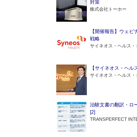
対策
株式会社トーホー
【開催報告】ウェビナ
戦略
サイネオス・ヘルス・
【サイネオス・ヘル
サイネオス・ヘルス・
治験文書の翻訳・ロ
[2]
TRANSPERFECT INT