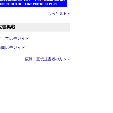
もっと見る »
広告掲載
ウェブ広告ガイド
新聞広告ガイド
広報・宣伝担当者の方へ »