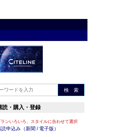
検 索
購読・購入・登録
プランいろいろ、スタイルに合わせて選択
購読申込み（新聞 / 電子版）