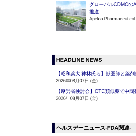
グローバルCDMOの
推進
Apeloa Pharmaceutical
HEADLINE NEWS
【昭和薬大 神林氏ら】獣医師と薬剤
2026年08月07日 (金)
【厚労省検討会】OTC類似薬で中間整
2026年08月07日 (金)
ヘルスデーニュース‐FDA関連‐