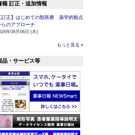
書籍 訂正・追加情報
【訂正】はじめての獣医療 薬学的観点
からのアプローチ
026年08月06日 (木)
もっと見る »
製品・サービス等