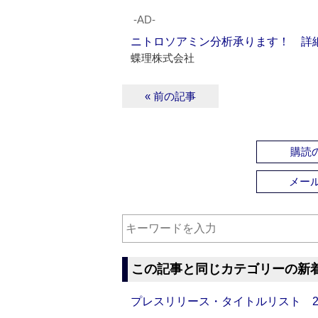
‐AD‐
ニトロソアミン分析承ります！ 詳
蝶理株式会社
« 前の記事
購読の
メー
この記事と同じカテゴリーの新
プレスリリース・タイトルリスト 2026