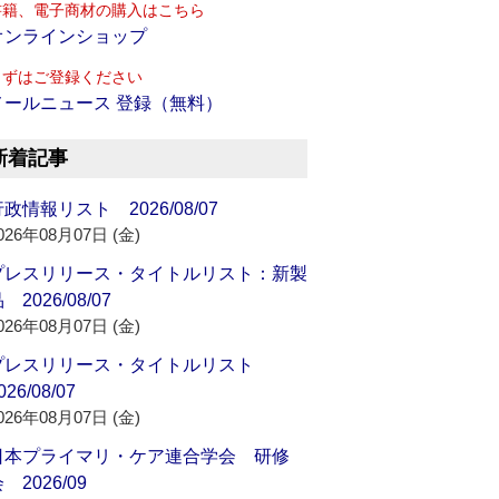
書籍、電子商材の購入はこちら
オンラインショップ
まずはご登録ください
メールニュース 登録（無料）
新着記事
政情報リスト 2026/08/07
026年08月07日 (金)
プレスリリース・タイトルリスト：新製
 2026/08/07
026年08月07日 (金)
プレスリリース・タイトルリスト
026/08/07
026年08月07日 (金)
日本プライマリ・ケア連合学会 研修
 2026/09