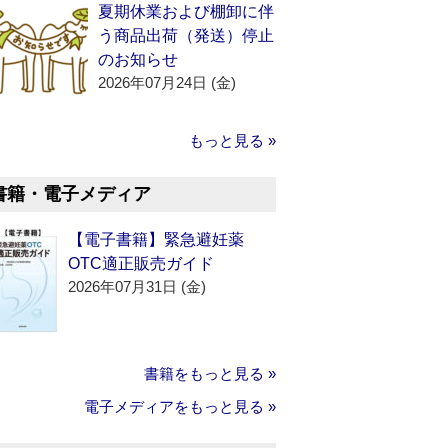
夏期休業および棚卸に伴
う商品出荷（発送）停止
のお知らせ
2026年07月24日 (金)
もっと見る »
書籍・電子メディア
【電子書籍】緊急避妊薬
OTC適正販売ガイド
2026年07月31日 (金)
書籍をもっと見る »
電子メディアをもっと見る »