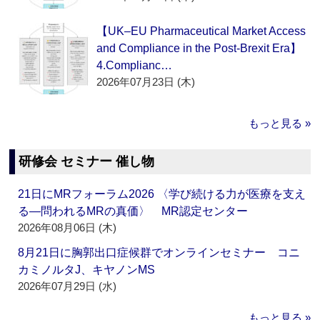
【UK–EU Pharmaceutical Market Access
and Compliance in the Post-Brexit Era】
4.Complianc…
2026年07月23日 (木)
もっと見る »
研修会 セミナー 催し物
21日にMRフォーラム2026 〈学び続ける力が医療を支え
る―問われるMRの真価〉 MR認定センター
2026年08月06日 (木)
8月21日に胸郭出口症候群でオンラインセミナー コニ
カミノルタJ、キヤノンMS
2026年07月29日 (水)
もっと見る »