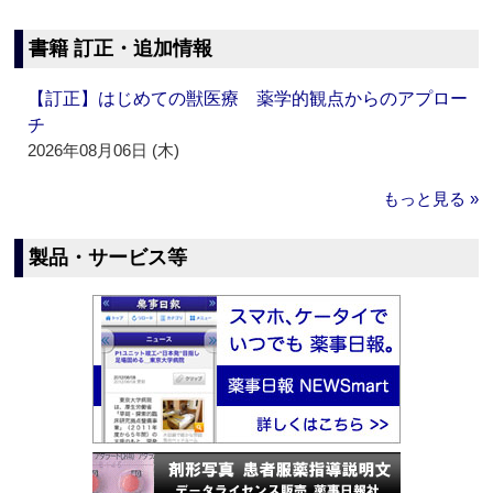
書籍 訂正・追加情報
【訂正】はじめての獣医療 薬学的観点からのアプロー
チ
2026年08月06日 (木)
もっと見る »
製品・サービス等