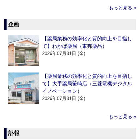
もっと見る »
企画
【薬局業務の効率化と質的向上を目指し
て】わかば薬局（東邦薬品）
2026年07月31日 (金)
【薬局業務の効率化と質的向上を目指し
て】大手薬局笹崎店（三菱電機デジタル
イノベーション）
2026年07月31日 (金)
もっと見る »
訃報