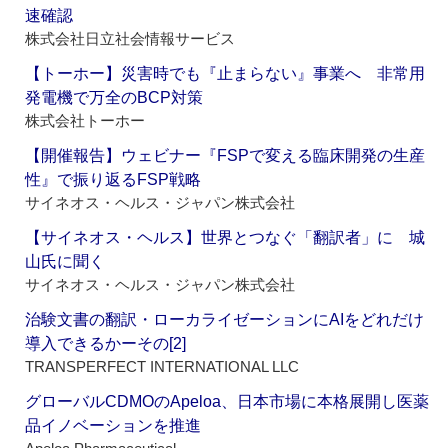
速確認
株式会社日立社会情報サービス
【トーホー】災害時でも『止まらない』事業へ 非常用
発電機で万全のBCP対策
株式会社トーホー
【開催報告】ウェビナー『FSPで変える臨床開発の生産
性』で振り返るFSP戦略
サイネオス・ヘルス・ジャパン株式会社
【サイネオス・ヘルス】世界とつなぐ「翻訳者」に 城
山氏に聞く
サイネオス・ヘルス・ジャパン株式会社
治験文書の翻訳・ローカライゼーションにAIをどれだけ
導入できるかーその[2]
TRANSPERFECT INTERNATIONAL LLC
グローバルCDMOのApeloa、日本市場に本格展開し医薬
品イノベーションを推進