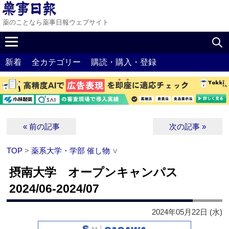
薬のことなら薬事日報ウェブサイト
新着
全カテゴリー
購読・購入・登録
« 前の記事
次の記事 »
TOP
>
薬系大学・学部 催し物
∨
摂南大学 オープンキャンパス
2024/06-2024/07
2024年05月22日 (水)