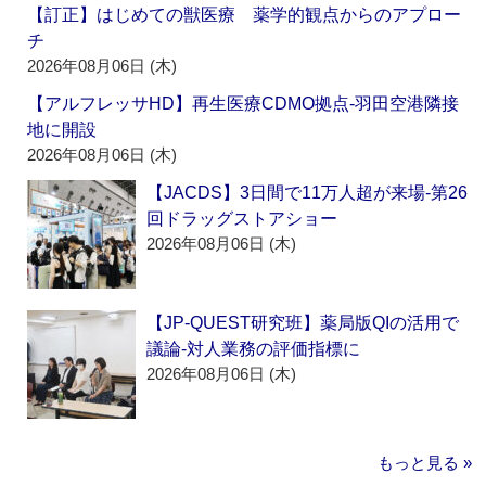
【訂正】はじめての獣医療 薬学的観点からのアプロー
チ
2026年08月06日 (木)
【アルフレッサHD】再生医療CDMO拠点‐羽田空港隣接
地に開設
2026年08月06日 (木)
【JACDS】3日間で11万人超が来場‐第26
回ドラッグストアショー
2026年08月06日 (木)
【JP-QUEST研究班】薬局版QIの活用で
議論‐対人業務の評価指標に
2026年08月06日 (木)
もっと見る »