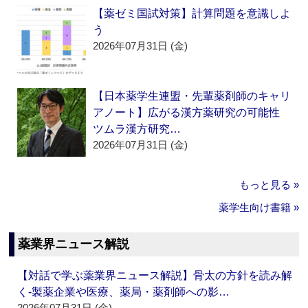
【薬ゼミ国試対策】計算問題を意識しよ
う
2026年07月31日 (金)
【日本薬学生連盟・先輩薬剤師のキャリ
アノート】広がる漢方薬研究の可能性
ツムラ漢方研究…
2026年07月31日 (金)
もっと見る »
薬学生向け書籍 »
薬業界ニュース解説
【対話で学ぶ薬業界ニュース解説】骨太の方針を読み解
く‐製薬企業や医療、薬局・薬剤師への影…
2026年07月31日 (金)