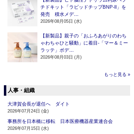
チドキット「ラピッドチップBNP-II」を
発売 積水メデ…
2026年08月05日 (水)
【新製品】親子の「おふろあがりのわち
ゃわちゃひと騒動」に着目‐「マー＆ミー
ラッテ」ボデ…
2026年08月03日 (月)
もっと見る »
人事・組織
大津賀会長が退任へ ダイト
2026年07月24日 (金)
事務所を日本橋に移転 日本医療機器産業連合会
2026年07月15日 (水)