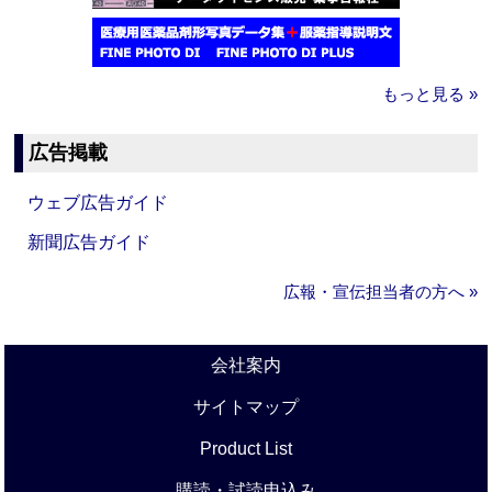
もっと見る »
広告掲載
ウェブ広告ガイド
新聞広告ガイド
広報・宣伝担当者の方へ »
会社案内
サイトマップ
Product List
購読・試読申込み