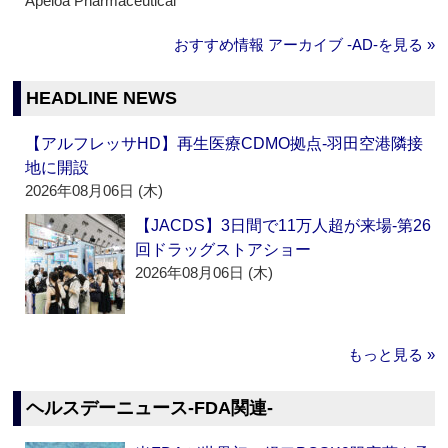
Apeloa Pharmaceutical
おすすめ情報 アーカイブ ‐AD‐を見る »
HEADLINE NEWS
【アルフレッサHD】再生医療CDMO拠点‐羽田空港隣接
地に開設
2026年08月06日 (木)
【JACDS】3日間で11万人超が来場‐第26
回ドラッグストアショー
2026年08月06日 (木)
もっと見る »
ヘルスデーニュース‐FDA関連‐