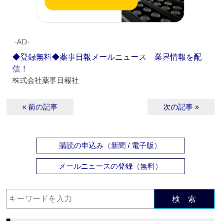
‐AD‐
◆登録無料◆薬事日報メールニュース 業界情報を配
信！
株式会社薬事日報社
« 前の記事
次の記事 »
購読の申込み（新聞 / 電子版）
メールニュースの登録（無料）
検 索