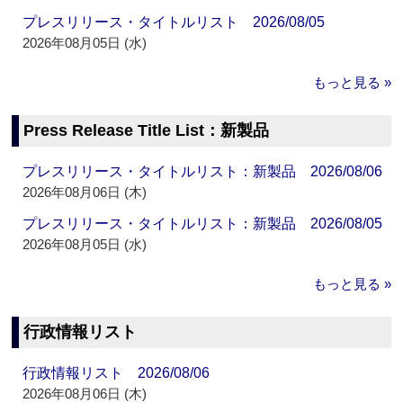
プレスリリース・タイトルリスト 2026/08/05
2026年08月05日 (水)
もっと見る »
Press Release Title List：新製品
プレスリリース・タイトルリスト：新製品 2026/08/06
2026年08月06日 (木)
プレスリリース・タイトルリスト：新製品 2026/08/05
2026年08月05日 (水)
もっと見る »
行政情報リスト
行政情報リスト 2026/08/06
2026年08月06日 (木)