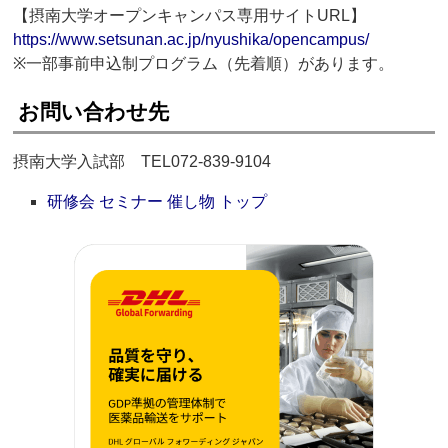
【摂南大学オープンキャンパス専用サイトURL】
https://www.setsunan.ac.jp/nyushika/opencampus/
※一部事前申込制プログラム（先着順）があります。
お問い合わせ先
摂南大学入試部 TEL072-839-9104
研修会 セミナー 催し物 トップ