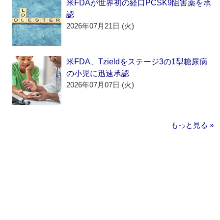
米FDAが世界初の経口PCSK9阻害薬を承
認
2026年07月21日 (火)
米FDA、Tzieldをステージ3の1型糖尿病
の小児に迅速承認
2026年07月07日 (火)
もっと見る »