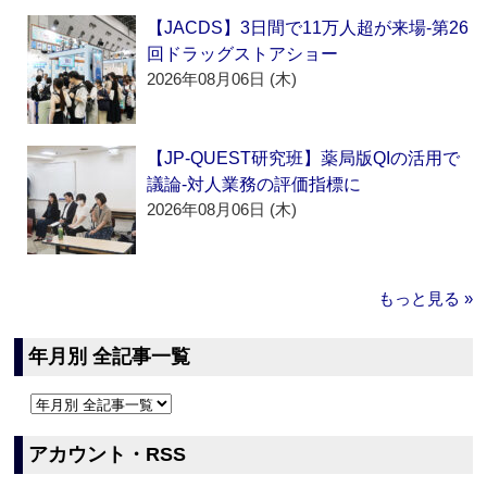
【JACDS】3日間で11万人超が来場‐第26
回ドラッグストアショー
2026年08月06日 (木)
【JP-QUEST研究班】薬局版QIの活用で
議論‐対人業務の評価指標に
2026年08月06日 (木)
もっと見る »
年月別 全記事一覧
アカウント・RSS