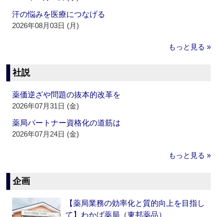
汗の悩みを医療につなげる
2026年08月03日 (月)
もっと見る »
社説
薬価逆ざや問題の抜本的改革を
2026年07月31日 (金)
薬局パートナー資格化の道筋は
2026年07月24日 (金)
もっと見る »
企画
【薬局業務の効率化と質的向上を目指し
て】わかば薬局（東邦薬品）