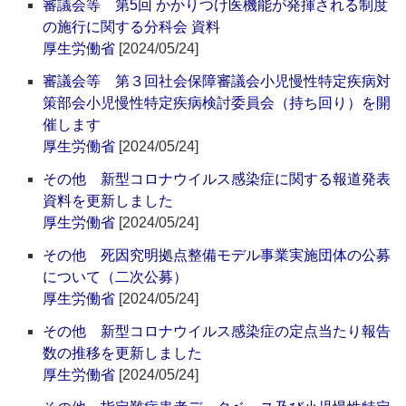
審議会等 第5回 かかりつけ医機能が発揮される制度
の施行に関する分科会 資料
厚生労働省
[2024/05/24]
審議会等 第３回社会保障審議会小児慢性特定疾病対
策部会小児慢性特定疾病検討委員会（持ち回り）を開
催します
厚生労働省
[2024/05/24]
その他 新型コロナウイルス感染症に関する報道発表
資料を更新しました
厚生労働省
[2024/05/24]
その他 死因究明拠点整備モデル事業実施団体の公募
について（二次公募）
厚生労働省
[2024/05/24]
その他 新型コロナウイルス感染症の定点当たり報告
数の推移を更新しました
厚生労働省
[2024/05/24]