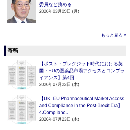
委員など務める
2026年03月09日 (月)
もっと見る »
寄稿
【ポスト・ブレグジット時代における英
国・EUの医薬品市場アクセスとコンプラ
イアンス】第4回…
2026年07月23日 (木)
【UK–EU Pharmaceutical Market Access
and Compliance in the Post-Brexit Era】
4.Complianc…
2026年07月23日 (木)