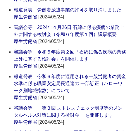
報道発表 労働者派遣事業の許可を取り消しました
厚生労働省
[2024/05/24]
審議会等 2024年４月26日 石綿に係る疾病の業務上
外に関する検討会（令和６年度第１回）議事概要
厚生労働省
[2024/05/24]
審議会等 令和６年度第２回「石綿に係る疾病の業務
上外に関する検討会」を開催します
厚生労働省
[2024/05/24]
報道発表 令和６年度に適用される一般労働者の賃金
水準に係る職業安定局長通達の 一部訂正（ハローワ
ーク別地域指数）について
厚生労働省
[2024/05/24]
審議会等 「第３回 ストレスチェック制度等のメン
タルヘルス対策に関する検討会」 を開催します
厚生労働省
[2024/05/24]