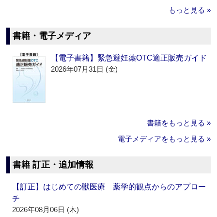
もっと見る »
書籍・電子メディア
【電子書籍】緊急避妊薬OTC適正販売ガイド
2026年07月31日 (金)
書籍をもっと見る »
電子メディアをもっと見る »
書籍 訂正・追加情報
【訂正】はじめての獣医療 薬学的観点からのアプロー
チ
2026年08月06日 (木)