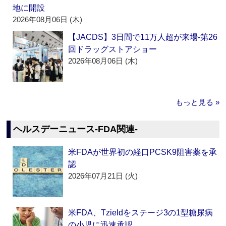
地に開設
2026年08月06日 (木)
【JACDS】3日間で11万人超が来場‐第26
回ドラッグストアショー
2026年08月06日 (木)
もっと見る »
ヘルスデーニュース‐FDA関連‐
米FDAが世界初の経口PCSK9阻害薬を承
認
2026年07月21日 (火)
米FDA、Tzieldをステージ3の1型糖尿病
の小児に迅速承認