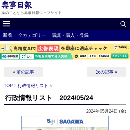
薬のことなら薬事日報ウェブサイト
新着
全カテゴリー
購読・購入・登録
« 前の記事
次の記事 »
TOP
>
行政情報リスト
∨
行政情報リスト 2024/05/24
2024年05月24日 (金)