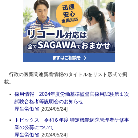
行政の医薬関連新着情報のタイトルをリスト形式で掲
載。
採用情報 2024年度労働基準監督官採用試験第１次
試験合格者等説明会のお知らせ
厚生労働省
[2024/05/24]
トピックス 令和６年度 特定機能病院管理者研修事
業の公募について
厚生労働省
[2024/05/24]