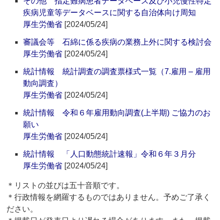
その他 指定難病患者データベース及び小児慢性特定
疾病児童等データベースに関する自治体向け周知
厚生労働省
[2024/05/24]
審議会等 石綿に係る疾病の業務上外に関する検討会
厚生労働省
[2024/05/24]
統計情報 統計調査の調査票様式一覧（7.雇用 – 雇用
動向調査）
厚生労働省
[2024/05/24]
統計情報 令和６年雇用動向調査(上半期) ご協力のお
願い
厚生労働省
[2024/05/24]
統計情報 「人口動態統計速報」令和６年３月分
厚生労働省
[2024/05/24]
＊リストの並びは五十音順です。
＊行政情報を網羅するものではありません。予めご了承く
ださい。