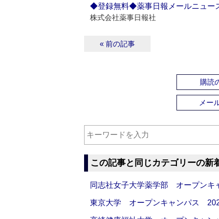
◆登録無料◆薬事日報メールニュー
株式会社薬事日報社
« 前の記事
購読の
メー
この記事と同じカテゴリーの新
同志社女子大学薬学部 オープンキャンパス
東京大学 オープンキャンパス 2026