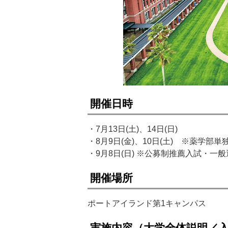
開催日時
・7月13日(土)、14日(日)
・8月9日(金)、10日(土) ※薬学部
・9月8日(日) ※公募制推薦入試・
開催場所
ポートアイランド第1キャンパス
実施内容（大学全体説明／