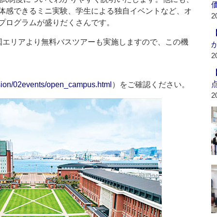
体感できるミニ実験、学生による独自イベントなど、オ
2
プログラムが盛りだくさんです。
国エリアより無料バスツアーも実施しますので、この機
2
ssion/02events/open_campus.html
）をご確認ください。
2