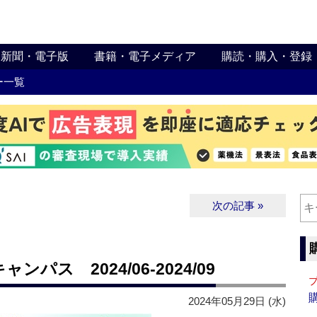
新聞・電子版
書籍・電子メディア
購読・購入・登録
ー一覧
次の記事 »
ス 2024/06-2024/09
2024年05月29日 (水)