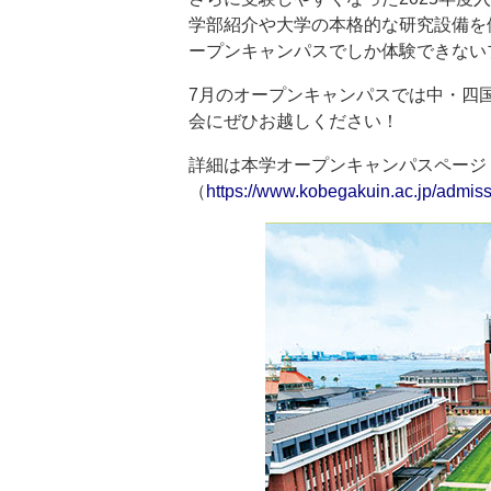
学部紹介や大学の本格的な研究設備を
ープンキャンパスでしか体験できない
7月のオープンキャンパスでは中・四
会にぜひお越しください！
詳細は本学オープンキャンパスページ
（
https://www.kobegakuin.ac.jp/admi