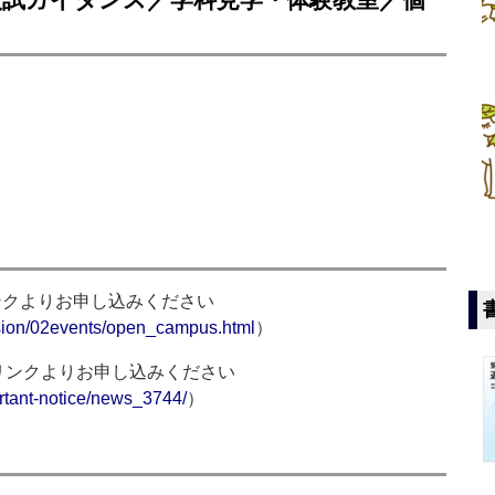
ンクよりお申し込みください
ssion/02events/open_campus.html
）
リンクよりお申し込みください
rtant-notice/news_3744/
）