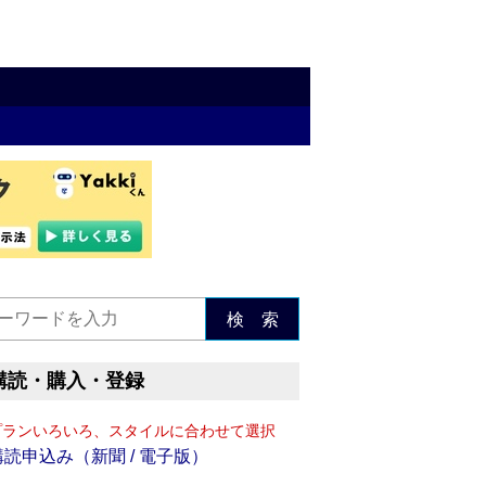
検 索
購読・購入・登録
プランいろいろ、スタイルに合わせて選択
購読申込み（新聞 / 電子版）