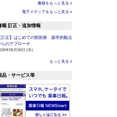
書籍をもっと見る »
電子メディアをもっと見る »
書籍 訂正・追加情報
【訂正】はじめての獣医療 薬学的観点
からのアプローチ
026年08月06日 (木)
もっと見る »
製品・サービス等