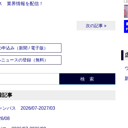
ス 業界情報を配信！
次の記事 »
申込み（新聞 / 電子版）
ルニュースの登録（無料）
検 索
着記事
 2026/07-2027/03
/08