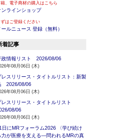
書籍、電子商材の購入はこちら
オンラインショップ
まずはご登録ください
メールニュース 登録（無料）
新着記事
政情報リスト 2026/08/06
026年08月06日 (木)
プレスリリース・タイトルリスト：新製
 2026/08/06
026年08月06日 (木)
プレスリリース・タイトルリスト
026/08/06
026年08月06日 (木)
21日にMRフォーラム2026 〈学び続け
る力が医療を支える―問われるMRの真