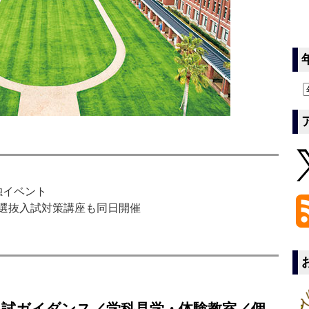
単独イベント
一般選抜入試対策講座も同日開催
入試ガイダンス／学科見学・体験教室／個