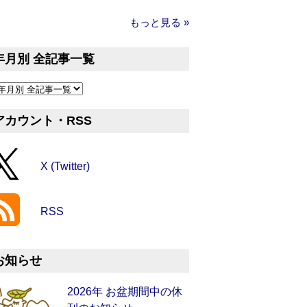
もっと見る »
年月別 全記事一覧
アカウント・RSS
X (Twitter)
RSS
お知らせ
2026年 お盆期間中の休