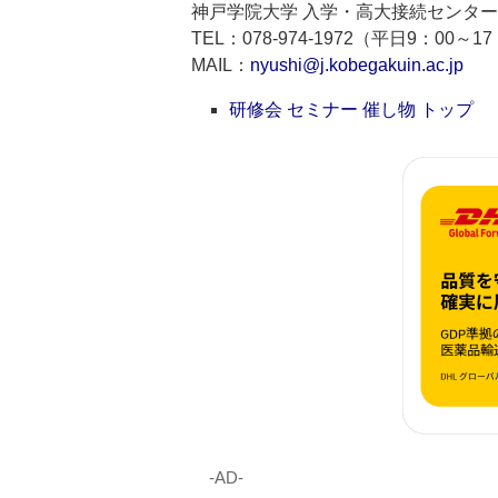
神戸学院大学 入学・高大接続センター
TEL：078-974-1972（平日9：00～1
MAIL：
nyushi@j.kobegakuin.ac.jp
研修会 セミナー 催し物 トップ
‐AD‐