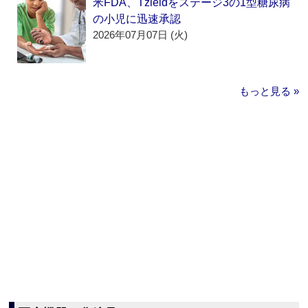
米FDA、Tzieldをステージ3の1型糖尿病
の小児に迅速承認
2026年07月07日 (火)
もっと見る »