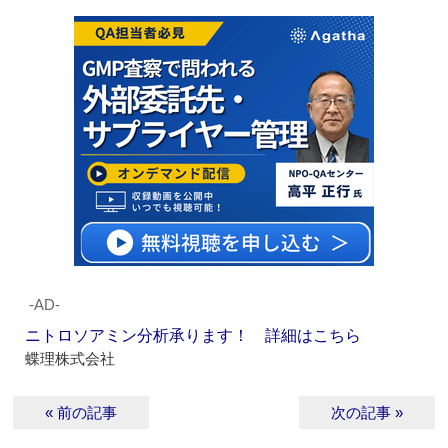
‐AD‐
ニトロソアミン分析承ります！ 詳細はこちら
蝶理株式会社
« 前の記事
次の記事 »