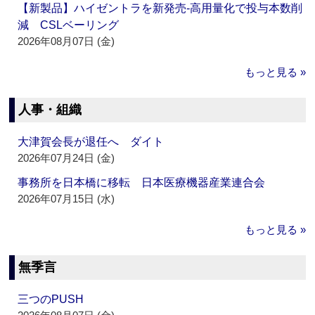
【新製品】ハイゼントラを新発売‐高用量化で投与本数削
減 CSLベーリング
2026年08月07日 (金)
もっと見る »
人事・組織
大津賀会長が退任へ ダイト
2026年07月24日 (金)
事務所を日本橋に移転 日本医療機器産業連合会
2026年07月15日 (水)
もっと見る »
無季言
三つのPUSH