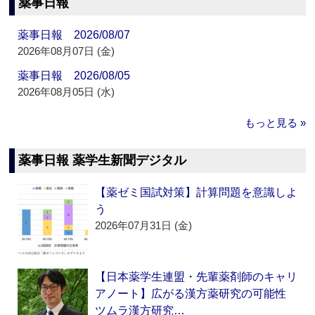
薬事日報
薬事日報 2026/08/07
2026年08月07日 (金)
薬事日報 2026/08/05
2026年08月05日 (水)
もっと見る »
薬事日報 薬学生新聞デジタル
【薬ゼミ国試対策】計算問題を意識しよ
う
2026年07月31日 (金)
【日本薬学生連盟・先輩薬剤師のキャリ
アノート】広がる漢方薬研究の可能性
ツムラ漢方研究…