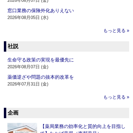
2026年08月07日 (金)
窓口業務の保険外化ありえない
2026年08月05日 (水)
もっと見る »
社説
生命守る政策の実現を最優先に
2026年08月07日 (金)
薬価逆ざや問題の抜本的改革を
2026年07月31日 (金)
もっと見る »
企画
【薬局業務の効率化と質的向上を目指し