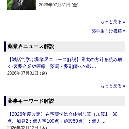
2026年07月31日 (金)
もっと見る »
薬学生向け書籍 »
薬業界ニュース解説
【対話で学ぶ薬業界ニュース解説】骨太の方針を読み解
く‐製薬企業や医療、薬局・薬剤師への影…
2026年07月31日 (金)
もっと見る »
薬事キーワード解説
【2026年度改定】在宅薬学総合体制加算（加算1：30
点、加算2：個人宅100点・施設50点）：個人…
2026年03月12日 (木)