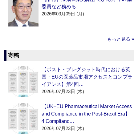
委員など務める
2026年03月09日 (月)
もっと見る »
寄稿
【ポスト・ブレグジット時代における英
国・EUの医薬品市場アクセスとコンプラ
イアンス】第4回…
2026年07月23日 (木)
【UK–EU Pharmaceutical Market Access
and Compliance in the Post-Brexit Era】
4.Complianc…
2026年07月23日 (木)