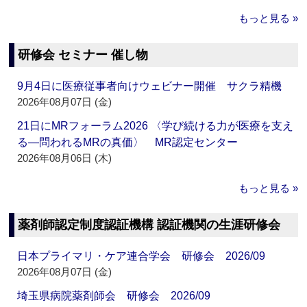
もっと見る »
研修会 セミナー 催し物
9月4日に医療従事者向けウェビナー開催 サクラ精機
2026年08月07日 (金)
21日にMRフォーラム2026 〈学び続ける力が医療を支え
る―問われるMRの真価〉 MR認定センター
2026年08月06日 (木)
もっと見る »
薬剤師認定制度認証機構 認証機関の生涯研修会
日本プライマリ・ケア連合学会 研修会 2026/09
2026年08月07日 (金)
埼玉県病院薬剤師会 研修会 2026/09