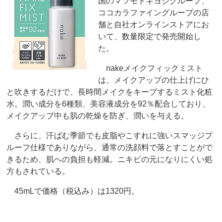
国のマツモトキヨシグループ、
ココカラファイングループの店
舗と自社オンラインストアにお
いて、数量限定で発売開始し
た。
nakeメイクフィックミスト
は、メイクアップの仕上げにひ
と吹きするだけで、長時間メイクをキープするミスト化粧
水。潤い成分を6種類、美容液成分を92％配合しており、
メイクアップ中も肌の乾燥を防ぎ、潤いを与える。
さらに、汗ばむ季節でも皮脂やこすれに強いスマッジプ
ルーフ仕様でありながら、通常の洗顔料で落とすことがで
きるため、肌への負担も軽減。ニキビの元になりにくい処
方もされている。
45mLで価格（税込み）は1320円。