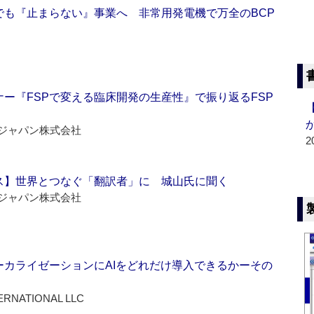
でも『止まらない』事業へ 非常用発電機で万全のBCP
ー『FSPで変える臨床開発の生産性』で振り返るFSP
ジャパン株式会社
2
ス】世界とつなぐ「翻訳者」に 城山氏に聞く
ジャパン株式会社
ーカライゼーションにAIをどれだけ導入できるかーその
ERNATIONAL LLC