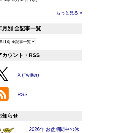
もっと見る »
年月別 全記事一覧
アカウント・RSS
X (Twitter)
RSS
お知らせ
2026年 お盆期間中の休