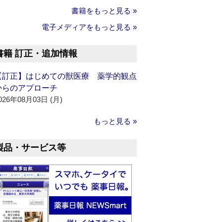
書籍をもっと見る »
電子メディアをもっと見る »
書籍 訂正・追加情報
【訂正】はじめての獣医療 薬学的観点
からのアプローチ
026年08月03日 (月)
もっと見る »
製品・サービス等