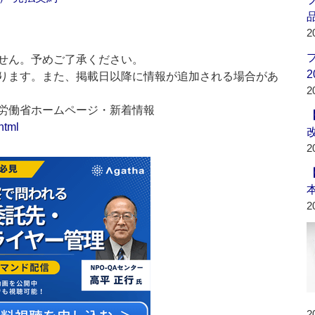
品
2
せん。予めご了承ください。
2
ります。また、掲載日以降に情報が追加される場合があ
2
生労働省ホームページ・新着情報
html
2
2
2