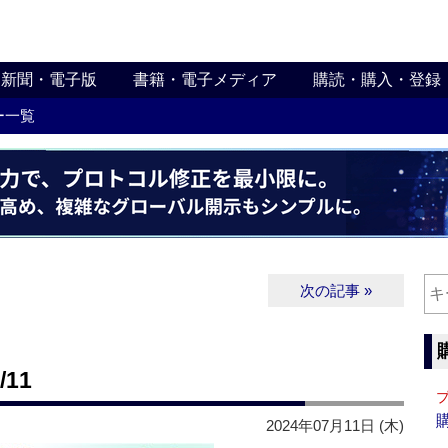
新聞・電子版
書籍・電子メディア
購読・購入・登録
ー一覧
次の記事 »
11
2024年07月11日 (木)