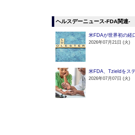
ヘルスデーニュース‐FDA関連‐
米FDAが世界初の経
2026年07月21日 (火)
米FDA、Tzield
2026年07月07日 (火)