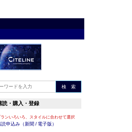
検 索
購読・購入・登録
プランいろいろ、スタイルに合わせて選択
購読申込み（新聞 / 電子版）