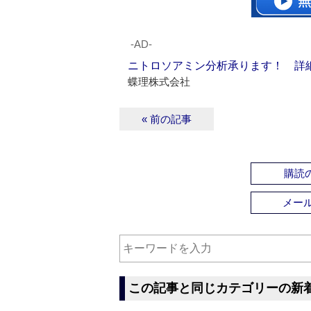
‐AD‐
ニトロソアミン分析承ります！ 詳
蝶理株式会社
« 前の記事
購読の
メー
この記事と同じカテゴリーの新