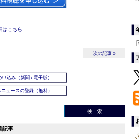
細はこちら
次の記事 »
申込み（新聞 / 電子版）
ルニュースの登録（無料）
検 索
着記事