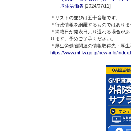
厚生労働省
[2024/07/11]
＊リストの並びは五十音順です。
＊行政情報を網羅するものではありま
＊掲載日が発表日より遅れる場合があ
ります。予めご了承ください。
＊厚生労働省関連の情報取得先：厚
https://www.mhlw.go.jp/new-info/index.