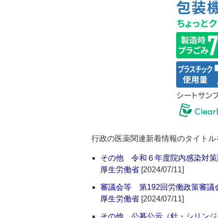
行政の医薬関連新着情報のタイトル
その他 令和６年度院内感染対策
厚生労働省
[2024/07/11]
審議会等 第192回労働政策審議
厚生労働省
[2024/07/11]
その他 公募公示（針・シリンジ