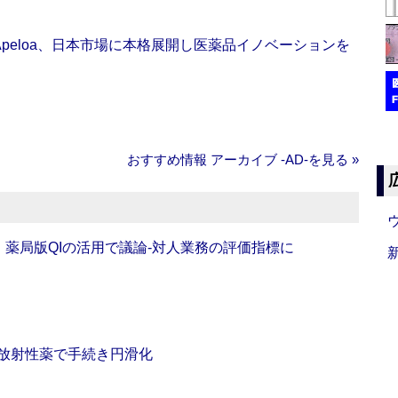
Apeloa、日本市場に本格展開し医薬品イノベーションを
おすすめ情報 アーカイブ ‐AD‐を見る »
班】薬局版QIの活用で議論‐対人業務の評価指標に
‐放射性薬で手続き円滑化