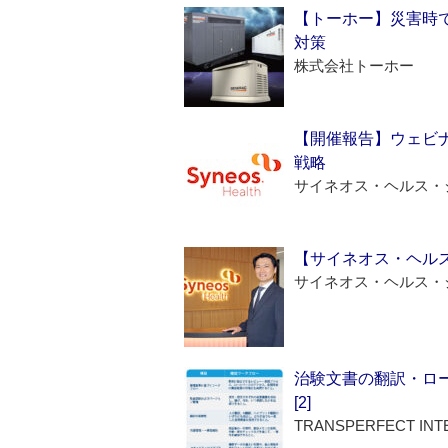
【トーホー】災害時
対策
株式会社トーホー
【開催報告】ウェビナ
戦略
サイネオス・ヘルス・
【サイネオス・ヘル
サイネオス・ヘルス・
治験文書の翻訳・ロ
[2]
TRANSPERFECT INT