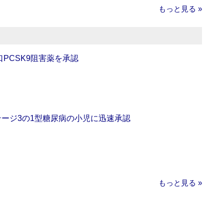
もっと見る »
口PCSK9阻害薬を承認
をステージ3の1型糖尿病の小児に迅速承認
もっと見る »