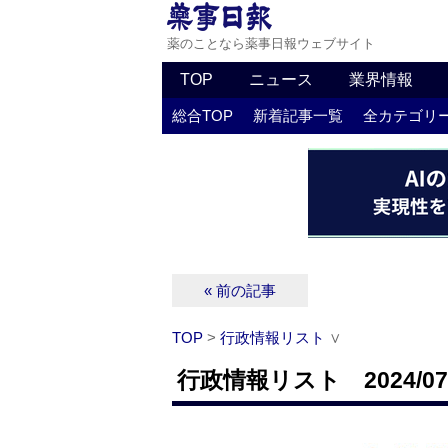
薬のことなら薬事日報ウェブサイト
TOP
ニュース
業界情報
総合TOP
新着記事一覧
全カテゴリ
« 前の記事
TOP
>
行政情報リスト
∨
行政情報リスト 2024/07/