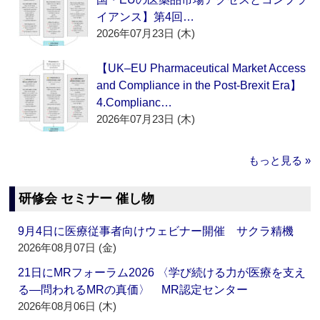
イアンス】第4回…
2026年07月23日 (木)
【UK–EU Pharmaceutical Market Access
and Compliance in the Post-Brexit Era】
4.Complianc…
2026年07月23日 (木)
もっと見る »
研修会 セミナー 催し物
9月4日に医療従事者向けウェビナー開催 サクラ精機
2026年08月07日 (金)
21日にMRフォーラム2026 〈学び続ける力が医療を支え
る―問われるMRの真価〉 MR認定センター
2026年08月06日 (木)