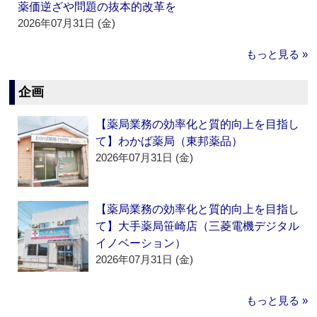
薬価逆ざや問題の抜本的改革を
2026年07月31日 (金)
もっと見る »
企画
【薬局業務の効率化と質的向上を目指し
て】わかば薬局（東邦薬品）
2026年07月31日 (金)
【薬局業務の効率化と質的向上を目指し
て】大手薬局笹崎店（三菱電機デジタル
イノベーション）
2026年07月31日 (金)
もっと見る »