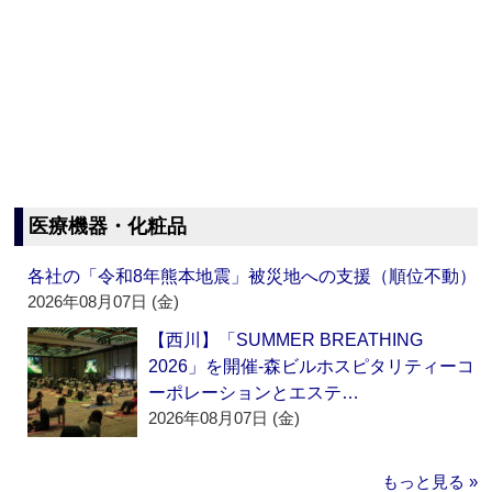
医療機器・化粧品
各社の「令和8年熊本地震」被災地への支援（順位不動）
2026年08月07日 (金)
【西川】「SUMMER BREATHING
2026」を開催‐森ビルホスピタリティーコ
ーポレーションとエステ…
2026年08月07日 (金)
もっと見る »