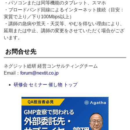
・パソコンまたは同等機能のタブレット、スマホ
・ブロードバンド回線によるインターネット接続（目安：
実質で上り／下り100Mbps以上）
・講師の急病や荒天・天災等、やむを得ない理由により、
延期または中止、講師の変更をさせていただく場合がござ
います。
お問合せ先
ネグジット総研 経営コンサルティングチーム
Email：
forum@nextit.co.jp
研修会 セミナー 催し物 トップ