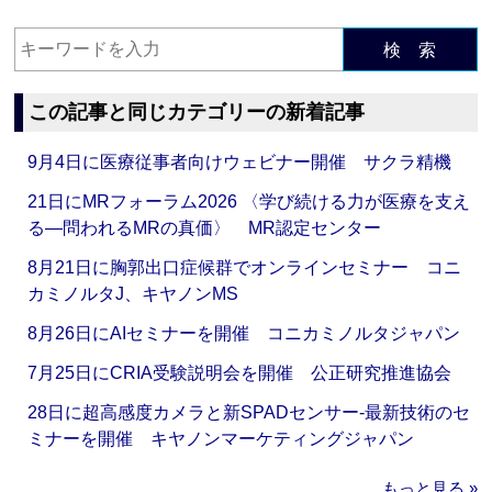
検 索
この記事と同じカテゴリーの新着記事
9月4日に医療従事者向けウェビナー開催 サクラ精機
21日にMRフォーラム2026 〈学び続ける力が医療を支え
る―問われるMRの真価〉 MR認定センター
8月21日に胸郭出口症候群でオンラインセミナー コニ
カミノルタJ、キヤノンMS
8月26日にAIセミナーを開催 コニカミノルタジャパン
7月25日にCRIA受験説明会を開催 公正研究推進協会
28日に超高感度カメラと新SPADセンサー‐最新技術のセ
ミナーを開催 キヤノンマーケティングジャパン
もっと見る »