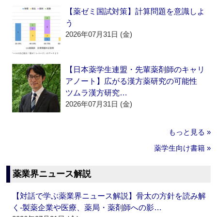
【薬ゼミ国試対策】計算問題を意識しよ
う
2026年07月31日 (金)
【日本薬学生連盟・先輩薬剤師のキャリ
アノート】広がる漢方薬研究の可能性
ツムラ漢方研究…
2026年07月31日 (金)
もっと見る »
薬学生向け書籍 »
薬業界ニュース解説
【対話で学ぶ薬業界ニュース解説】骨太の方針を読み解
く‐製薬企業や医療、薬局・薬剤師への影…