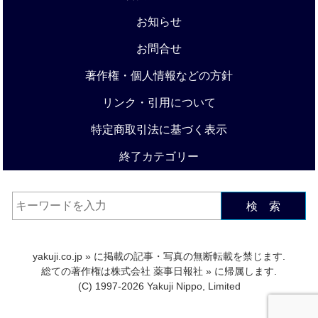
お知らせ
お問合せ
著作権・個人情報などの方針
リンク・引用について
特定商取引法に基づく表示
終了カテゴリー
検 索
yakuji.co.jp
» に掲載の記事・写真の無断転載を禁じます.
総ての著作権は
株式会社 薬事日報社
» に帰属します.
(C) 1997-2026 Yakuji Nippo, Limited