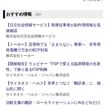
おすすめ情報
‐AD‐
【日立社会情報サービス】医療従事者が副作用情報を迅
速確認
株式会社日立社会情報サービス
【トーホー】災害時でも『止まらない』事業へ 非常用
発電機で万全のBCP対策
株式会社トーホー
【開催報告】ウェビナー『FSPで変える臨床開発の生産
性』で振り返るFSP戦略
サイネオス・ヘルス・ジャパン株式会社
【サイネオス・ヘルス】世界とつなぐ「翻訳者」に 城
山氏に聞く
サイネオス・ヘルス・ジャパン株式会社
治験文書の翻訳・ローカライゼーションにAIをどれだけ