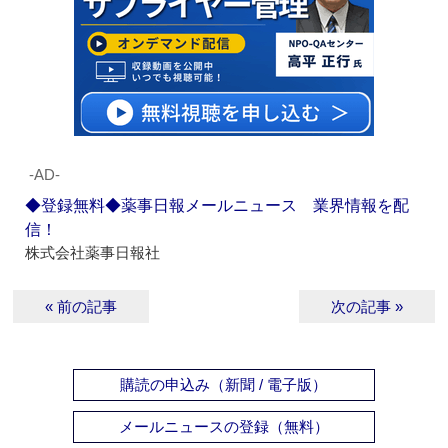
‐AD‐
◆登録無料◆薬事日報メールニュース 業界情報を配
信！
株式会社薬事日報社
« 前の記事
次の記事 »
購読の申込み（新聞 / 電子版）
メールニュースの登録（無料）