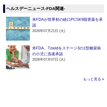
ヘルスデーニュース‐FDA関連‐
米FDAが世界初の経口PCSK9阻害薬を承
認
2026年07月21日 (火)
米FDA、Tzieldをステージ3の1型糖尿病
の小児に迅速承認
2026年07月07日 (火)
もっと見る »