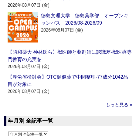
2026年08月07日 (金)
徳島文理大学 徳島薬学部 オープンキ
ャンパス 2026/08-2026/09
2026年08月07日 (金)
【昭和薬大 神林氏ら】獣医師と薬剤師に認識差‐獣医療専
門教育の充実を
2026年08月07日 (金)
【厚労省検討会】OTC類似薬で中間整理‐77成分1042品
目が対象に
2026年08月07日 (金)
もっと見る »
年月別 全記事一覧