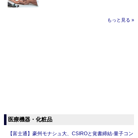
もっと見る »
医療機器・化粧品
【富士通】豪州モナシュ大、CSIROと覚書締結‐量子コン