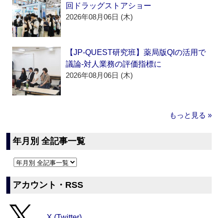
回ドラッグストアショー
2026年08月06日 (木)
【JP-QUEST研究班】薬局版QIの活用で
議論‐対人業務の評価指標に
2026年08月06日 (木)
もっと見る »
年月別 全記事一覧
アカウント・RSS
X (Twitter)