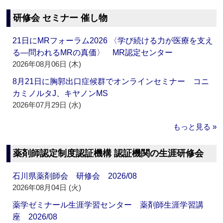
研修会 セミナー 催し物
21日にMRフォーラム2026 〈学び続ける力が医療を支え
る―問われるMRの真価〉 MR認定センター
2026年08月06日 (木)
8月21日に胸郭出口症候群でオンラインセミナー コニ
カミノルタJ、キヤノンMS
2026年07月29日 (水)
もっと見る »
薬剤師認定制度認証機構 認証機関の生涯研修会
石川県薬剤師会 研修会 2026/08
2026年08月04日 (火)
薬学ゼミナール生涯学習センター 薬剤師生涯学習講
座 2026/08