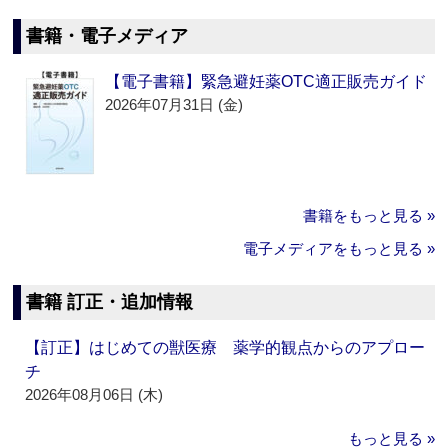
書籍・電子メディア
【電子書籍】緊急避妊薬OTC適正販売ガイド
2026年07月31日 (金)
書籍をもっと見る »
電子メディアをもっと見る »
書籍 訂正・追加情報
【訂正】はじめての獣医療 薬学的観点からのアプロー
チ
2026年08月06日 (木)
もっと見る »