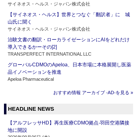
サイネオス・ヘルス・ジャパン株式会社
【サイネオス・ヘルス】世界とつなぐ「翻訳者」に 城
山氏に聞く
サイネオス・ヘルス・ジャパン株式会社
治験文書の翻訳・ローカライゼーションにAIをどれだけ
導入できるかーその[2]
TRANSPERFECT INTERNATIONAL LLC
グローバルCDMOのApeloa、日本市場に本格展開し医薬
品イノベーションを推進
Apeloa Pharmaceutical
おすすめ情報 アーカイブ ‐AD‐を見る »
HEADLINE NEWS
【アルフレッサHD】再生医療CDMO拠点‐羽田空港隣接
地に開設