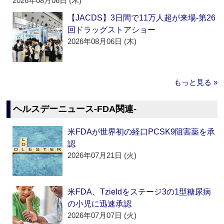
2026年08月06日 (木)
【JACDS】3日間で11万人超が来場‐第26
回ドラッグストアショー
2026年08月06日 (木)
もっと見る »
ヘルスデーニュース‐FDA関連‐
米FDAが世界初の経口PCSK9阻害薬を承
認
2026年07月21日 (火)
米FDA、Tzieldをステージ3の1型糖尿病
の小児に迅速承認
2026年07月07日 (火)