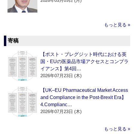
2026年03月09日 (月)
もっと見る »
寄稿
【ポスト・ブレグジット時代における英
国・EUの医薬品市場アクセスとコンプラ
イアンス】第4回…
2026年07月23日 (木)
【UK–EU Pharmaceutical Market Access
and Compliance in the Post-Brexit Era】
4.Complianc…
2026年07月23日 (木)
もっと見る »