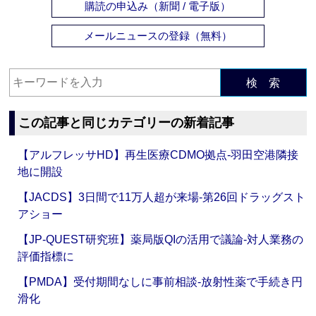
購読の申込み（新聞 / 電子版）
メールニュースの登録（無料）
検 索
この記事と同じカテゴリーの新着記事
【アルフレッサHD】再生医療CDMO拠点‐羽田空港隣接
地に開設
【JACDS】3日間で11万人超が来場‐第26回ドラッグスト
アショー
【JP-QUEST研究班】薬局版QIの活用で議論‐対人業務の
評価指標に
【PMDA】受付期間なしに事前相談‐放射性薬で手続き円
滑化