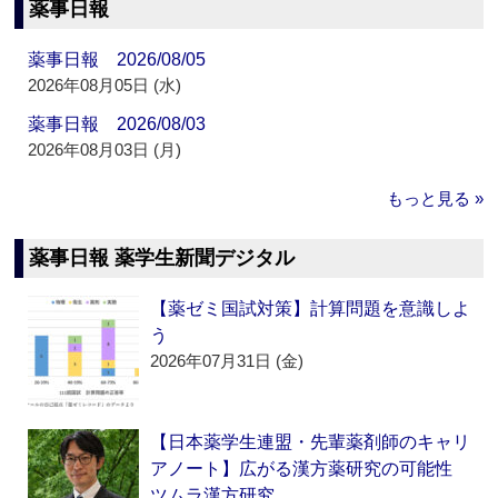
薬事日報
薬事日報 2026/08/05
2026年08月05日 (水)
薬事日報 2026/08/03
2026年08月03日 (月)
もっと見る »
薬事日報 薬学生新聞デジタル
【薬ゼミ国試対策】計算問題を意識しよ
う
2026年07月31日 (金)
【日本薬学生連盟・先輩薬剤師のキャリ
アノート】広がる漢方薬研究の可能性
ツムラ漢方研究…