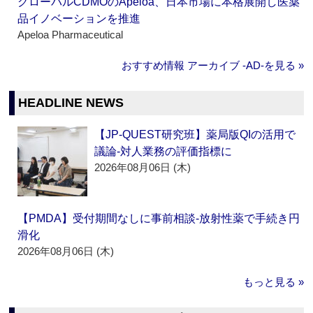
グローバルCDMOのApeloa、日本市場に本格展開し医薬
品イノベーションを推進
Apeloa Pharmaceutical
おすすめ情報 アーカイブ ‐AD‐を見る »
HEADLINE NEWS
【JP-QUEST研究班】薬局版QIの活用で
議論‐対人業務の評価指標に
2026年08月06日 (木)
【PMDA】受付期間なしに事前相談‐放射性薬で手続き円
滑化
2026年08月06日 (木)
もっと見る »