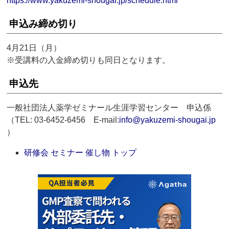
https://www.yakuzemi-shougai.jp/schedule.html
申込み締め切り
4月21日（月）
※受講料の入金締め切りも同日となります。
申込先
一般社団法人薬学ゼミナール生涯学習センター 申込係
（TEL: 03-6452-6456 E-mail:
info@yakuzemi-shougai.jp
）
研修会 セミナー 催し物 トップ