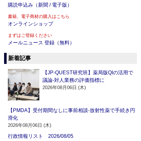
購読申込み（新聞 / 電子版）
書籍、電子商材の購入はこちら
オンラインショップ
まずはご登録ください
メールニュース 登録（無料）
新着記事
【JP-QUEST研究班】薬局版QIの活用で
議論‐対人業務の評価指標に
2026年08月06日 (木)
【PMDA】受付期間なしに事前相談‐放射性薬で手続き円
滑化
2026年08月06日 (木)
行政情報リスト 2026/08/05