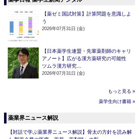
【薬ゼミ国試対策】計算問題を意識しよ
う
2026年07月31日 (金)
【日本薬学生連盟・先輩薬剤師のキャリ
アノート】広がる漢方薬研究の可能性
ツムラ漢方研究…
2026年07月31日 (金)
もっと見る »
薬学生向け書籍 »
薬業界ニュース解説
【対話で学ぶ薬業界ニュース解説】骨太の方針を読み解