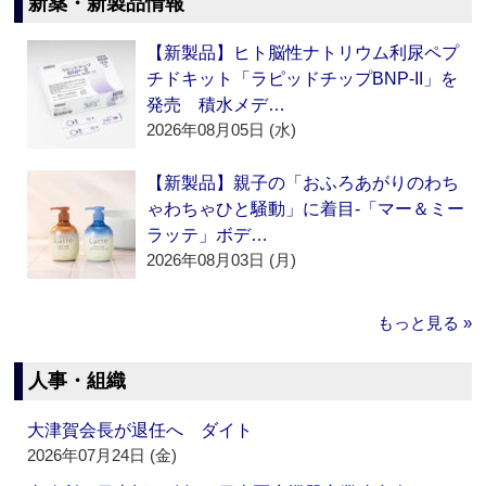
新薬・新製品情報
【新製品】ヒト脳性ナトリウム利尿ペプ
チドキット「ラピッドチップBNP-II」を
発売 積水メデ…
2026年08月05日 (水)
【新製品】親子の「おふろあがりのわち
ゃわちゃひと騒動」に着目‐「マー＆ミー
ラッテ」ボデ…
2026年08月03日 (月)
もっと見る »
人事・組織
大津賀会長が退任へ ダイト
2026年07月24日 (金)