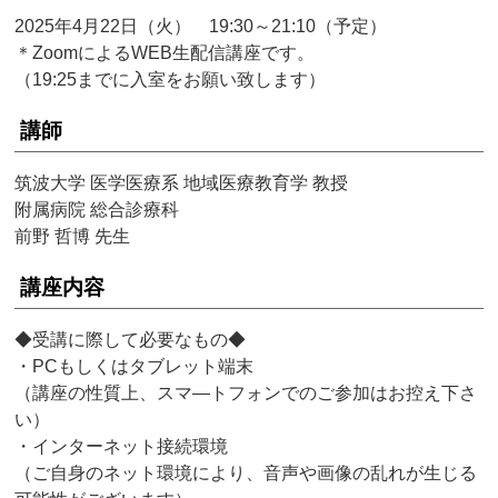
2025年4月22日（火） 19:30～21:10（予定）
＊ZoomによるWEB生配信講座です。
（19:25までに入室をお願い致します）
講師
筑波大学 医学医療系 地域医療教育学 教授
附属病院 総合診療科
前野 哲博 先生
講座内容
◆受講に際して必要なもの◆
・PCもしくはタブレット端末
（講座の性質上、スマ―トフォンでのご参加はお控え下さ
い）
・インターネット接続環境
（ご自身のネット環境により、音声や画像の乱れが生じる