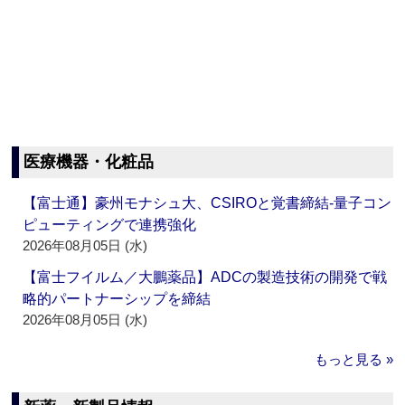
医療機器・化粧品
【富士通】豪州モナシュ大、CSIROと覚書締結‐量子コン
ピューティングで連携強化
2026年08月05日 (水)
【富士フイルム／大鵬薬品】ADCの製造技術の開発で戦
略的パートナーシップを締結
2026年08月05日 (水)
もっと見る »