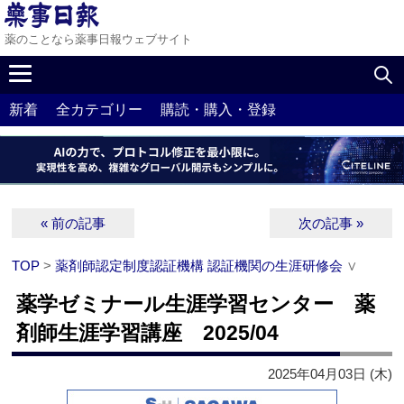
薬のことなら薬事日報ウェブサイト
新着
全カテゴリー
購読・購入・登録
« 前の記事
次の記事 »
TOP
>
薬剤師認定制度認証機構 認証機関の生涯研修会
∨
薬学ゼミナール生涯学習センター 薬
剤師生涯学習講座 2025/04
2025年04月03日 (木)