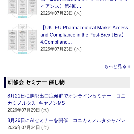
イアンス】第4回…
2026年07月23日 (木)
【UK–EU Pharmaceutical Market Access
and Compliance in the Post-Brexit Era】
4.Complianc…
2026年07月23日 (木)
もっと見る »
研修会 セミナー 催し物
8月21日に胸郭出口症候群でオンラインセミナー コニ
カミノルタJ、キヤノンMS
2026年07月29日 (水)
8月26日にAIセミナーを開催 コニカミノルタジャパン
2026年07月24日 (金)