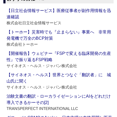
【日立社会情報サービス】医療従事者が副作用情報を迅
速確認
株式会社日立社会情報サービス
【トーホー】災害時でも『止まらない』事業へ 非常用
発電機で万全のBCP対策
株式会社トーホー
【開催報告】ウェビナー『FSPで変える臨床開発の生産
性』で振り返るFSP戦略
サイネオス・ヘルス・ジャパン株式会社
【サイネオス・ヘルス】世界とつなぐ「翻訳者」に 城
山氏に聞く
サイネオス・ヘルス・ジャパン株式会社
治験文書の翻訳・ローカライゼーションにAIをどれだけ
導入できるかーその[2]
TRANSPERFECT INTERNATIONAL LLC