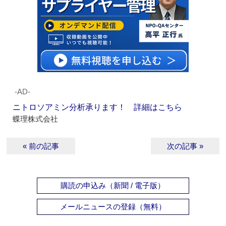
‐AD‐
ニトロソアミン分析承ります！ 詳細はこちら
蝶理株式会社
« 前の記事
次の記事 »
購読の申込み（新聞 / 電子版）
メールニュースの登録（無料）