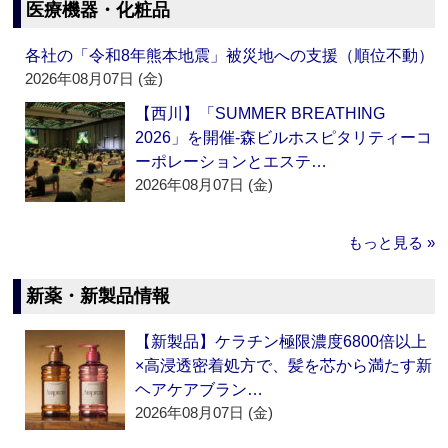
医療機器・化粧品
各社の「令和8年熊本地震」被災地への支援（順位不動）
2026年08月07日 (金)
【西川】「SUMMER BREATHING
2026」を開催‐森ビルホスピタリティーコ
ーポレーションとエステ…
2026年08月07日 (金)
もっと見る »
新薬・新製品情報
【新製品】ケラチン極限濃度6800倍以上
×高浸透密着処方で、髪を芯から満たす新
ヘアケアブラン…
2026年08月07日 (金)