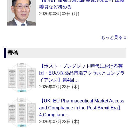
委員など務める
2026年03月09日 (月)
もっと見る »
寄稿
【ポスト・ブレグジット時代における英
国・EUの医薬品市場アクセスとコンプラ
イアンス】第4回…
2026年07月23日 (木)
【UK–EU Pharmaceutical Market Access
and Compliance in the Post-Brexit Era】
4.Complianc…
2026年07月23日 (木)