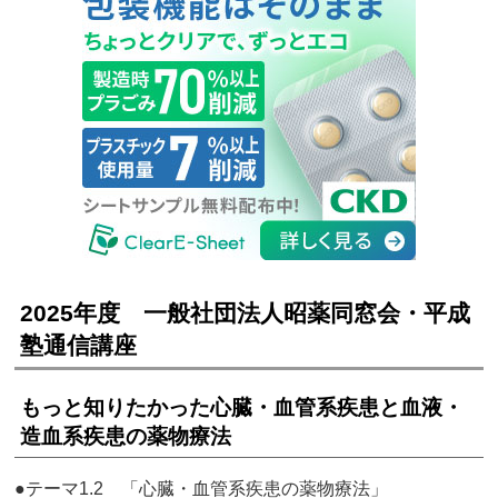
2025年度 一般社団法人昭薬同窓会・平成
塾通信講座
もっと知りたかった心臓・血管系疾患と血液・
造血系疾患の薬物療法
●テーマ1.2 「心臓・血管系疾患の薬物療法」