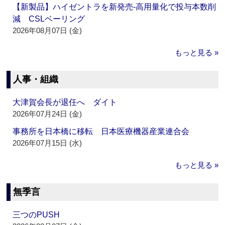
【新製品】ハイゼントラを新発売‐高用量化で投与本数削
減 CSLベーリング
2026年08月07日 (金)
もっと見る »
人事・組織
大津賀会長が退任へ ダイト
2026年07月24日 (金)
事務所を日本橋に移転 日本医療機器産業連合会
2026年07月15日 (水)
もっと見る »
無季言
三つのPUSH