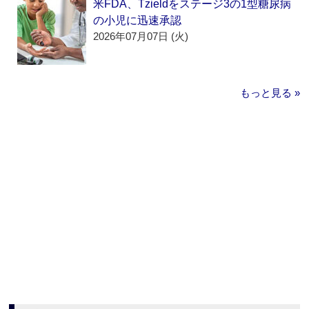
米FDA、Tzieldをステージ3の1型糖尿病
の小児に迅速承認
2026年07月07日 (火)
もっと見る »