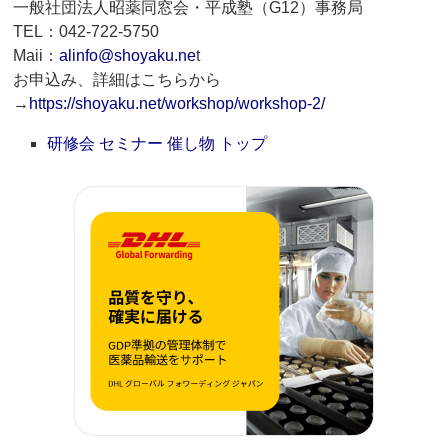
一般社団法人昭薬同窓会・平成塾（G12）事務局
TEL：042-722-5750
Maii：
alinfo@shoyaku.ne
t
お申込み、詳細はこちらから
→
https://shoyaku.net/workshop/workshop-2/
研修会 セミナー 催し物 トップ