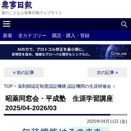
薬のことなら薬事日報ウェブサイト
新着
全カテゴリー
購読・購入・登録
« 前の記事
次の記事 »
TOP
>
薬剤師認定制度認証機構 認証機関の生涯研修会
∨
昭薬同窓会・平成塾 生涯学習講座
2025/04-2026/03
2025年04月11日 (金)