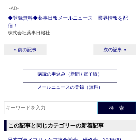
‐AD‐
◆登録無料◆薬事日報メールニュース 業界情報を配
信！
株式会社薬事日報社
« 前の記事
次の記事 »
購読の申込み（新聞 / 電子版）
メールニュースの登録（無料）
検 索
この記事と同じカテゴリーの新着記事
日本プライマリ・ケア連合学会 研修会 2026/09