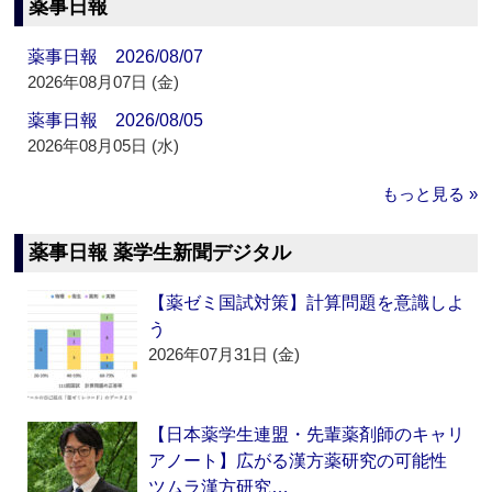
薬事日報
薬事日報 2026/08/07
2026年08月07日 (金)
薬事日報 2026/08/05
2026年08月05日 (水)
もっと見る »
薬事日報 薬学生新聞デジタル
【薬ゼミ国試対策】計算問題を意識しよ
う
2026年07月31日 (金)
【日本薬学生連盟・先輩薬剤師のキャリ
アノート】広がる漢方薬研究の可能性
ツムラ漢方研究…