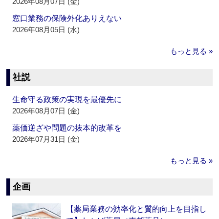
2026年08月07日 (金)
窓口業務の保険外化ありえない
2026年08月05日 (水)
もっと見る »
社説
生命守る政策の実現を最優先に
2026年08月07日 (金)
薬価逆ざや問題の抜本的改革を
2026年07月31日 (金)
もっと見る »
企画
【薬局業務の効率化と質的向上を目指し