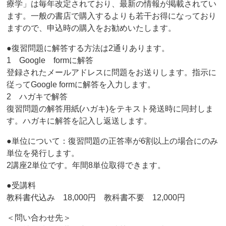
療学」は毎年改定されており、最新の情報が掲載されてい
ます。一般の書店で購入するよりも若干お得になっており
ますので、申込時の購入をお勧めいたします。
●復習問題に解答する方法は2通りあります。
1 Google formに解答
登録されたメールアドレスに問題をお送りします。指示に
従ってGoogle formに解答を入力します。
2 ハガキで解答
復習問題の解答用紙(ハガキ)をテキスト発送時に同封しま
す。ハガキに解答を記入し返送します。
●単位について：復習問題の正答率が6割以上の場合にのみ
単位を発行します。
2講座2単位です。年間8単位取得できます。
●受講料
教科書代込み 18,000円 教科書不要 12,000円
＜問い合わせ先＞