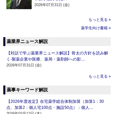
2026年07月31日 (金)
もっと見る »
薬学生向け書籍 »
薬業界ニュース解説
【対話で学ぶ薬業界ニュース解説】骨太の方針を読み解
く‐製薬企業や医療、薬局・薬剤師への影…
2026年07月31日 (金)
もっと見る »
薬事キーワード解説
【2026年度改定】在宅薬学総合体制加算（加算1：30
点、加算2：個人宅100点・施設50点）：個人…
2026年03月12日 (木)