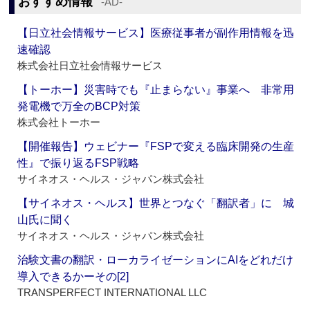
おすすめ情報
‐AD‐
【日立社会情報サービス】医療従事者が副作用情報を迅
速確認
株式会社日立社会情報サービス
【トーホー】災害時でも『止まらない』事業へ 非常用
発電機で万全のBCP対策
株式会社トーホー
【開催報告】ウェビナー『FSPで変える臨床開発の生産
性』で振り返るFSP戦略
サイネオス・ヘルス・ジャパン株式会社
【サイネオス・ヘルス】世界とつなぐ「翻訳者」に 城
山氏に聞く
サイネオス・ヘルス・ジャパン株式会社
治験文書の翻訳・ローカライゼーションにAIをどれだけ
導入できるかーその[2]
TRANSPERFECT INTERNATIONAL LLC