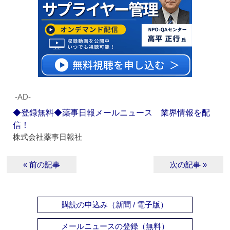
‐AD‐
◆登録無料◆薬事日報メールニュース 業界情報を配
信！
株式会社薬事日報社
« 前の記事
次の記事 »
購読の申込み（新聞 / 電子版）
メールニュースの登録（無料）