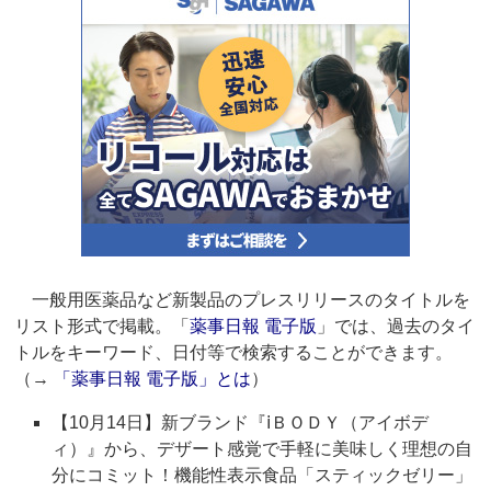
一般用医薬品など新製品のプレスリリースのタイトルを
リスト形式で掲載。「
薬事日報 電子版
」では、過去のタイ
トルをキーワード、日付等で検索することができます。
（→
「薬事日報 電子版」とは
）
【10月14日】新ブランド『ⅰＢＯＤＹ（アイボデ
ィ）』から、デザート感覚で手軽に美味しく理想の自
分にコミット！機能性表示食品「スティックゼリー」