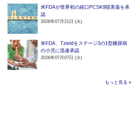
米FDAが世界初の経口PCSK9阻害薬を承
認
2026年07月21日 (火)
米FDA、Tzieldをステージ3の1型糖尿病
の小児に迅速承認
2026年07月07日 (火)
もっと見る »