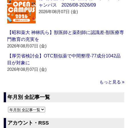
ャンパス 2026/08-2026/09
2026年08月07日 (金)
【昭和薬大 神林氏ら】獣医師と薬剤師に認識差‐獣医療専
門教育の充実を
2026年08月07日 (金)
【厚労省検討会】OTC類似薬で中間整理‐77成分1042品
目が対象に
2026年08月07日 (金)
もっと見る »
年月別 全記事一覧
アカウント・RSS