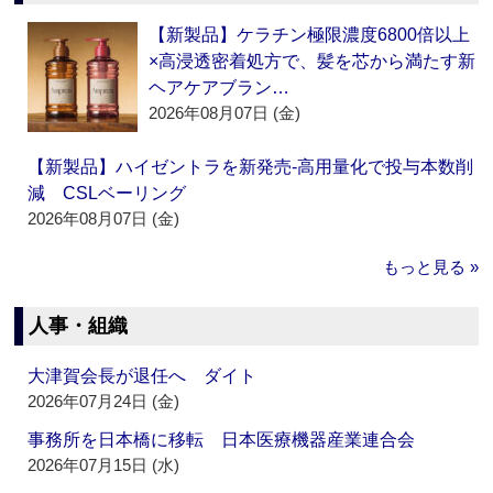
【新製品】ケラチン極限濃度6800倍以上
×高浸透密着処方で、髪を芯から満たす新
ヘアケアブラン…
2026年08月07日 (金)
【新製品】ハイゼントラを新発売‐高用量化で投与本数削
減 CSLベーリング
2026年08月07日 (金)
もっと見る »
人事・組織
大津賀会長が退任へ ダイト
2026年07月24日 (金)
事務所を日本橋に移転 日本医療機器産業連合会
2026年07月15日 (水)