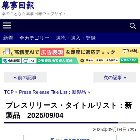
薬のことなら薬事日報ウェブサイト
新着
全カテゴリー
購読・購入・登録
« 前の記事
次の記事 »
TOP
>
Press Release Title List：新製品
∨
プレスリリース・タイトルリスト：新
製品 2025/09/04
2025年09月04日 (木)