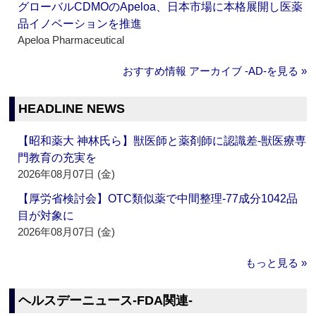
グローバルCDMOのApeloa、日本市場に本格展開し医薬
品イノベーションを推進
Apeloa Pharmaceutical
おすすめ情報 アーカイブ ‐AD‐を見る »
HEADLINE NEWS
【昭和薬大 神林氏ら】獣医師と薬剤師に認識差‐獣医療専
門教育の充実を
2026年08月07日 (金)
【厚労省検討会】OTC類似薬で中間整理‐77成分1042品
目が対象に
2026年08月07日 (金)
もっと見る »
ヘルスデーニュース‐FDA関連‐