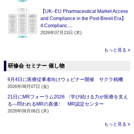
【UK–EU Pharmaceutical Market Access
and Compliance in the Post-Brexit Era】
4.Complianc…
2026年07月23日 (木)
もっと見る »
研修会 セミナー 催し物
9月4日に医療従事者向けウェビナー開催 サクラ精機
2026年08月07日 (金)
21日にMRフォーラム2026 〈学び続ける力が医療を支え
る―問われるMRの真価〉 MR認定センター
2026年08月06日 (木)
もっと見る »