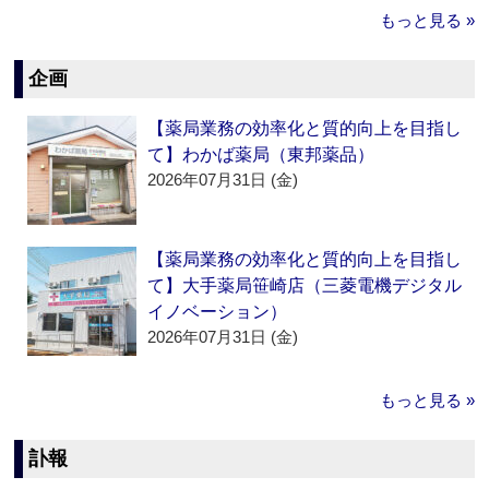
もっと見る »
企画
【薬局業務の効率化と質的向上を目指し
て】わかば薬局（東邦薬品）
2026年07月31日 (金)
【薬局業務の効率化と質的向上を目指し
て】大手薬局笹崎店（三菱電機デジタル
イノベーション）
2026年07月31日 (金)
もっと見る »
訃報