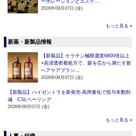
ーポレーションとエステ…
2026年08月07日 (金)
もっと見る »
新薬・新製品情報
【新製品】ケラチン極限濃度6800倍以上
×高浸透密着処方で、髪を芯から満たす新
ヘアケアブラン…
2026年08月07日 (金)
【新製品】ハイゼントラを新発売‐高用量化で投与本数削
減 CSLベーリング
2026年08月07日 (金)
もっと見る »