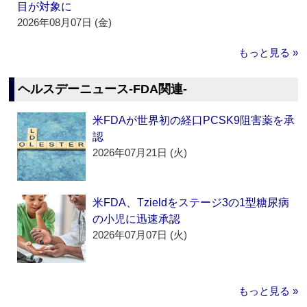
目が対象に
2026年08月07日 (金)
もっと見る »
ヘルスデーニュース‐FDA関連‐
米FDAが世界初の経口PCSK9阻害薬を承
認
2026年07月21日 (火)
米FDA、Tzieldをステージ3の1型糖尿病
の小児に迅速承認
2026年07月07日 (火)
もっと見る »