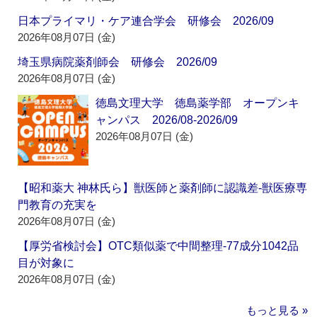
日本プライマリ・ケア連合学会 研修会 2026/09
2026年08月07日 (金)
埼玉県病院薬剤師会 研修会 2026/09
2026年08月07日 (金)
徳島文理大学 徳島薬学部 オープンキ
ャンパス 2026/08-2026/09
2026年08月07日 (金)
【昭和薬大 神林氏ら】獣医師と薬剤師に認識差‐獣医療専
門教育の充実を
2026年08月07日 (金)
【厚労省検討会】OTC類似薬で中間整理‐77成分1042品
目が対象に
2026年08月07日 (金)
もっと見る »