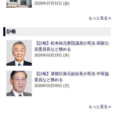
2026年07月31日 (金)
もっと見る »
訃報
【訃報】松本純元衆院議員が死去‐国家公
安委員長など務める
2026年03月19日 (木)
【訃報】漆畑日薬元副会長が死去‐中医協
委員など務める
2026年03月09日 (月)
もっと見る »