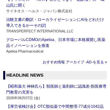
山氏に聞く
サイネオス・ヘルス・ジャパン株式会社
治験文書の翻訳・ローカライゼーションにAIをどれだけ
導入できるかーその[2]
TRANSPERFECT INTERNATIONAL LLC
グローバルCDMOのApeloa、日本市場に本格展開し医薬
品イノベーションを推進
Apeloa Pharmaceutical
おすすめ情報 アーカイブ ‐AD‐を見る »
HEADLINE NEWS
【昭和薬大 神林氏ら】獣医師と薬剤師に認識差‐獣医療専
門教育の充実を
2026年08月07日 (金)
【厚労省検討会】OTC類似薬で中間整理‐77成分1042品