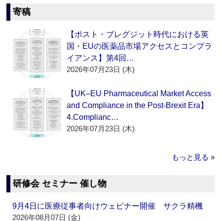
寄稿
【ポスト・ブレグジット時代における英
国・EUの医薬品市場アクセスとコンプラ
イアンス】第4回…
2026年07月23日 (木)
【UK–EU Pharmaceutical Market Access
and Compliance in the Post-Brexit Era】
4.Complianc…
2026年07月23日 (木)
もっと見る »
研修会 セミナー 催し物
9月4日に医療従事者向けウェビナー開催 サクラ精機
2026年08月07日 (金)