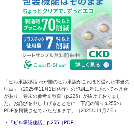
「ピル承認秘話 わが国のピル承認がこれほど遅れた本当の
理由」（2025年11月1日発行）の印刷工程において不具合
があり、巻末の参考文献頁（p.225）が抜けておりまし
た。お詫びを申し上げるとともに、下記の通りp.255の
PDFを掲載させていただきます。（2025年11月7日）
・「ピル承認秘話」p.255［PDF］