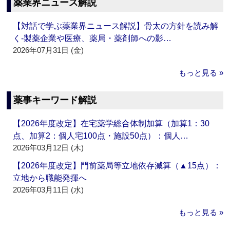
薬業界ニュース解説
【対話で学ぶ薬業界ニュース解説】骨太の方針を読み解
く‐製薬企業や医療、薬局・薬剤師への影…
2026年07月31日 (金)
もっと見る »
薬事キーワード解説
【2026年度改定】在宅薬学総合体制加算（加算1：30
点、加算2：個人宅100点・施設50点）：個人…
2026年03月12日 (木)
【2026年度改定】門前薬局等立地依存減算（▲15点）：
立地から職能発揮へ
2026年03月11日 (水)
もっと見る »