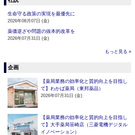
社説
生命守る政策の実現を最優先に
2026年08月07日 (金)
薬価逆ざや問題の抜本的改革を
2026年07月31日 (金)
もっと見る »
企画
【薬局業務の効率化と質的向上を目指し
て】わかば薬局（東邦薬品）
2026年07月31日 (金)
【薬局業務の効率化と質的向上を目指し
て】大手薬局笹崎店（三菱電機デジタル
イノベーション）