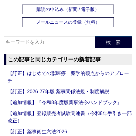
購読の申込み（新聞 / 電子版）
メールニュースの登録（無料）
検 索
この記事と同じカテゴリーの新着記事
【訂正】はじめての獣医療 薬学的観点からのアプロー
チ
【訂正】2026-27年版 薬事関係法規・制度解説
【追加情報】『令和8年度版薬事法令ハンドブック』
【追加情報】登録販売者試験関連書（令和8年手引き一部
改正）
【訂正】薬事衛生六法2026