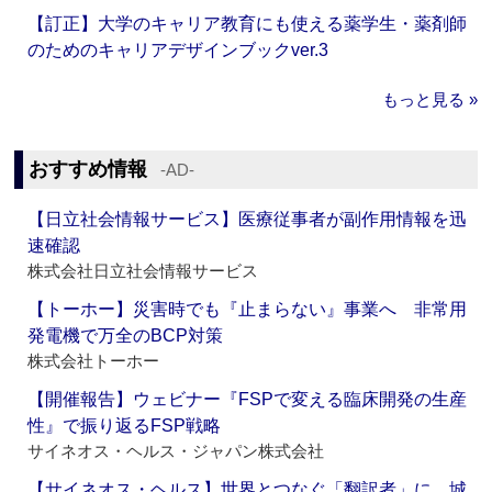
【訂正】大学のキャリア教育にも使える薬学生・薬剤師
のためのキャリアデザインブックver.3
もっと見る »
おすすめ情報
‐AD‐
【日立社会情報サービス】医療従事者が副作用情報を迅
速確認
株式会社日立社会情報サービス
【トーホー】災害時でも『止まらない』事業へ 非常用
発電機で万全のBCP対策
株式会社トーホー
【開催報告】ウェビナー『FSPで変える臨床開発の生産
性』で振り返るFSP戦略
サイネオス・ヘルス・ジャパン株式会社
【サイネオス・ヘルス】世界とつなぐ「翻訳者」に 城