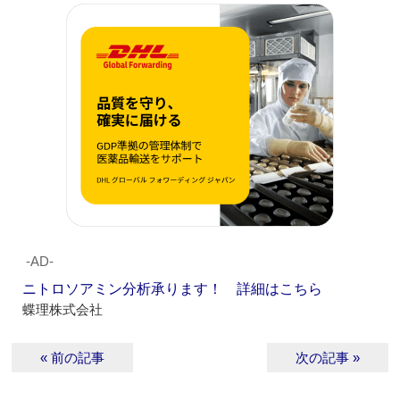
‐AD‐
ニトロソアミン分析承ります！ 詳細はこちら
蝶理株式会社
« 前の記事
次の記事 »