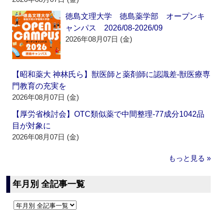
徳島文理大学 徳島薬学部 オープンキ
ャンパス 2026/08-2026/09
2026年08月07日 (金)
【昭和薬大 神林氏ら】獣医師と薬剤師に認識差‐獣医療専
門教育の充実を
2026年08月07日 (金)
【厚労省検討会】OTC類似薬で中間整理‐77成分1042品
目が対象に
2026年08月07日 (金)
もっと見る »
年月別 全記事一覧