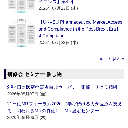
イアンス】第4回…
2026年07月23日 (木)
【UK–EU Pharmaceutical Market Access
and Compliance in the Post-Brexit Era】
4.Complianc…
2026年07月23日 (木)
もっと見る »
研修会 セミナー 催し物
9月4日に医療従事者向けウェビナー開催 サクラ精機
2026年08月07日 (金)
21日にMRフォーラム2026 〈学び続ける力が医療を支え
る―問われるMRの真価〉 MR認定センター
2026年08月06日 (木)