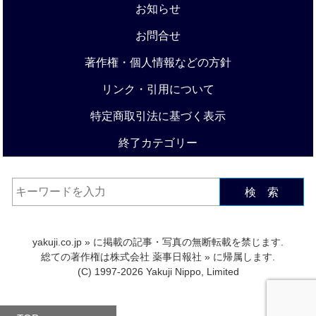
お知らせ
お問合せ
著作権・個人情報などの方針
リンク・引用について
特定商取引法に基づく表示
終了カテゴリー
検 索
yakuji.co.jp
» に掲載の記事・写真の無断転載を禁じます.
総ての著作権は
株式会社 薬事日報社
» に帰属します.
(C) 1997-2026 Yakuji Nippo, Limited