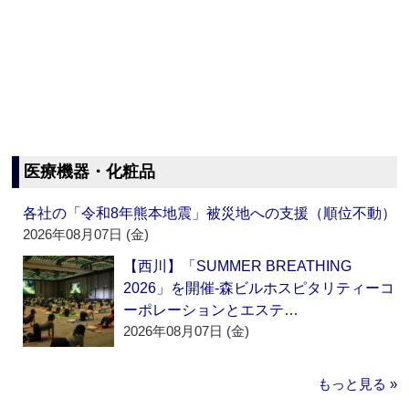
医療機器・化粧品
各社の「令和8年熊本地震」被災地への支援（順位不動）
2026年08月07日 (金)
【西川】「SUMMER BREATHING
2026」を開催‐森ビルホスピタリティーコ
ーポレーションとエステ…
2026年08月07日 (金)
もっと見る »