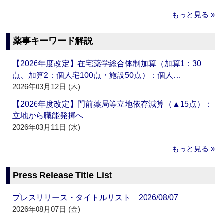
もっと見る »
薬事キーワード解説
【2026年度改定】在宅薬学総合体制加算（加算1：30
点、加算2：個人宅100点・施設50点）：個人…
2026年03月12日 (木)
【2026年度改定】門前薬局等立地依存減算（▲15点）：
立地から職能発揮へ
2026年03月11日 (水)
もっと見る »
Press Release Title List
プレスリリース・タイトルリスト 2026/08/07
2026年08月07日 (金)