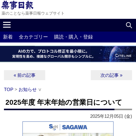
薬のことなら薬事日報ウェブサイト
新着
全カテゴリー
購読・購入・登録
« 前の記事
次の記事 »
TOP
>
お知らせ
∨
2025年度 年末年始の営業日について
2025年12月05日 (金)