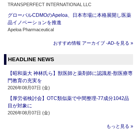
TRANSPERFECT INTERNATIONAL LLC
グローバルCDMOのApeloa、日本市場に本格展開し医薬
品イノベーションを推進
Apeloa Pharmaceutical
おすすめ情報 アーカイブ ‐AD‐を見る »
HEADLINE NEWS
【昭和薬大 神林氏ら】獣医師と薬剤師に認識差‐獣医療専
門教育の充実を
2026年08月07日 (金)
【厚労省検討会】OTC類似薬で中間整理‐77成分1042品
目が対象に
2026年08月07日 (金)
もっと見る »