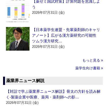
【薬ゼミ国試対策】計算問題を意識しよ
う
2026年07月31日 (金)
【日本薬学生連盟・先輩薬剤師のキャリ
アノート】広がる漢方薬研究の可能性
ツムラ漢方研究…
2026年07月31日 (金)
もっと見る »
薬学生向け書籍 »
薬業界ニュース解説
【対話で学ぶ薬業界ニュース解説】骨太の方針を読み解
く‐製薬企業や医療、薬局・薬剤師への影…
2026年07月31日 (金)