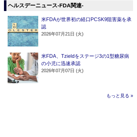
ヘルスデーニュース‐FDA関連‐
米FDAが世界初の経口PCSK9阻害薬を承
認
2026年07月21日 (火)
米FDA、Tzieldをステージ3の1型糖尿病
の小児に迅速承認
2026年07月07日 (火)
もっと見る »