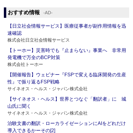
おすすめ情報
‐AD‐
【日立社会情報サービス】医療従事者が副作用情報を迅
速確認
株式会社日立社会情報サービス
【トーホー】災害時でも『止まらない』事業へ 非常用
発電機で万全のBCP対策
株式会社トーホー
【開催報告】ウェビナー『FSPで変える臨床開発の生産
性』で振り返るFSP戦略
サイネオス・ヘルス・ジャパン株式会社
【サイネオス・ヘルス】世界とつなぐ「翻訳者」に 城
山氏に聞く
サイネオス・ヘルス・ジャパン株式会社
治験文書の翻訳・ローカライゼーションにAIをどれだけ
導入できるかーその[2]