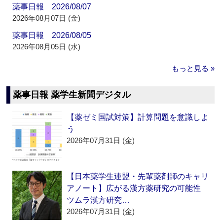
薬事日報 2026/08/07
2026年08月07日 (金)
薬事日報 2026/08/05
2026年08月05日 (水)
もっと見る »
薬事日報 薬学生新聞デジタル
【薬ゼミ国試対策】計算問題を意識しよ
う
2026年07月31日 (金)
【日本薬学生連盟・先輩薬剤師のキャリ
アノート】広がる漢方薬研究の可能性
ツムラ漢方研究…
2026年07月31日 (金)