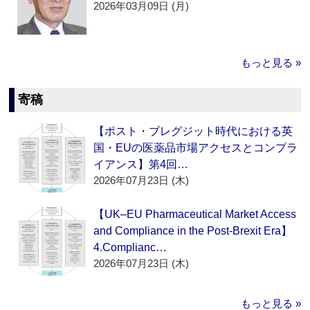
2026年03月09日 (月)
もっと見る »
寄稿
【ポスト・ブレグジット時代における英
国・EUの医薬品市場アクセスとコンプラ
イアンス】第4回…
2026年07月23日 (木)
【UK–EU Pharmaceutical Market Access
and Compliance in the Post-Brexit Era】
4.Complianc…
2026年07月23日 (木)
もっと見る »