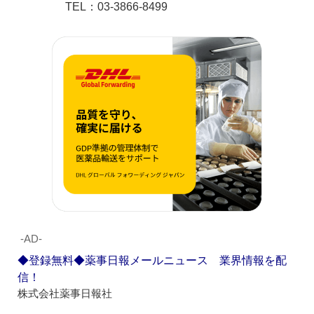
TEL：03-3866-8499
‐AD‐
◆登録無料◆薬事日報メールニュース 業界情報を配
信！
株式会社薬事日報社