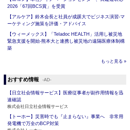
2026「67回BCS賞」を受賞
【アルケア】鈴木会長と社員が成蹊大でビジネス演習‐マ
ーケティング施策を評価・アドバイス
【ウィーメックス】「Teladoc HEALTH」活用し被災地
緊急支援を開始‐熊本大と連携し被災地の遠隔医療体制構
築
もっと見る »
おすすめ情報
‐AD‐
【日立社会情報サービス】医療従事者が副作用情報を迅
速確認
株式会社日立社会情報サービス
【トーホー】災害時でも『止まらない』事業へ 非常用
発電機で万全のBCP対策