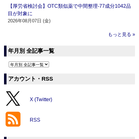
【厚労省検討会】OTC類似薬で中間整理‐77成分1042品
目が対象に
2026年08月07日 (金)
もっと見る »
年月別 全記事一覧
アカウント・RSS
X (Twitter)
RSS