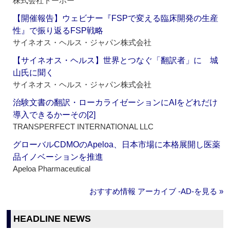
株式会社トーホー
【開催報告】ウェビナー『FSPで変える臨床開発の生産
性』で振り返るFSP戦略
サイネオス・ヘルス・ジャパン株式会社
【サイネオス・ヘルス】世界とつなぐ「翻訳者」に 城
山氏に聞く
サイネオス・ヘルス・ジャパン株式会社
治験文書の翻訳・ローカライゼーションにAIをどれだけ
導入できるかーその[2]
TRANSPERFECT INTERNATIONAL LLC
グローバルCDMOのApeloa、日本市場に本格展開し医薬
品イノベーションを推進
Apeloa Pharmaceutical
おすすめ情報 アーカイブ ‐AD‐を見る »
HEADLINE NEWS