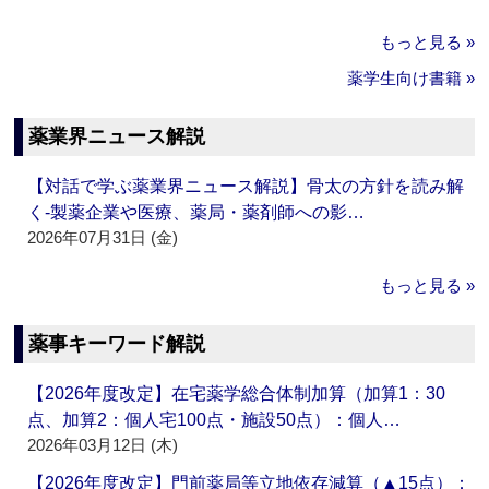
もっと見る »
薬学生向け書籍 »
薬業界ニュース解説
【対話で学ぶ薬業界ニュース解説】骨太の方針を読み解
く‐製薬企業や医療、薬局・薬剤師への影…
2026年07月31日 (金)
もっと見る »
薬事キーワード解説
【2026年度改定】在宅薬学総合体制加算（加算1：30
点、加算2：個人宅100点・施設50点）：個人…
2026年03月12日 (木)
【2026年度改定】門前薬局等立地依存減算（▲15点）：