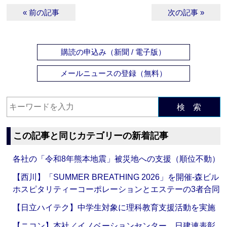
« 前の記事
次の記事 »
購読の申込み（新聞 / 電子版）
メールニュースの登録（無料）
検 索
この記事と同じカテゴリーの新着記事
各社の「令和8年熊本地震」被災地への支援（順位不動）
【西川】「SUMMER BREATHING 2026」を開催‐森ビル
ホスピタリティーコーポレーションとエステーの3者合同
【日立ハイテク】中学生対象に理科教育支援活動を実施
【ニコン】本社／イノベーションセンター、日建連表彰