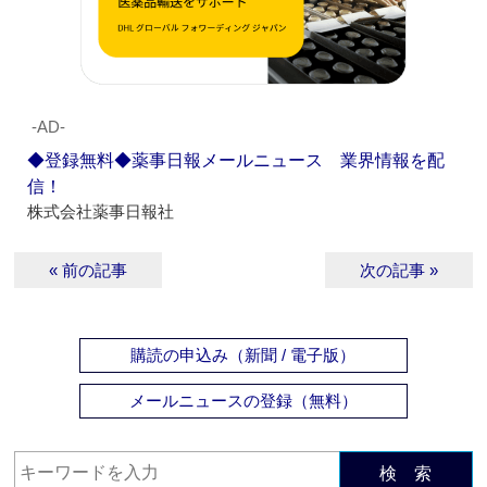
‐AD‐
◆登録無料◆薬事日報メールニュース 業界情報を配
信！
株式会社薬事日報社
« 前の記事
次の記事 »
購読の申込み（新聞 / 電子版）
メールニュースの登録（無料）
検 索