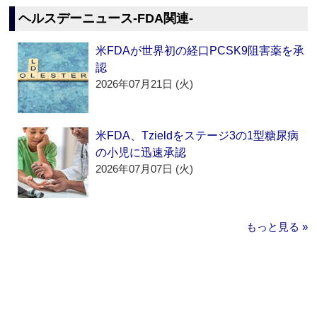
ヘルスデーニュース‐FDA関連‐
米FDAが世界初の経口PCSK9阻害薬を承
認
2026年07月21日 (火)
米FDA、Tzieldをステージ3の1型糖尿病
の小児に迅速承認
2026年07月07日 (火)
もっと見る »