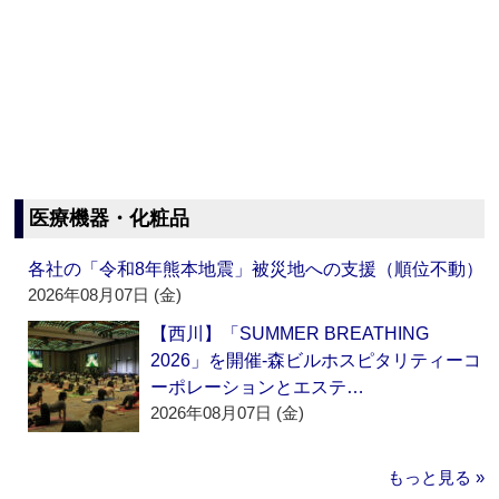
医療機器・化粧品
各社の「令和8年熊本地震」被災地への支援（順位不動）
2026年08月07日 (金)
【西川】「SUMMER BREATHING
2026」を開催‐森ビルホスピタリティーコ
ーポレーションとエステ…
2026年08月07日 (金)
もっと見る »