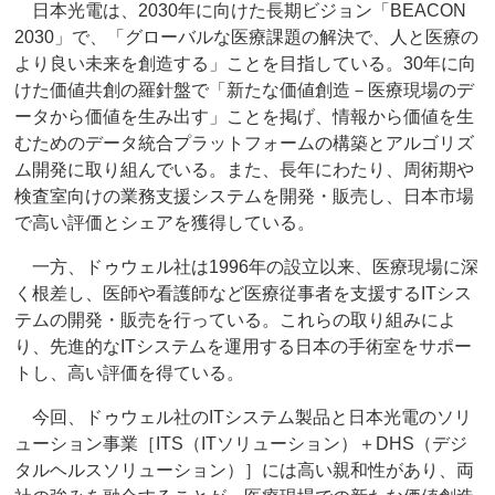
日本光電は、2030年に向けた長期ビジョン「BEACON
2030」で、「グローバルな医療課題の解決で、人と医療の
より良い未来を創造する」ことを目指している。30年に向
けた価値共創の羅針盤で「新たな価値創造－医療現場のデ
ータから価値を生み出す」ことを掲げ、情報から価値を生
むためのデータ統合プラットフォームの構築とアルゴリズ
ム開発に取り組んでいる。また、長年にわたり、周術期や
検査室向けの業務支援システムを開発・販売し、日本市場
で高い評価とシェアを獲得している。
一方、ドゥウェル社は1996年の設立以来、医療現場に深
く根差し、医師や看護師など医療従事者を支援するITシス
テムの開発・販売を行っている。これらの取り組みによ
り、先進的なITシステムを運用する日本の手術室をサポー
トし、高い評価を得ている。
今回、ドゥウェル社のITシステム製品と日本光電のソリ
ューション事業［ITS（ITソリューション）＋DHS（デジ
タルヘルスソリューション）］には高い親和性があり、両