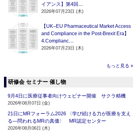
イアンス】第4回…
2026年07月23日 (木)
【UK–EU Pharmaceutical Market Access
and Compliance in the Post-Brexit Era】
4.Complianc…
2026年07月23日 (木)
もっと見る »
研修会 セミナー 催し物
9月4日に医療従事者向けウェビナー開催 サクラ精機
2026年08月07日 (金)
21日にMRフォーラム2026 〈学び続ける力が医療を支え
る―問われるMRの真価〉 MR認定センター
2026年08月06日 (木)