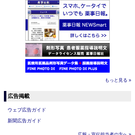
もっと見る »
広告掲載
ウェブ広告ガイド
新聞広告ガイド
広報・宣伝担当者の方へ »