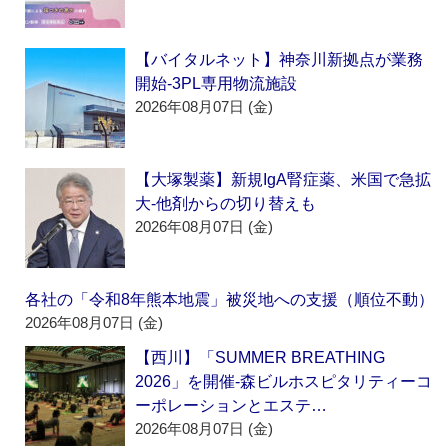
【バイタルネット】神奈川新拠点が業務
開始‐3PL専用物流施設
2026年08月07日 (金)
【大塚製薬】新規IgA腎症薬、米国で急拡
大‐他剤からの切り替えも
2026年08月07日 (金)
各社の「令和8年熊本地震」被災地への支援（順位不動）
2026年08月07日 (金)
【西川】「SUMMER BREATHING
2026」を開催‐森ビルホスピタリティーコ
ーポレーションとエステ…
2026年08月07日 (金)