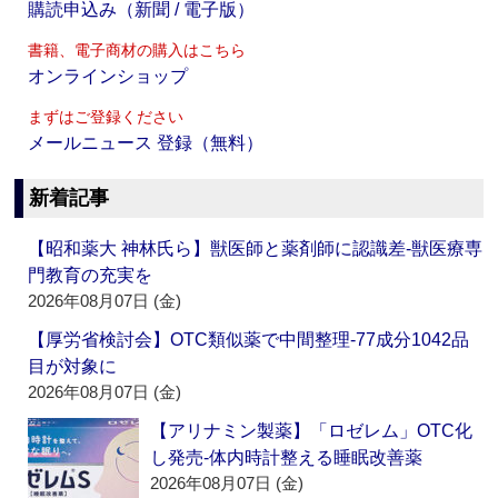
購読申込み（新聞 / 電子版）
書籍、電子商材の購入はこちら
オンラインショップ
まずはご登録ください
メールニュース 登録（無料）
新着記事
【昭和薬大 神林氏ら】獣医師と薬剤師に認識差‐獣医療専
門教育の充実を
2026年08月07日 (金)
【厚労省検討会】OTC類似薬で中間整理‐77成分1042品
目が対象に
2026年08月07日 (金)
【アリナミン製薬】「ロゼレム」OTC化
し発売‐体内時計整える睡眠改善薬
2026年08月07日 (金)