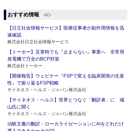
おすすめ情報
‐AD‐
【日立社会情報サービス】医療従事者が副作用情報を迅
速確認
株式会社日立社会情報サービス
【トーホー】災害時でも『止まらない』事業へ 非常用
発電機で万全のBCP対策
株式会社トーホー
【開催報告】ウェビナー『FSPで変える臨床開発の生産
性』で振り返るFSP戦略
サイネオス・ヘルス・ジャパン株式会社
【サイネオス・ヘルス】世界とつなぐ「翻訳者」に 城
山氏に聞く
サイネオス・ヘルス・ジャパン株式会社
治験文書の翻訳・ローカライゼーションにAIをどれだけ
導入できるかーその[2]