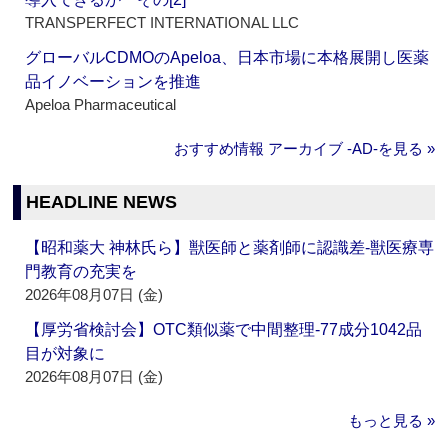
TRANSPERFECT INTERNATIONAL LLC
グローバルCDMOのApeloa、日本市場に本格展開し医薬
品イノベーションを推進
Apeloa Pharmaceutical
おすすめ情報 アーカイブ ‐AD‐を見る »
HEADLINE NEWS
【昭和薬大 神林氏ら】獣医師と薬剤師に認識差‐獣医療専
門教育の充実を
2026年08月07日 (金)
【厚労省検討会】OTC類似薬で中間整理‐77成分1042品
目が対象に
2026年08月07日 (金)
もっと見る »