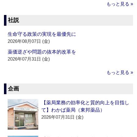
もっと見る »
社説
生命守る政策の実現を最優先に
2026年08月07日 (金)
薬価逆ざや問題の抜本的改革を
2026年07月31日 (金)
もっと見る »
企画
【薬局業務の効率化と質的向上を目指し
て】わかば薬局（東邦薬品）
2026年07月31日 (金)