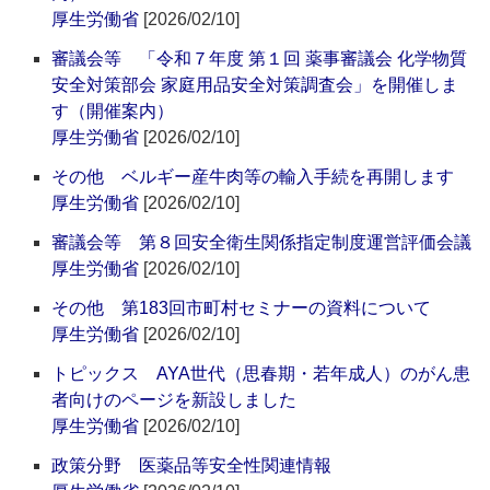
厚生労働省
[2026/02/10]
審議会等 「令和７年度 第１回 薬事審議会 化学物質
安全対策部会 家庭用品安全対策調査会」を開催しま
す（開催案内）
厚生労働省
[2026/02/10]
その他 ベルギー産牛肉等の輸入手続を再開します
厚生労働省
[2026/02/10]
審議会等 第８回安全衛生関係指定制度運営評価会議
厚生労働省
[2026/02/10]
その他 第183回市町村セミナーの資料について
厚生労働省
[2026/02/10]
トピックス AYA世代（思春期・若年成人）のがん患
者向けのページを新設しました
厚生労働省
[2026/02/10]
政策分野 医薬品等安全性関連情報