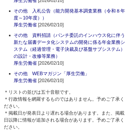
厚生労働省
[2026/02/10]
その他 入札公告（能力開発基本調査業務（令和８年
度～10年度））
厚生労働省
[2026/02/10]
その他 資料招請（パンチ委託のインハウス化に伴う
新たな届書データ化システムの開発に係る年金業務シ
ステム（経過管理・電子決裁及び基盤サブシステム）
の設計・改修等業務）
厚生労働省
[2026/02/10]
その他 WEBマガジン「厚生労働」
厚生労働省
[2026/02/10]
＊リストの並びは五十音順です。
＊行政情報を網羅するものではありません。予めご了承く
ださい。
＊掲載日が発表日より遅れる場合があります。また、掲載
日以降に情報が追加される場合があります。予めご了承く
ださい。