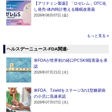
【アリナミン製薬】「ロゼレム」OTC化
し発売‐体内時計整える睡眠改善薬
2026年08月07日 (金)
もっと見る »
ヘルスデーニュース‐FDA関連‐
米FDAが世界初の経口PCSK9阻害薬を承
認
2026年07月21日 (火)
米FDA、Tzieldをステージ3の1型糖尿病
の小児に迅速承認
2026年07月07日 (火)