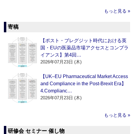
もっと見る »
寄稿
【ポスト・ブレグジット時代における英
国・EUの医薬品市場アクセスとコンプラ
イアンス】第4回…
2026年07月23日 (木)
【UK–EU Pharmaceutical Market Access
and Compliance in the Post-Brexit Era】
4.Complianc…
2026年07月23日 (木)
もっと見る »
研修会 セミナー 催し物