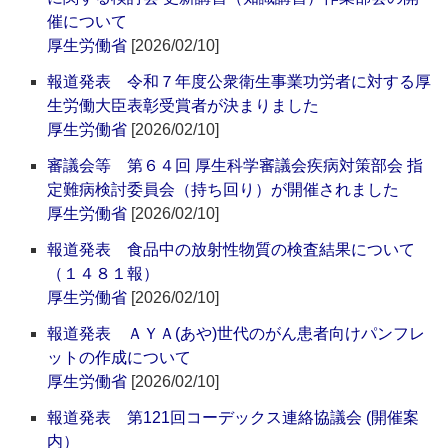
催について
厚生労働省
[2026/02/10]
報道発表 令和７年度公衆衛生事業功労者に対する厚
生労働大臣表彰受賞者が決まりました
厚生労働省
[2026/02/10]
審議会等 第６４回 厚生科学審議会疾病対策部会 指
定難病検討委員会（持ち回り）が開催されました
厚生労働省
[2026/02/10]
報道発表 食品中の放射性物質の検査結果について
（１４８１報）
厚生労働省
[2026/02/10]
報道発表 ＡＹＡ(あや)世代のがん患者向けパンフレ
ットの作成について
厚生労働省
[2026/02/10]
報道発表 第121回コーデックス連絡協議会 (開催案
内）