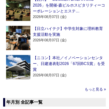
2026」を開催‐森ビルホスピタリティーコ
ーポレーションとエステ…
2026年08月07日 (金)
【日立ハイテク】中学生対象に理科教育
支援活動を実施
2026年08月07日 (金)
【ニコン】本社／イノベーションセンタ
ー、日建連表彰2026「67回BCS賞」を受
賞
2026年08月07日 (金)
もっと見る »
年月別 全記事一覧