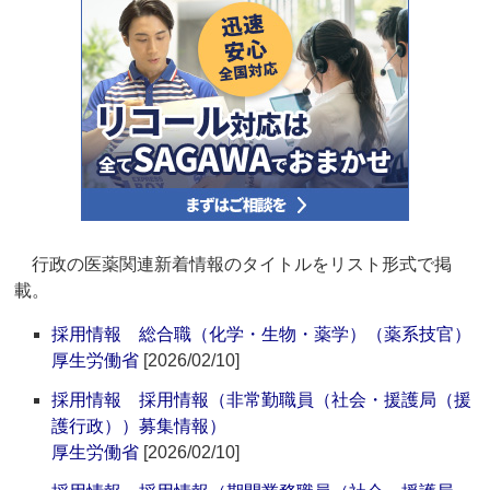
行政の医薬関連新着情報のタイトルをリスト形式で掲
載。
採用情報 総合職（化学・生物・薬学）（薬系技官）
厚生労働省
[2026/02/10]
採用情報 採用情報（非常勤職員（社会・援護局（援
護行政））募集情報）
厚生労働省
[2026/02/10]