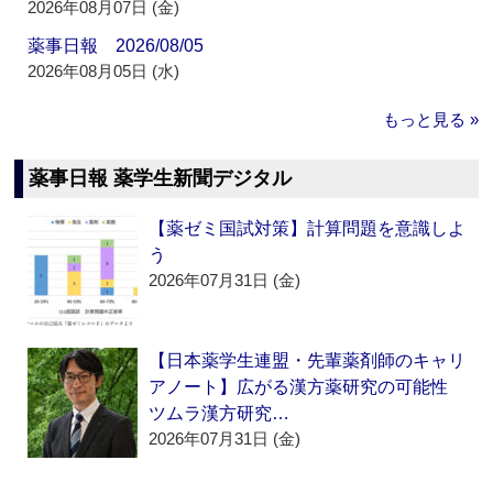
2026年08月07日 (金)
薬事日報 2026/08/05
2026年08月05日 (水)
もっと見る »
薬事日報 薬学生新聞デジタル
【薬ゼミ国試対策】計算問題を意識しよ
う
2026年07月31日 (金)
【日本薬学生連盟・先輩薬剤師のキャリ
アノート】広がる漢方薬研究の可能性
ツムラ漢方研究…
2026年07月31日 (金)