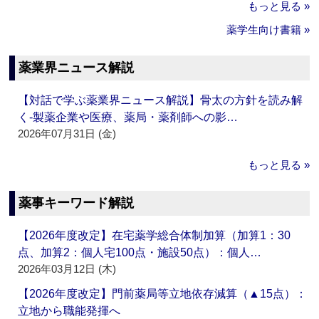
もっと見る »
薬学生向け書籍 »
薬業界ニュース解説
【対話で学ぶ薬業界ニュース解説】骨太の方針を読み解
く‐製薬企業や医療、薬局・薬剤師への影…
2026年07月31日 (金)
もっと見る »
薬事キーワード解説
【2026年度改定】在宅薬学総合体制加算（加算1：30
点、加算2：個人宅100点・施設50点）：個人…
2026年03月12日 (木)
【2026年度改定】門前薬局等立地依存減算（▲15点）：
立地から職能発揮へ