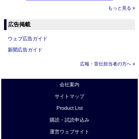
もっと見る »
広告掲載
ウェブ広告ガイド
新聞広告ガイド
広報・宣伝担当者の方へ »
会社案内
サイトマップ
Product List
購読・試読申込み
運営ウェブサイト