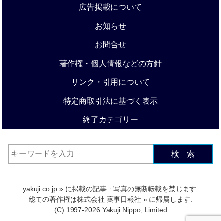
広告掲載について
お知らせ
お問合せ
著作権・個人情報などの方針
リンク・引用について
特定商取引法に基づく表示
終了カテゴリー
検 索
yakuji.co.jp
» に掲載の記事・写真の無断転載を禁じます.
総ての著作権は
株式会社 薬事日報社
» に帰属します.
(C) 1997-2026 Yakuji Nippo, Limited