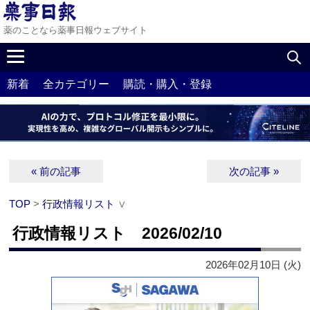
薬のことなら薬事日報ウェブサイト
新着
全カテゴリー
購読・購入・登録
« 前の記事
次の記事 »
TOP
>
行政情報リスト
∨
行政情報リスト 2026/02/10
2026年02月10日 (火)