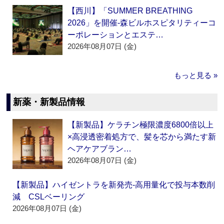
【西川】「SUMMER BREATHING
2026」を開催‐森ビルホスピタリティーコ
ーポレーションとエステ…
2026年08月07日 (金)
もっと見る »
新薬・新製品情報
【新製品】ケラチン極限濃度6800倍以上
×高浸透密着処方で、髪を芯から満たす新
ヘアケアブラン…
2026年08月07日 (金)
【新製品】ハイゼントラを新発売‐高用量化で投与本数削
減 CSLベーリング
2026年08月07日 (金)