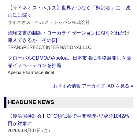
【サイネオス・ヘルス】世界とつなぐ「翻訳者」に 城
山氏に聞く
サイネオス・ヘルス・ジャパン株式会社
治験文書の翻訳・ローカライゼーションにAIをどれだけ
導入できるかーその[2]
TRANSPERFECT INTERNATIONAL LLC
グローバルCDMOのApeloa、日本市場に本格展開し医薬
品イノベーションを推進
Apeloa Pharmaceutical
おすすめ情報 アーカイブ ‐AD‐を見る »
HEADLINE NEWS
【厚労省検討会】OTC類似薬で中間整理‐77成分1042品
目が対象に
2026年08月07日 (金)