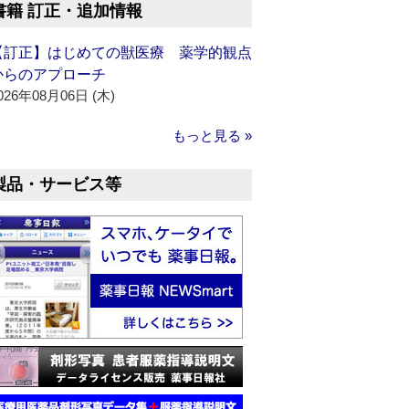
書籍 訂正・追加情報
【訂正】はじめての獣医療 薬学的観点
からのアプローチ
026年08月06日 (木)
もっと見る »
製品・サービス等