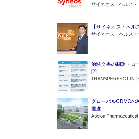
サイネオス・ヘルス・
【サイネオス・ヘル
サイネオス・ヘルス・
治験文書の翻訳・ロ
[2]
TRANSPERFECT INT
グローバルCDMOの
推進
Apeloa Pharmaceutical