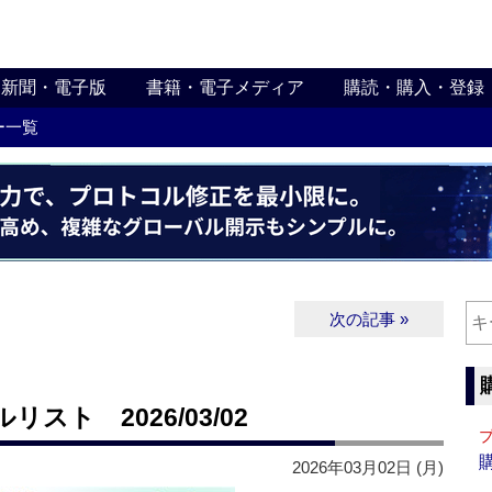
新聞・電子版
書籍・電子メディア
購読・購入・登録
ー一覧
次の記事 »
ト 2026/03/02
2026年03月02日 (月)