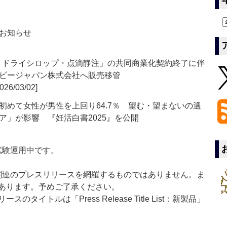
お知らせ
錠・ドライシロップ・点滴静注」の共同商業化契約終了に伴
ビージャパン株式会社へ販売移管
026/03/02]
初めて女性が男性を上回り64.7％ 望む・望まないの選
ア」が影響 『妊活白書2025』を公開
」は現在試験運用中です。
List」は医薬関連のプレスリリースを網羅するものではありません。ま
あります。予めご了承ください。
イトルは「Press Release Title List：新製品」