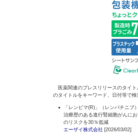
医薬関連のプレスリリースのタイト
のタイトルをキーワード、日付等で検
「レンビマ(R)」（レンバチニブ
治療歴のある進行腎細胞がんにお
のリスクを30％低減
エーザイ株式会社
[2026/03/02]