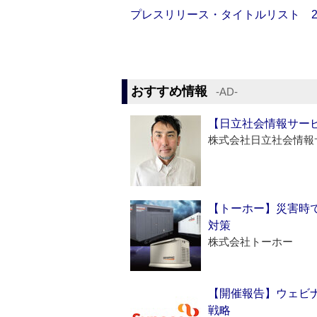
プレスリリース・タイトルリスト 2026
おすすめ情報
‐AD‐
【日立社会情報サー
株式会社日立社会情報
【トーホー】災害時
対策
株式会社トーホー
【開催報告】ウェビナ
戦略