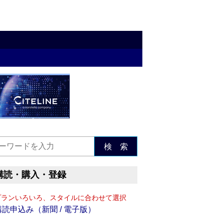
検 索
購読・購入・登録
プランいろいろ、スタイルに合わせて選択
購読申込み（新聞 / 電子版）