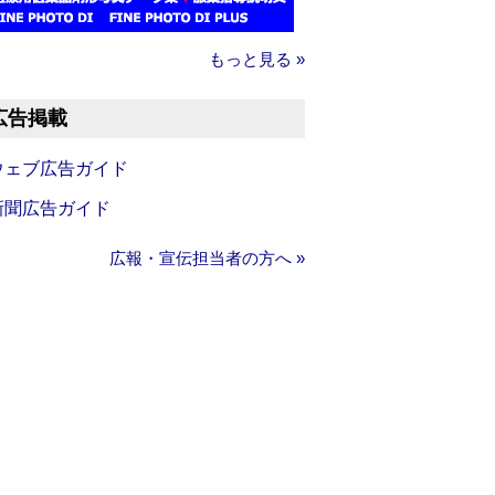
もっと見る »
広告掲載
ウェブ広告ガイド
新聞広告ガイド
広報・宣伝担当者の方へ »