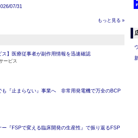
/07/31
もっと見る »
ビス】医療従事者が副作用情報を迅速確認
サービス
でも『止まらない』事業へ 非常用発電機で万全のBCP
ー『FSPで変える臨床開発の生産性』で振り返るFSP