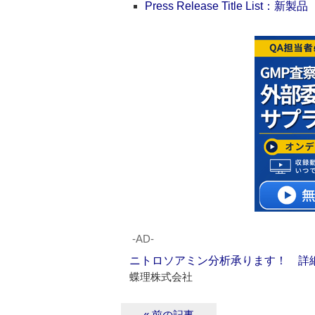
Press Release Title List：新製品
‐AD‐
ニトロソアミン分析承ります！ 詳
蝶理株式会社
« 前の記事