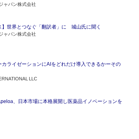
ジャパン株式会社
ス】世界とつなぐ「翻訳者」に 城山氏に聞く
ジャパン株式会社
ーカライゼーションにAIをどれだけ導入できるかーその
ERNATIONAL LLC
Apeloa、日本市場に本格展開し医薬品イノベーションを