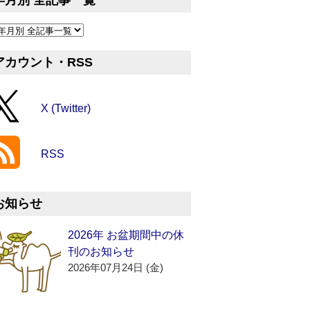
年月別 全記事一覧
アカウント・RSS
X (Twitter)
RSS
お知らせ
2026年 お盆期間中の休
刊のお知らせ
2026年07月24日 (金)