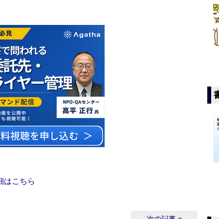
細はこちら
次の記事 »