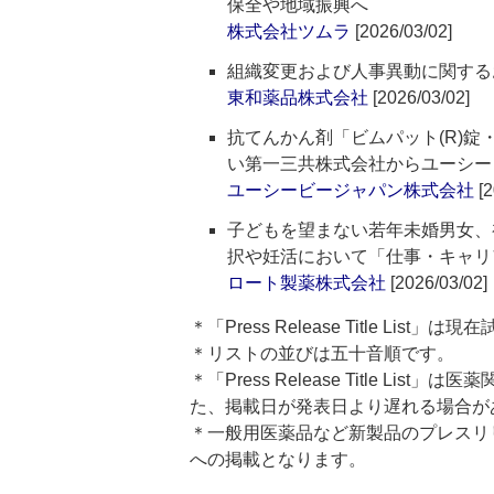
保全や地域振興へ
株式会社ツムラ
[2026/03/02]
組織変更および人事異動に関する
東和薬品株式会社
[2026/03/02]
抗てんかん剤「ビムパット(R)
い第一三共株式会社からユーシー
ユーシービージャパン株式会社
[2
子どもを望まない若年未婚男女、
択や妊活において「仕事・キャリ
ロート製薬株式会社
[2026/03/02]
＊「Press Release Title List
＊リストの並びは五十音順です。
＊「Press Release Title 
た、掲載日が発表日より遅れる場合が
＊一般用医薬品など新製品のプレスリリースのタ
への掲載となります。