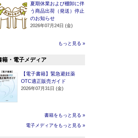
夏期休業および棚卸に伴
う商品出荷（発送）停止
のお知らせ
2026年07月24日 (金)
もっと見る »
書籍・電子メディア
【電子書籍】緊急避妊薬
OTC適正販売ガイド
2026年07月31日 (金)
書籍をもっと見る »
電子メディアをもっと見る »