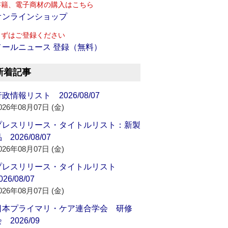
書籍、電子商材の購入はこちら
オンラインショップ
まずはご登録ください
メールニュース 登録（無料）
新着記事
政情報リスト 2026/08/07
026年08月07日 (金)
プレスリリース・タイトルリスト：新製
 2026/08/07
026年08月07日 (金)
プレスリリース・タイトルリスト
026/08/07
026年08月07日 (金)
日本プライマリ・ケア連合学会 研修
 2026/09