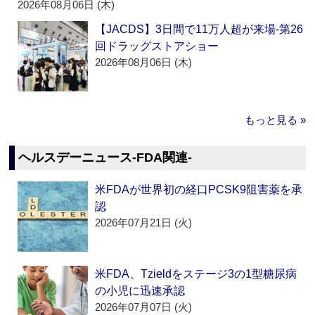
2026年08月06日 (木)
【JACDS】3日間で11万人超が来場‐第26
回ドラッグストアショー
2026年08月06日 (木)
もっと見る »
ヘルスデーニュース‐FDA関連‐
米FDAが世界初の経口PCSK9阻害薬を承
認
2026年07月21日 (火)
米FDA、Tzieldをステージ3の1型糖尿病
の小児に迅速承認
2026年07月07日 (火)