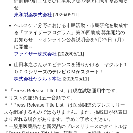
評価損の計上ならびに業績予想の修正に関するお知ら
せ
東和製薬株式会社
[2026/05/11]
ヘルスケア分野における市民活動・市民研究を助成す
る「ファイザープログラム」第26回助成 募集開始の
お知らせ ～オンライン公募説明会を5月25日（月）
に開催～
ファイザー株式会社
[2026/05/11]
山田孝之さんがエビデンスを語りかける ヤクルト１
０００シリーズのテレビＣＭがスタート！
株式会社ヤクルト本社
[2026/05/11]
＊「Press Release Title List」は現在試験運用中です。
＊リストの並びは五十音順です。
＊「Press Release Title List」は医薬関連のプレスリリー
スを網羅するものではありません。また、掲載日が発表日
より遅れる場合があります。予めご了承ください。
＊一般用医薬品など新製品のプレスリリースのタイトルは