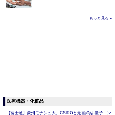
もっと見る »
医療機器・化粧品
【富士通】豪州モナシュ大、CSIROと覚書締結‐量子コン