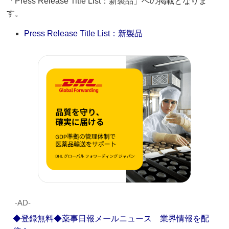
「Press Release Title List：新製品」への掲載となりま
す。
Press Release Title List：新製品
‐AD‐
◆登録無料◆薬事日報メールニュース 業界情報を配