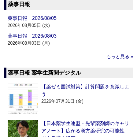
薬事日報
薬事日報 2026/08/05
2026年08月05日 (水)
薬事日報 2026/08/03
2026年08月03日 (月)
もっと見る »
薬事日報 薬学生新聞デジタル
【薬ゼミ国試対策】計算問題を意識しよ
う
2026年07月31日 (金)
【日本薬学生連盟・先輩薬剤師のキャリ
アノート】広がる漢方薬研究の可能性