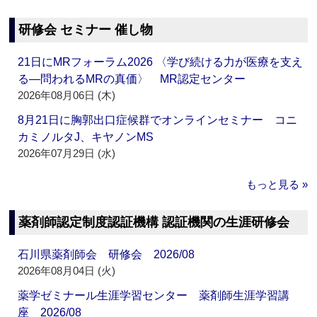
研修会 セミナー 催し物
21日にMRフォーラム2026 〈学び続ける力が医療を支え
る―問われるMRの真価〉 MR認定センター
2026年08月06日 (木)
8月21日に胸郭出口症候群でオンラインセミナー コニ
カミノルタJ、キヤノンMS
2026年07月29日 (水)
もっと見る »
薬剤師認定制度認証機構 認証機関の生涯研修会
石川県薬剤師会 研修会 2026/08
2026年08月04日 (火)
薬学ゼミナール生涯学習センター 薬剤師生涯学習講
座 2026/08