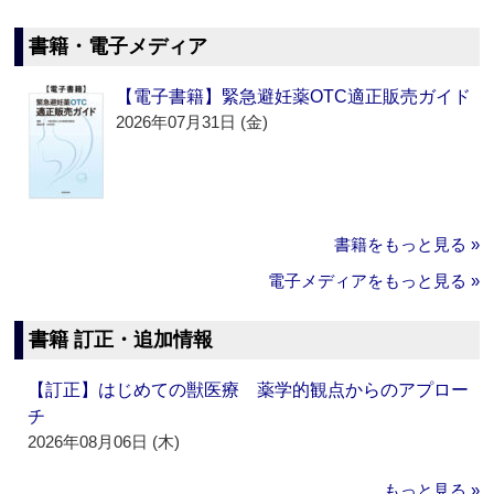
書籍・電子メディア
【電子書籍】緊急避妊薬OTC適正販売ガイド
2026年07月31日 (金)
書籍をもっと見る »
電子メディアをもっと見る »
書籍 訂正・追加情報
【訂正】はじめての獣医療 薬学的観点からのアプロー
チ
2026年08月06日 (木)
もっと見る »