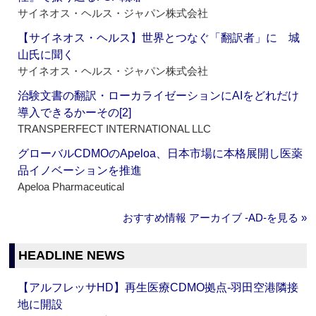
サイネオス・ヘルス・ジャパン株式会社
【サイネオス・ヘルス】世界とつなぐ「翻訳者」に 城
山氏に聞く
サイネオス・ヘルス・ジャパン株式会社
治験文書の翻訳・ローカライゼーションにAIをどれだけ
導入できるかーその[2]
TRANSPERFECT INTERNATIONAL LLC
グローバルCDMOのApeloa、日本市場に本格展開し医薬
品イノベーションを推進
Apeloa Pharmaceutical
おすすめ情報 アーカイブ ‐AD‐を見る »
HEADLINE NEWS
【アルフレッサHD】再生医療CDMO拠点‐羽田空港隣接
地に開設