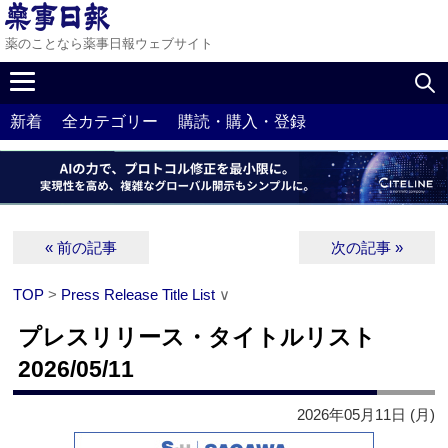
薬のことなら薬事日報ウェブサイト
新着
全カテゴリー
購読・購入・登録
« 前の記事
次の記事 »
TOP
>
Press Release Title List
∨
プレスリリース・タイトルリスト
2026/05/11
2026年05月11日 (月)