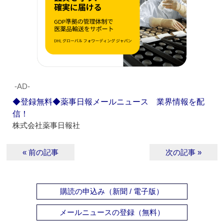
‐AD‐
◆登録無料◆薬事日報メールニュース 業界情報を配
信！
株式会社薬事日報社
« 前の記事
次の記事 »
購読の申込み（新聞 / 電子版）
メールニュースの登録（無料）