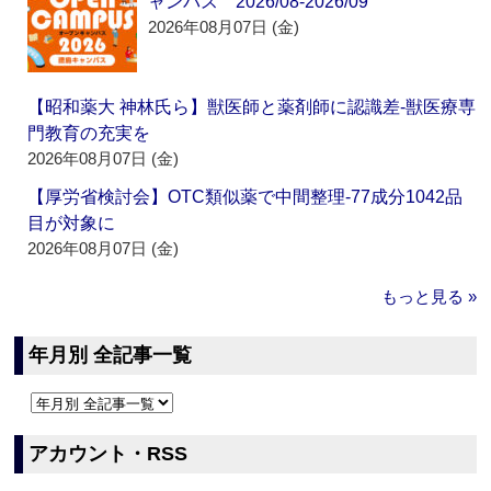
ャンパス 2026/08-2026/09
2026年08月07日 (金)
【昭和薬大 神林氏ら】獣医師と薬剤師に認識差‐獣医療専
門教育の充実を
2026年08月07日 (金)
【厚労省検討会】OTC類似薬で中間整理‐77成分1042品
目が対象に
2026年08月07日 (金)
もっと見る »
年月別 全記事一覧
アカウント・RSS