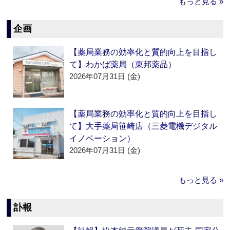
もっと見る »
企画
【薬局業務の効率化と質的向上を目指し
て】わかば薬局（東邦薬品）
2026年07月31日 (金)
【薬局業務の効率化と質的向上を目指し
て】大手薬局笹崎店（三菱電機デジタル
イノベーション）
2026年07月31日 (金)
もっと見る »
訃報