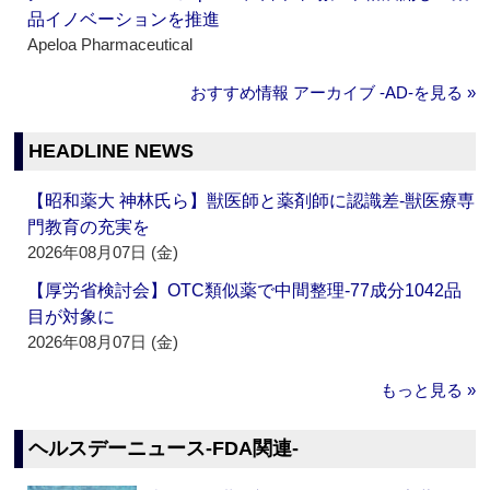
品イノベーションを推進
Apeloa Pharmaceutical
おすすめ情報 アーカイブ ‐AD‐を見る »
HEADLINE NEWS
【昭和薬大 神林氏ら】獣医師と薬剤師に認識差‐獣医療専
門教育の充実を
2026年08月07日 (金)
【厚労省検討会】OTC類似薬で中間整理‐77成分1042品
目が対象に
2026年08月07日 (金)
もっと見る »
ヘルスデーニュース‐FDA関連‐