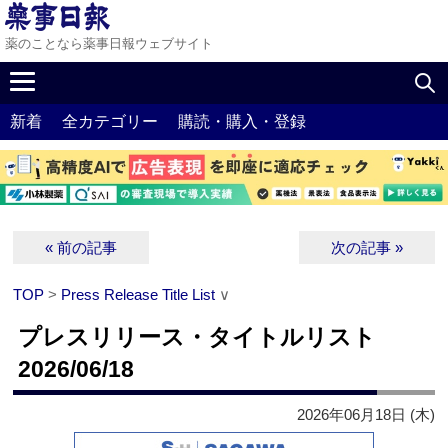
薬のことなら薬事日報ウェブサイト
新着
全カテゴリー
購読・購入・登録
« 前の記事
次の記事 »
TOP
>
Press Release Title List
∨
プレスリリース・タイトルリスト
2026/06/18
2026年06月18日 (木)