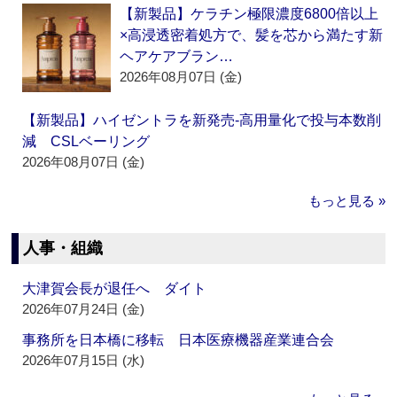
【新製品】ケラチン極限濃度6800倍以上
×高浸透密着処方で、髪を芯から満たす新
ヘアケアブラン…
2026年08月07日 (金)
【新製品】ハイゼントラを新発売‐高用量化で投与本数削
減 CSLベーリング
2026年08月07日 (金)
もっと見る »
人事・組織
大津賀会長が退任へ ダイト
2026年07月24日 (金)
事務所を日本橋に移転 日本医療機器産業連合会
2026年07月15日 (水)