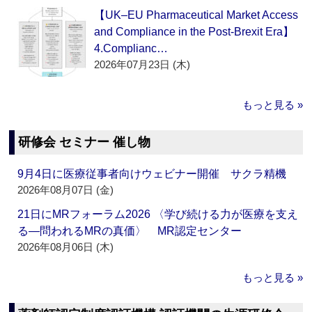
【UK–EU Pharmaceutical Market Access
and Compliance in the Post-Brexit Era】
4.Complianc…
2026年07月23日 (木)
もっと見る »
研修会 セミナー 催し物
9月4日に医療従事者向けウェビナー開催 サクラ精機
2026年08月07日 (金)
21日にMRフォーラム2026 〈学び続ける力が医療を支え
る―問われるMRの真価〉 MR認定センター
2026年08月06日 (木)
もっと見る »