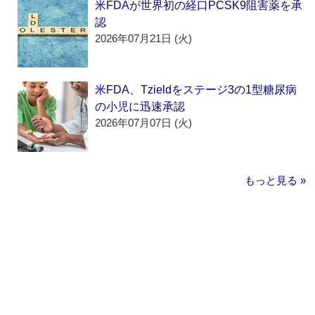
米FDAが世界初の経口PCSK9阻害薬を承
認
2026年07月21日 (火)
米FDA、Tzieldをステージ3の1型糖尿病
の小児に迅速承認
2026年07月07日 (火)
もっと見る »