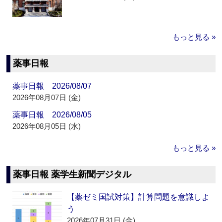
もっと見る »
薬事日報
薬事日報 2026/08/07
2026年08月07日 (金)
薬事日報 2026/08/05
2026年08月05日 (水)
もっと見る »
薬事日報 薬学生新聞デジタル
【薬ゼミ国試対策】計算問題を意識しよ
う
2026年07月31日 (金)