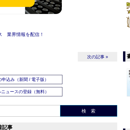
ス 業界情報を配信！
次の記事 »
申込み（新聞 / 電子版）
ルニュースの登録（無料）
検 索
着記事