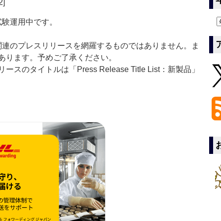
2]
」は現在試験運用中です。
List」は医薬関連のプレスリリースを網羅するものではありません。ま
あります。予めご了承ください。
イトルは「Press Release Title List：新製品」