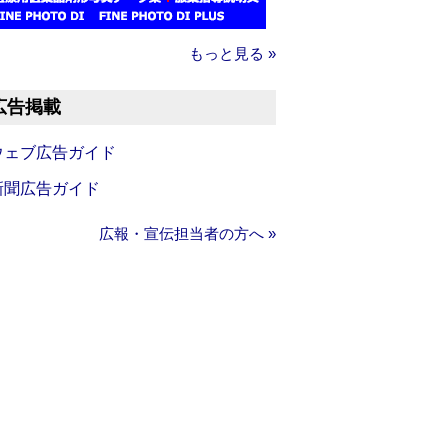
もっと見る »
広告掲載
ウェブ広告ガイド
新聞広告ガイド
広報・宣伝担当者の方へ »