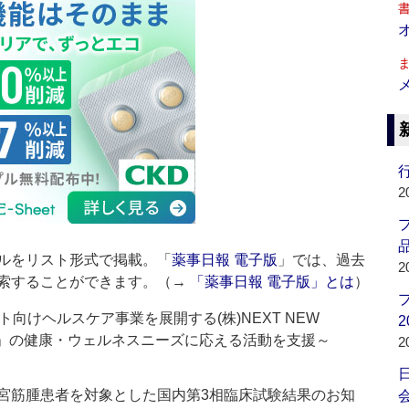
行
2
品
ルをリスト形式で掲載。「
薬事日報 電子版
」では、過去
2
索することができます。（→
「薬事日報 電子版」とは
）
向けヘルスケア事業を展開する(株)NEXT NEW
2
員」の健康・ウェルネスニーズに応える活動を支援～
2
22）の子宮筋腫患者を対象とした国内第3相臨床試験結果のお知
会