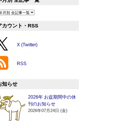
年月別 全記事一覧
アカウント・RSS
X (Twitter)
RSS
お知らせ
2026年 お盆期間中の休
刊のお知らせ
2026年07月24日 (金)