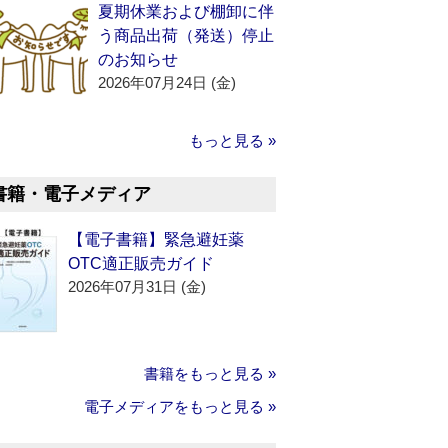
夏期休業および棚卸に伴
う商品出荷（発送）停止
のお知らせ
2026年07月24日 (金)
もっと見る »
書籍・電子メディア
【電子書籍】緊急避妊薬
OTC適正販売ガイド
2026年07月31日 (金)
書籍をもっと見る »
電子メディアをもっと見る »