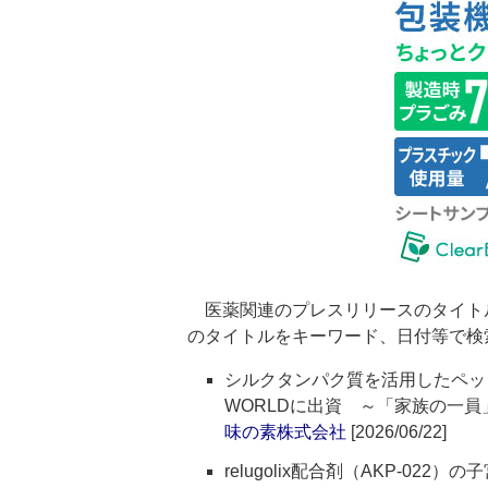
医薬関連のプレスリリースのタイト
のタイトルをキーワード、日付等で検
シルクタンパク質を活用したペット
WORLDに出資 ～「家族の一
味の素株式会社
[2026/06/22]
relugolix配合剤（AKP-0