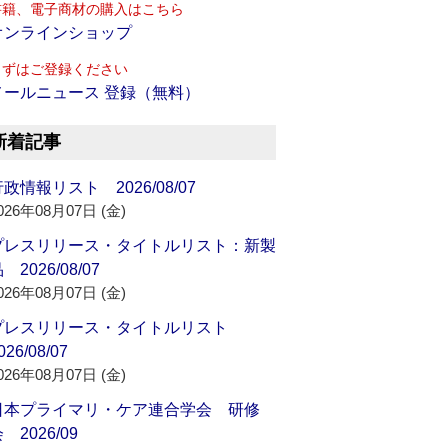
書籍、電子商材の購入はこちら
オンラインショップ
まずはご登録ください
メールニュース 登録（無料）
新着記事
政情報リスト 2026/08/07
026年08月07日 (金)
プレスリリース・タイトルリスト：新製
 2026/08/07
026年08月07日 (金)
プレスリリース・タイトルリスト
026/08/07
026年08月07日 (金)
日本プライマリ・ケア連合学会 研修
 2026/09