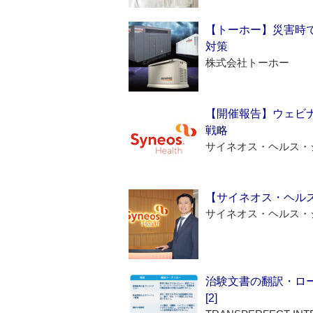
【トーホー】災害時
対策
株式会社トーホー
【開催報告】ウェビナ
戦略
サイネオス・ヘルス・
【サイネオス・ヘル
サイネオス・ヘルス・
治験文書の翻訳・ロ
[2]