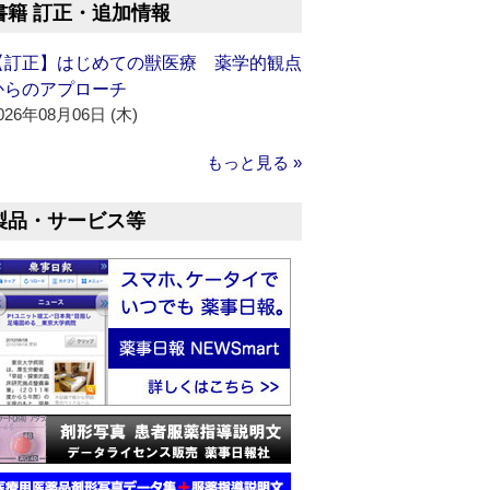
書籍 訂正・追加情報
【訂正】はじめての獣医療 薬学的観点
からのアプローチ
026年08月06日 (木)
もっと見る »
製品・サービス等