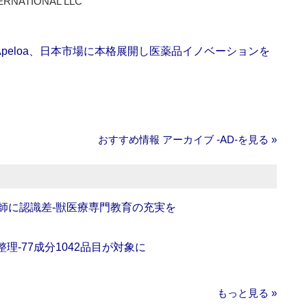
ERNATIONAL LLC
Apeloa、日本市場に本格展開し医薬品イノベーションを
おすすめ情報 アーカイブ ‐AD‐を見る »
師に認識差‐獣医療専門教育の充実を
理‐77成分1042品目が対象に
もっと見る »