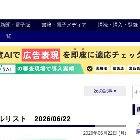
新聞・電子版
書籍・電子メディア
購読・購入・登録
ー一覧
次の記事 »
ト 2026/06/22
2026年06月22日 (月)