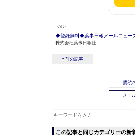
‐AD‐
◆登録無料◆薬事日報メールニュー
株式会社薬事日報社
« 前の記事
購読の
メー
この記事と同じカテゴリーの新