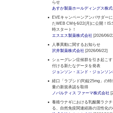
らせ
あすか製薬ホールディングス株式
EVEキャンペーンアンバサダーにIS
たWEB CMを6/22(月)に公開
時スタート！
エスエス製薬株式会社
[2026/06/2
人事異動に関するお知らせ
沢井製薬株式会社
[2026/06/22]
シェーグレン症候群を引き起こす
付ける新たなデータを発表
ジョンソン・エンド・ジョンソン
経口「ラプシド(R)錠25mg」
量の新規承認を取得
ノバルティス ファーマ株式会社
[
養殖ウナギにおける乳酸菌ラクチプラ
る、自然免疫関連経路の活性化の