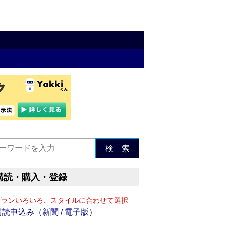
検 索
購読・購入・登録
プランいろいろ、スタイルに合わせて選択
購読申込み（新聞 / 電子版）