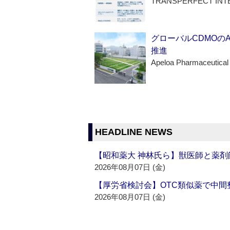
TRANSPERFECT INT
グローバルCDMOの
推進
Apeloa Pharmaceutical
HEADLINE NEWS
【昭和薬大 神林氏ら】獣医師と薬剤
2026年08月07日 (金)
【厚労省検討会】OTC類似薬で中間整
2026年08月07日 (金)