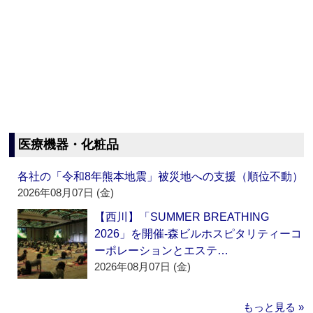
医療機器・化粧品
各社の「令和8年熊本地震」被災地への支援（順位不動）
2026年08月07日 (金)
【西川】「SUMMER BREATHING
2026」を開催‐森ビルホスピタリティーコ
ーポレーションとエステ…
2026年08月07日 (金)
もっと見る »