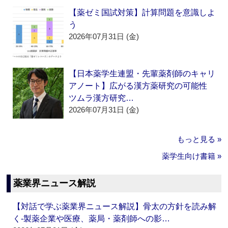
【薬ゼミ国試対策】計算問題を意識しよ
う
2026年07月31日 (金)
【日本薬学生連盟・先輩薬剤師のキャリ
アノート】広がる漢方薬研究の可能性
ツムラ漢方研究…
2026年07月31日 (金)
もっと見る »
薬学生向け書籍 »
薬業界ニュース解説
【対話で学ぶ薬業界ニュース解説】骨太の方針を読み解
く‐製薬企業や医療、薬局・薬剤師への影…