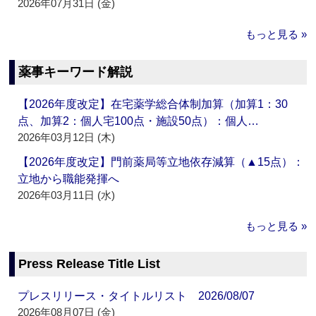
2026年07月31日 (金)
もっと見る »
薬事キーワード解説
【2026年度改定】在宅薬学総合体制加算（加算1：30
点、加算2：個人宅100点・施設50点）：個人…
2026年03月12日 (木)
【2026年度改定】門前薬局等立地依存減算（▲15点）：
立地から職能発揮へ
2026年03月11日 (水)
もっと見る »
Press Release Title List
プレスリリース・タイトルリスト 2026/08/07
2026年08月07日 (金)