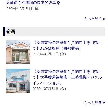
薬価逆ざや問題の抜本的改革を
2026年07月31日 (金)
もっと見る »
企画
【薬局業務の効率化と質的向上を目指し
て】わかば薬局（東邦薬品）
2026年07月31日 (金)
【薬局業務の効率化と質的向上を目指し
て】大手薬局笹崎店（三菱電機デジタル
イノベーション）
2026年07月31日 (金)
もっと見る »