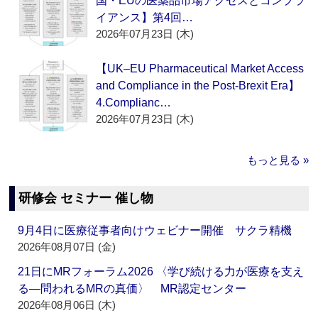
国・EUの医薬品市場アクセスとコンプラ
イアンス】第4回…
2026年07月23日 (木)
【UK–EU Pharmaceutical Market Access
and Compliance in the Post-Brexit Era】
4.Complianc…
2026年07月23日 (木)
もっと見る »
研修会 セミナー 催し物
9月4日に医療従事者向けウェビナー開催 サクラ精機
2026年08月07日 (金)
21日にMRフォーラム2026 〈学び続ける力が医療を支え
る―問われるMRの真価〉 MR認定センター
2026年08月06日 (木)