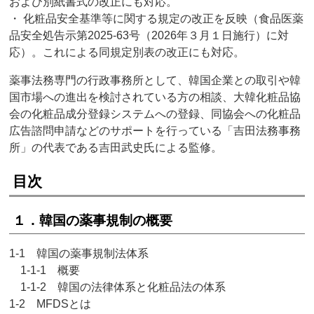
および別紙書式の改正にも対応。
・ 化粧品安全基準等に関する規定の改正を反映（食品医薬
品安全処告示第2025-63号（2026年３月１日施行）に対
応）。これによる同規定別表の改正にも対応。
薬事法務専門の行政事務所として、韓国企業との取引や韓
国市場への進出を検討されている方の相談、大韓化粧品協
会の化粧品成分登録システムへの登録、同協会への化粧品
広告諮問申請などのサポートを行っている「吉田法務事務
所」の代表である吉田武史氏による監修。
目次
１．韓国の薬事規制の概要
1-1 韓国の薬事規制法体系
1-1-1 概要
1-1-2 韓国の法律体系と化粧品法の体系
1-2 MFDSとは