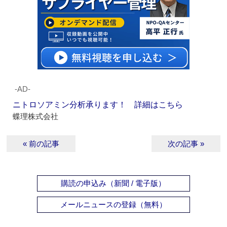
‐AD‐
ニトロソアミン分析承ります！ 詳細はこちら
蝶理株式会社
« 前の記事
次の記事 »
購読の申込み（新聞 / 電子版）
メールニュースの登録（無料）