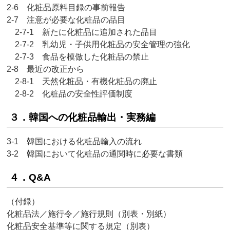
2-6 化粧品原料目録の事前報告
2-7 注意が必要な化粧品の品目
2-7-1 新たに化粧品に追加された品目
2-7-2 乳幼児・子供用化粧品の安全管理の強化
2-7-3 食品を模倣した化粧品の禁止
2-8 最近の改正から
2-8-1 天然化粧品・有機化粧品の廃止
2-8-2 化粧品の安全性評価制度
３．韓国への化粧品輸出・実務編
3-1 韓国における化粧品輸入の流れ
3-2 韓国において化粧品の通関時に必要な書類
４．Q&A
（付録）
化粧品法／施行令／施行規則（別表・別紙）
化粧品安全基準等に関する規定（別表）