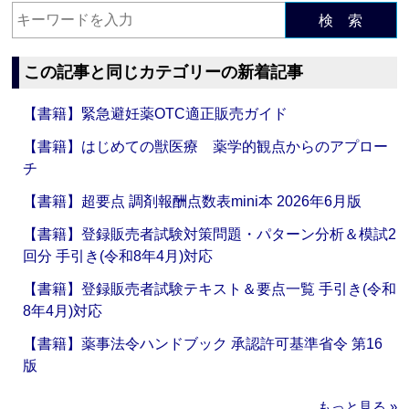
検 索
この記事と同じカテゴリーの新着記事
【書籍】緊急避妊薬OTC適正販売ガイド
【書籍】はじめての獣医療 薬学的観点からのアプロー
チ
【書籍】超要点 調剤報酬点数表mini本 2026年6月版
【書籍】登録販売者試験対策問題・パターン分析＆模試2
回分 手引き(令和8年4月)対応
【書籍】登録販売者試験テキスト＆要点一覧 手引き(令和
8年4月)対応
【書籍】薬事法令ハンドブック 承認許可基準省令 第16
版
もっと見る »