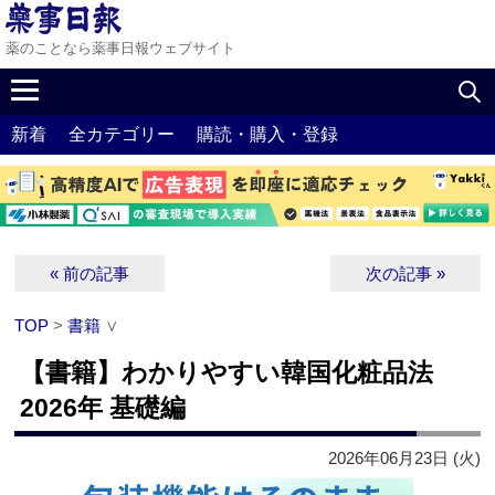
薬のことなら薬事日報ウェブサイト
新着
全カテゴリー
購読・購入・登録
« 前の記事
次の記事 »
TOP
>
書籍
∨
【書籍】わかりやすい韓国化粧品法
2026年 基礎編
2026年06月23日 (火)