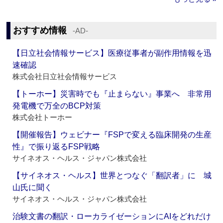
おすすめ情報
‐AD‐
【日立社会情報サービス】医療従事者が副作用情報を迅
速確認
株式会社日立社会情報サービス
【トーホー】災害時でも『止まらない』事業へ 非常用
発電機で万全のBCP対策
株式会社トーホー
【開催報告】ウェビナー『FSPで変える臨床開発の生産
性』で振り返るFSP戦略
サイネオス・ヘルス・ジャパン株式会社
【サイネオス・ヘルス】世界とつなぐ「翻訳者」に 城
山氏に聞く
サイネオス・ヘルス・ジャパン株式会社
治験文書の翻訳・ローカライゼーションにAIをどれだけ