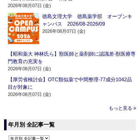
2026年08月07日 (金)
徳島文理大学 徳島薬学部 オープンキ
ャンパス 2026/08-2026/09
2026年08月07日 (金)
【昭和薬大 神林氏ら】獣医師と薬剤師に認識差‐獣医療専
門教育の充実を
2026年08月07日 (金)
【厚労省検討会】OTC類似薬で中間整理‐77成分1042品
目が対象に
2026年08月07日 (金)
もっと見る »
年月別 全記事一覧