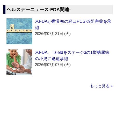
ヘルスデーニュース‐FDA関連‐
米FDAが世界初の経口PCSK9阻害薬を承
認
2026年07月21日 (火)
米FDA、Tzieldをステージ3の1型糖尿病
の小児に迅速承認
2026年07月07日 (火)
もっと見る »