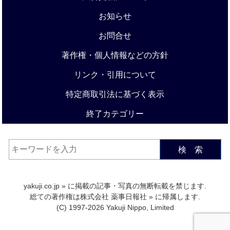
お知らせ
お問合せ
著作権・個人情報などの方針
リンク・引用について
特定商取引法に基づく表示
終了カテゴリー
検 索
yakuji.co.jp
» に掲載の記事・写真の無断転載を禁じます.
総ての著作権は
株式会社 薬事日報社
» に帰属します.
(C) 1997-2026 Yakuji Nippo, Limited