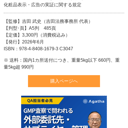
化粧品表示・広告の実証に関する規定
【監修】吉田 武史（吉田法務事務所 代表）
【判型･頁】A5判 485頁
【定価】3,300円（消費税込み）
【発行】2026年6月
ISBN：978-4-8408-1679-3 C3047
※ 送料：国内1カ所送付につき、重量5kg以下 660円、重
量5kg超 990円
購入ページへ