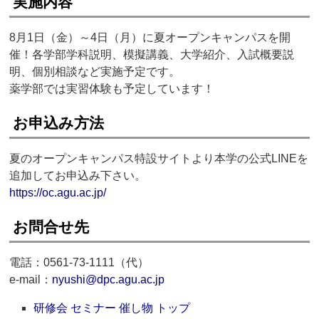
実施内容
8月1日（金）～4日（月）に夏オープンキャンパスを開
催！各学部学科説明、模擬講義、大学紹介、入試概要説
明、個別相談など実施予定です。
薬学部では実習体験も予定しています！
お申込み方法
夏のオープンキャンパス特設サイトより本学の公式LINEを
追加してお申込み下さい。
https://oc.agu.ac.jp/
お問合せ先
電話：0561-73-1111（代）
e-mail：
nyushi@dpc.agu.ac.jp
研修会 セミナー 催し物 トップ