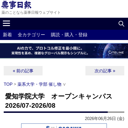
薬のことなら薬事日報ウェブサイト
新着
全カテゴリー
購読・購入・登録
« 前の記事
次の記事 »
TOP
>
薬系大学・学部 催し物
∨
愛知学院大学 オープンキャンパス
2026/07-2026/08
2026年06月26日 (金)