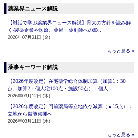
薬業界ニュース解説
【対話で学ぶ薬業界ニュース解説】骨太の方針を読み解
く‐製薬企業や医療、薬局・薬剤師への影…
2026年07月31日 (金)
もっと見る »
薬事キーワード解説
【2026年度改定】在宅薬学総合体制加算（加算1：30
点、加算2：個人宅100点・施設50点）：個人…
2026年03月12日 (木)
【2026年度改定】門前薬局等立地依存減算（▲15点）：
立地から職能発揮へ
2026年03月11日 (水)
もっと見る »