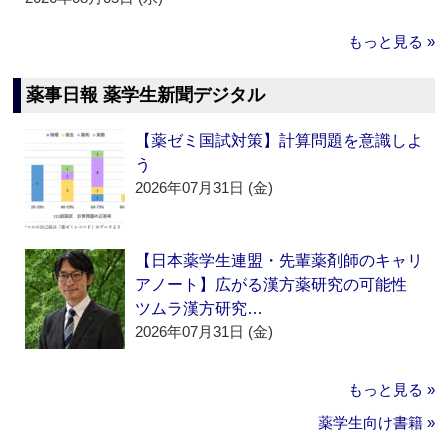
もっと見る »
薬事日報 薬学生新聞デジタル
【薬ゼミ国試対策】計算問題を意識しよ
う
2026年07月31日 (金)
【日本薬学生連盟・先輩薬剤師のキャリ
アノート】広がる漢方薬研究の可能性
ツムラ漢方研究…
2026年07月31日 (金)
もっと見る »
薬学生向け書籍 »