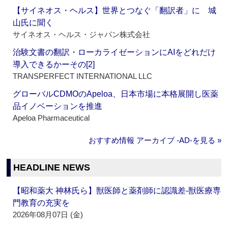
【サイネオス・ヘルス】世界とつなぐ「翻訳者」に 城
山氏に聞く
サイネオス・ヘルス・ジャパン株式会社
治験文書の翻訳・ローカライゼーションにAIをどれだけ
導入できるかーその[2]
TRANSPERFECT INTERNATIONAL LLC
グローバルCDMOのApeloa、日本市場に本格展開し医薬
品イノベーションを推進
Apeloa Pharmaceutical
おすすめ情報 アーカイブ ‐AD‐を見る »
HEADLINE NEWS
【昭和薬大 神林氏ら】獣医師と薬剤師に認識差‐獣医療専
門教育の充実を
2026年08月07日 (金)