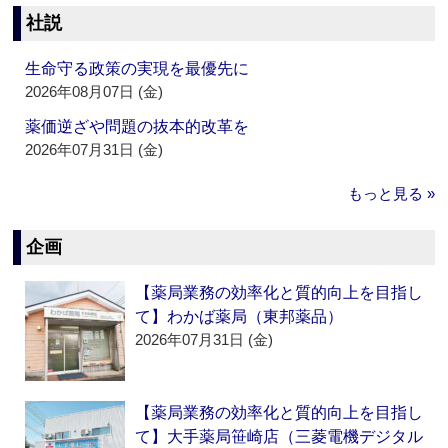
社説
生命守る政策の実現を最優先に
2026年08月07日 (金)
薬価逆ざや問題の抜本的改革を
2026年07月31日 (金)
もっと見る »
企画
【薬局業務の効率化と質的向上を目指し
て】わかば薬局（東邦薬品）
2026年07月31日 (金)
【薬局業務の効率化と質的向上を目指し
て】大手薬局笹崎店（三菱電機デジタル