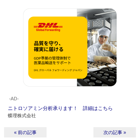
‐AD‐
ニトロソアミン分析承ります！ 詳細はこちら
蝶理株式会社
« 前の記事
次の記事 »