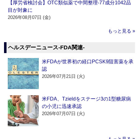
【厚労省検討会】OTC類似薬で中間整理‐77成分1042品
目が対象に
2026年08月07日 (金)
もっと見る »
ヘルスデーニュース‐FDA関連‐
米FDAが世界初の経口PCSK9阻害薬を承
認
2026年07月21日 (火)
米FDA、Tzieldをステージ3の1型糖尿病
の小児に迅速承認
2026年07月07日 (火)
もっと見る »