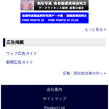
もっと見る »
広告掲載
ウェブ広告ガイド
新聞広告ガイド
広報・宣伝担当者の方へ »
会社案内
サイトマップ
Product List