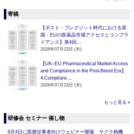
寄稿
【ポスト・ブレグジット時代における英
国・EUの医薬品市場アクセスとコンプラ
イアンス】第4回…
2026年07月23日 (木)
【UK–EU Pharmaceutical Market Access
and Compliance in the Post-Brexit Era】
4.Complianc…
2026年07月23日 (木)
もっと見る »
研修会 セミナー 催し物
9月4日に医療従事者向けウェビナー開催 サクラ精機