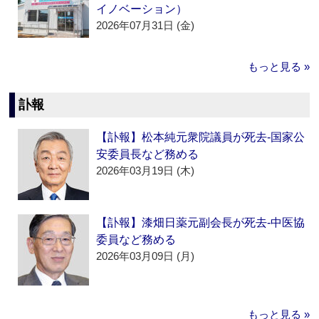
イノベーション）
2026年07月31日 (金)
もっと見る »
訃報
【訃報】松本純元衆院議員が死去‐国家公
安委員長など務める
2026年03月19日 (木)
【訃報】漆畑日薬元副会長が死去‐中医協
委員など務める
2026年03月09日 (月)
もっと見る »