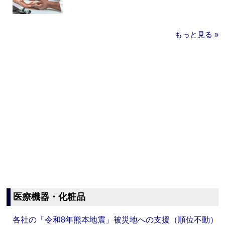
もっと見る »
医療機器・化粧品
各社の「令和8年熊本地震」被災地への支援（順位不動）