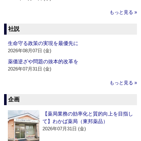
もっと見る »
社説
生命守る政策の実現を最優先に
2026年08月07日 (金)
薬価逆ざや問題の抜本的改革を
2026年07月31日 (金)
もっと見る »
企画
【薬局業務の効率化と質的向上を目指し
て】わかば薬局（東邦薬品）
2026年07月31日 (金)