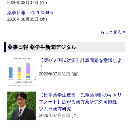
2026年08月07日 (金)
薬事日報 2026/08/05
2026年08月05日 (水)
もっと見る »
薬事日報 薬学生新聞デジタル
【薬ゼミ国試対策】計算問題を意識しよ
う
2026年07月31日 (金)
【日本薬学生連盟・先輩薬剤師のキャリ
アノート】広がる漢方薬研究の可能性
ツムラ漢方研究…
2026年07月31日 (金)