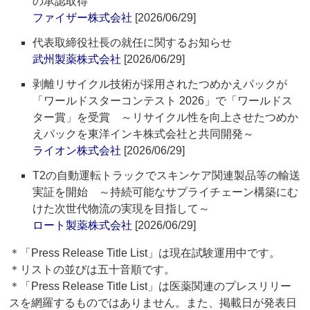
の承認取得
ファイザー株式会社
[2026/06/29]
代表取締役社長の就任に関するお知らせ
武州製薬株式会社
[2026/06/29]
剥離リサイクル技術が採用されたつめかえパックが
「ワールドスターコンテスト 2026」で「ワールドス
ター賞」を受賞 ～リサイクル性を向上させたつめか
えパックを東洋インキ株式会社と共同開発～
ライオン株式会社
[2026/06/29]
T2の自動運転トラックでスキンケア関連製品等の輸送
実証を開始 ～持続可能なサプライチェーン構築にむ
けた次世代物流の実現を目指して～
ロート製薬株式会社
[2026/06/29]
＊「Press Release Title List」は現在試験運用中です。
＊リストの並びは五十音順です。
＊「Press Release Title List」は医薬関連のプレスリリー
スを網羅するものではありません。また、掲載日が発表日