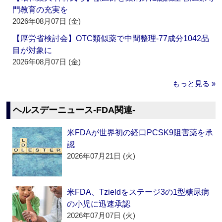
門教育の充実を
2026年08月07日 (金)
【厚労省検討会】OTC類似薬で中間整理‐77成分1042品
目が対象に
2026年08月07日 (金)
もっと見る »
ヘルスデーニュース‐FDA関連‐
米FDAが世界初の経口PCSK9阻害薬を承
認
2026年07月21日 (火)
米FDA、Tzieldをステージ3の1型糖尿病
の小児に迅速承認
2026年07月07日 (火)