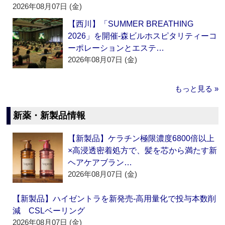
2026年08月07日 (金)
【西川】「SUMMER BREATHING
2026」を開催‐森ビルホスピタリティーコ
ーポレーションとエステ…
2026年08月07日 (金)
もっと見る »
新薬・新製品情報
【新製品】ケラチン極限濃度6800倍以上
×高浸透密着処方で、髪を芯から満たす新
ヘアケアブラン…
2026年08月07日 (金)
【新製品】ハイゼントラを新発売‐高用量化で投与本数削
減 CSLベーリング
2026年08月07日 (金)