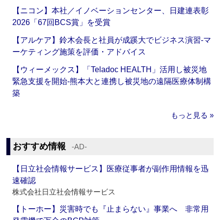
【ニコン】本社／イノベーションセンター、日建連表彰
2026「67回BCS賞」を受賞
【アルケア】鈴木会長と社員が成蹊大でビジネス演習‐マ
ーケティング施策を評価・アドバイス
【ウィーメックス】「Teladoc HEALTH」活用し被災地
緊急支援を開始‐熊本大と連携し被災地の遠隔医療体制構
築
もっと見る »
おすすめ情報
‐AD‐
【日立社会情報サービス】医療従事者が副作用情報を迅
速確認
株式会社日立社会情報サービス
【トーホー】災害時でも『止まらない』事業へ 非常用