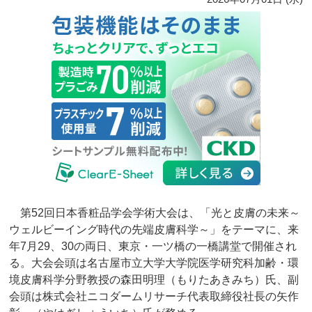
第52回日本香粧品学会学術大会は、「光と皮膚の未来～
ウェルビーイング時代の先端皮膚科学～」をテーマに、来
年7月29、30の両日、東京・一ツ橋の一橋講堂で開催され
る。大会会頭は名古屋市立大学大学院医学研究科加齢・環
境皮膚科学分野教授の森田明理（もりたあきみち）氏、副
会頭は株式会社ニコダームリサーチ代表取締役社長の矢作