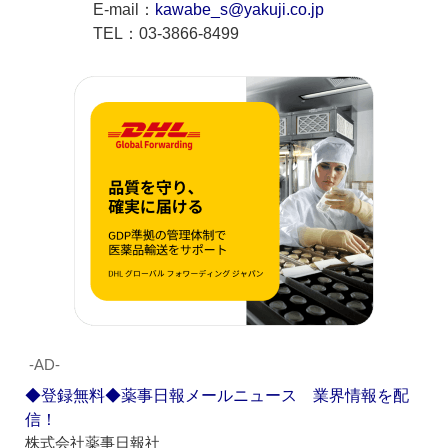
E-mail：
kawabe_s@yakuji.co.jp
TEL：03-3866-8499
‐AD‐
◆登録無料◆薬事日報メールニュース 業界情報を配
信！
株式会社薬事日報社