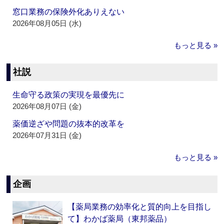
窓口業務の保険外化ありえない
2026年08月05日 (水)
もっと見る »
社説
生命守る政策の実現を最優先に
2026年08月07日 (金)
薬価逆ざや問題の抜本的改革を
2026年07月31日 (金)
もっと見る »
企画
【薬局業務の効率化と質的向上を目指し
て】わかば薬局（東邦薬品）