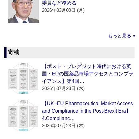
委員など務める
2026年03月09日 (月)
もっと見る »
寄稿
【ポスト・ブレグジット時代における英
国・EUの医薬品市場アクセスとコンプラ
イアンス】第4回…
2026年07月23日 (木)
【UK–EU Pharmaceutical Market Access
and Compliance in the Post-Brexit Era】
4.Complianc…
2026年07月23日 (木)