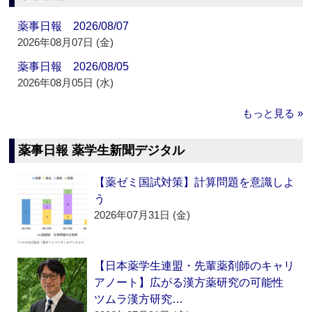
薬事日報 2026/08/07
2026年08月07日 (金)
薬事日報 2026/08/05
2026年08月05日 (水)
もっと見る »
薬事日報 薬学生新聞デジタル
【薬ゼミ国試対策】計算問題を意識しよ
う
2026年07月31日 (金)
【日本薬学生連盟・先輩薬剤師のキャリ
アノート】広がる漢方薬研究の可能性
ツムラ漢方研究…