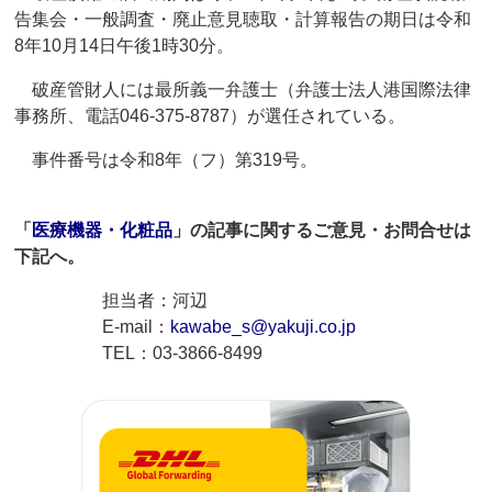
告集会・一般調査・廃止意見聴取・計算報告の期日は令和
8年10月14日午後1時30分。
破産管財人には最所義一弁護士（弁護士法人港国際法律
事務所、電話046-375-8787）が選任されている。
事件番号は令和8年（フ）第319号。
「
医療機器・化粧品
」の記事に関するご意見・お問合せは
下記へ。
担当者：河辺
E-mail：
kawabe_s@yakuji.co.jp
TEL：03-3866-8499