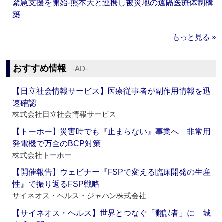
緊急支援を開始‐熊本大と連携し被災地の遠隔医療体制構
築
もっと見る »
おすすめ情報
‐AD‐
【日立社会情報サービス】医療従事者が副作用情報を迅
速確認
株式会社日立社会情報サービス
【トーホー】災害時でも『止まらない』事業へ 非常用
発電機で万全のBCP対策
株式会社トーホー
【開催報告】ウェビナー『FSPで変える臨床開発の生産
性』で振り返るFSP戦略
サイネオス・ヘルス・ジャパン株式会社
【サイネオス・ヘルス】世界とつなぐ「翻訳者」に 城