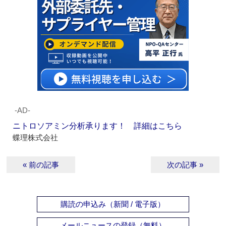
‐AD‐
ニトロソアミン分析承ります！ 詳細はこちら
蝶理株式会社
« 前の記事
次の記事 »
購読の申込み（新聞 / 電子版）
メールニュースの登録（無料）