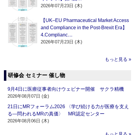
2026年07月23日 (木)
【UK–EU Pharmaceutical Market Access
and Compliance in the Post-Brexit Era】
4.Complianc…
2026年07月23日 (木)
もっと見る »
研修会 セミナー 催し物
9月4日に医療従事者向けウェビナー開催 サクラ精機
2026年08月07日 (金)
21日にMRフォーラム2026 〈学び続ける力が医療を支え
る―問われるMRの真価〉 MR認定センター
2026年08月06日 (木)
もっと見る »