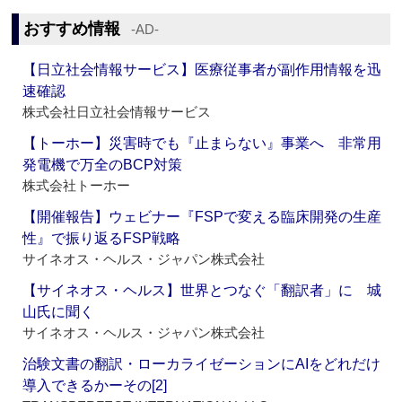
おすすめ情報
‐AD‐
【日立社会情報サービス】医療従事者が副作用情報を迅
速確認
株式会社日立社会情報サービス
【トーホー】災害時でも『止まらない』事業へ 非常用
発電機で万全のBCP対策
株式会社トーホー
【開催報告】ウェビナー『FSPで変える臨床開発の生産
性』で振り返るFSP戦略
サイネオス・ヘルス・ジャパン株式会社
【サイネオス・ヘルス】世界とつなぐ「翻訳者」に 城
山氏に聞く
サイネオス・ヘルス・ジャパン株式会社
治験文書の翻訳・ローカライゼーションにAIをどれだけ
導入できるかーその[2]