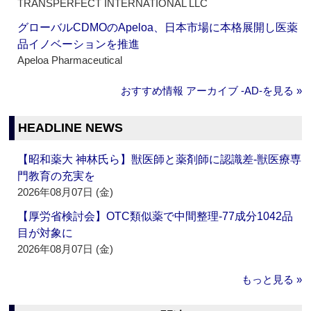
TRANSPERFECT INTERNATIONAL LLC
グローバルCDMOのApeloa、日本市場に本格展開し医薬
品イノベーションを推進
Apeloa Pharmaceutical
おすすめ情報 アーカイブ ‐AD‐を見る »
HEADLINE NEWS
【昭和薬大 神林氏ら】獣医師と薬剤師に認識差‐獣医療専
門教育の充実を
2026年08月07日 (金)
【厚労省検討会】OTC類似薬で中間整理‐77成分1042品
目が対象に
2026年08月07日 (金)
もっと見る »