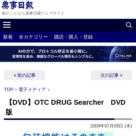
薬のことなら薬事日報ウェブサイト
新着
全カテゴリー
購読・購入・登録
« 前の記事
次の記事 »
TOP
>
電子メディア
∨
【DVD】OTC DRUG Searcher DVD
版
2009年07月09日 (木)