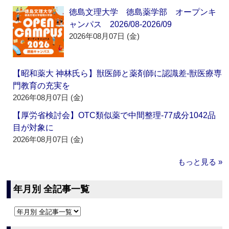
徳島文理大学 徳島薬学部 オープンキ
ャンパス 2026/08-2026/09
2026年08月07日 (金)
【昭和薬大 神林氏ら】獣医師と薬剤師に認識差‐獣医療専
門教育の充実を
2026年08月07日 (金)
【厚労省検討会】OTC類似薬で中間整理‐77成分1042品
目が対象に
2026年08月07日 (金)
もっと見る »
年月別 全記事一覧