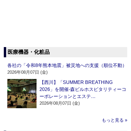
医療機器・化粧品
各社の「令和8年熊本地震」被災地への支援（順位不動）
2026年08月07日 (金)
【西川】「SUMMER BREATHING
2026」を開催‐森ビルホスピタリティーコ
ーポレーションとエステ…
2026年08月07日 (金)
もっと見る »