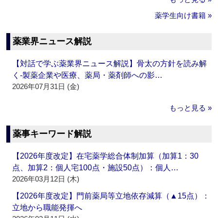
薬学生向け書籍 »
薬業界ニュース解説
【対話で学ぶ薬業界ニュース解説】骨太の方針を読み解
く‐製薬企業や医療、薬局・薬剤師への影…
2026年07月31日 (金)
もっと見る »
薬事キーワード解説
【2026年度改定】在宅薬学総合体制加算（加算1：30
点、加算2：個人宅100点・施設50点）：個人…
2026年03月12日 (木)
【2026年度改定】門前薬局等立地依存減算（▲15点）：
立地から職能発揮へ