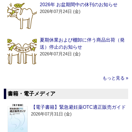
2026年 お盆期間中の休刊のお知らせ
2026年07月24日 (金)
夏期休業および棚卸に伴う商品出荷（発
送）停止のお知らせ
2026年07月24日 (金)
もっと見る »
書籍・電子メディア
【電子書籍】緊急避妊薬OTC適正販売ガイド
2026年07月31日 (金)