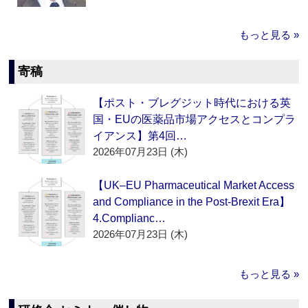
もっと見る »
寄稿
【ポスト・ブレグジット時代における英
国・EUの医薬品市場アクセスとコンプラ
イアンス】第4回…
2026年07月23日 (木)
【UK–EU Pharmaceutical Market Access
and Compliance in the Post-Brexit Era】
4.Complianc…
2026年07月23日 (木)
もっと見る »