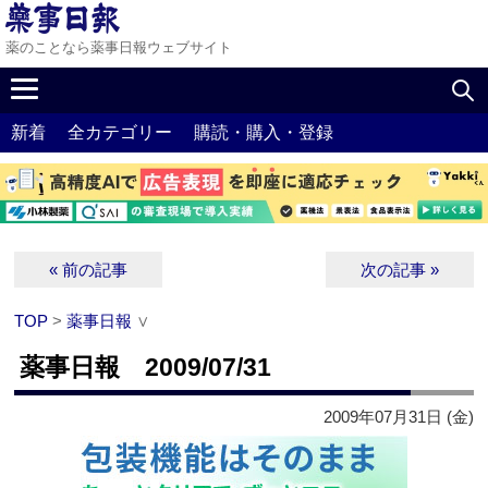
薬のことなら薬事日報ウェブサイト
新着
全カテゴリー
購読・購入・登録
« 前の記事
次の記事 »
TOP
>
薬事日報
∨
薬事日報 2009/07/31
2009年07月31日 (金)