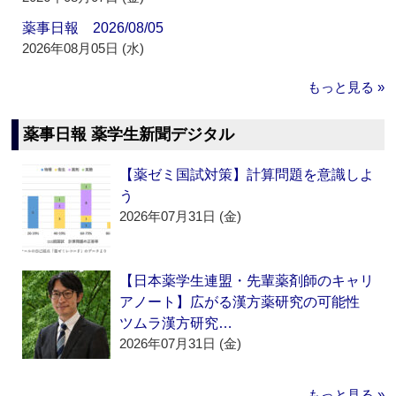
薬事日報 2026/08/05
2026年08月05日 (水)
もっと見る »
薬事日報 薬学生新聞デジタル
【薬ゼミ国試対策】計算問題を意識しよ
う
2026年07月31日 (金)
【日本薬学生連盟・先輩薬剤師のキャリ
アノート】広がる漢方薬研究の可能性
ツムラ漢方研究…
2026年07月31日 (金)
もっと見る »