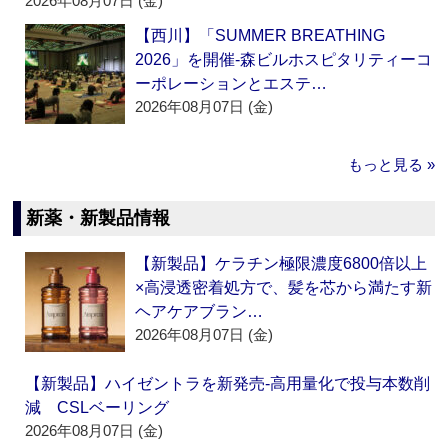
2026年08月07日 (金)
【西川】「SUMMER BREATHING
2026」を開催‐森ビルホスピタリティーコ
ーポレーションとエステ…
2026年08月07日 (金)
もっと見る »
新薬・新製品情報
【新製品】ケラチン極限濃度6800倍以上
×高浸透密着処方で、髪を芯から満たす新
ヘアケアブラン…
2026年08月07日 (金)
【新製品】ハイゼントラを新発売‐高用量化で投与本数削
減 CSLベーリング
2026年08月07日 (金)