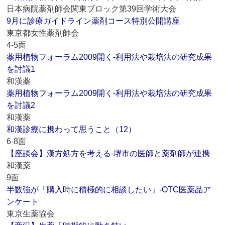
日本病院薬剤師会関東ブロック第39回学術大会
9月に診療ガイドライン薬剤コース特別公開講座
東京都女性薬剤師会
4-5面
薬用植物フォーラム2009開く‐利用法や栽培法の研究成果
を討議1
和漢薬
薬用植物フォーラム2009開く‐利用法や栽培法の研究成果
を討議2
和漢薬
和漢診療に携わって思うこと（12）
6-8面
【座談会】漢方処方を考える‐堺市の医師と薬剤師が連携
和漢薬
9面
半数強が「購入時に積極的に相談したい」‐OTC医薬品ア
ンケート
東京生薬協会