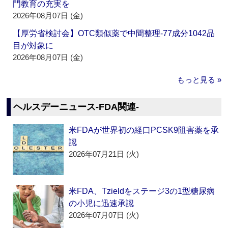
門教育の充実を
2026年08月07日 (金)
【厚労省検討会】OTC類似薬で中間整理‐77成分1042品
目が対象に
2026年08月07日 (金)
もっと見る »
ヘルスデーニュース‐FDA関連‐
米FDAが世界初の経口PCSK9阻害薬を承
認
2026年07月21日 (火)
米FDA、Tzieldをステージ3の1型糖尿病
の小児に迅速承認
2026年07月07日 (火)