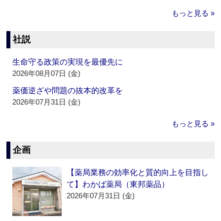
もっと見る »
社説
生命守る政策の実現を最優先に
2026年08月07日 (金)
薬価逆ざや問題の抜本的改革を
2026年07月31日 (金)
もっと見る »
企画
【薬局業務の効率化と質的向上を目指し
て】わかば薬局（東邦薬品）
2026年07月31日 (金)