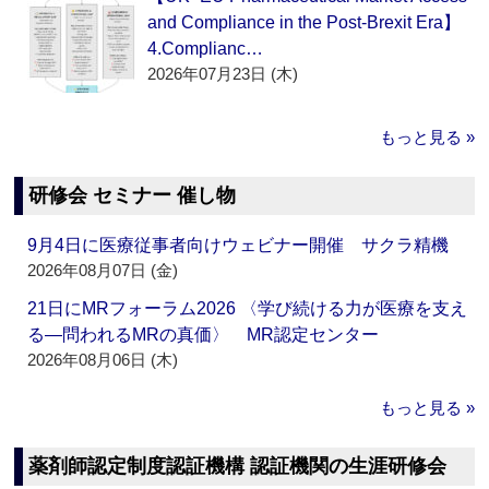
and Compliance in the Post-Brexit Era】
4.Complianc…
2026年07月23日 (木)
もっと見る »
研修会 セミナー 催し物
9月4日に医療従事者向けウェビナー開催 サクラ精機
2026年08月07日 (金)
21日にMRフォーラム2026 〈学び続ける力が医療を支え
る―問われるMRの真価〉 MR認定センター
2026年08月06日 (木)
もっと見る »
薬剤師認定制度認証機構 認証機関の生涯研修会