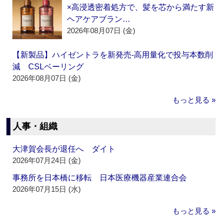
×高浸透密着処方で、髪を芯から満たす新
ヘアケアブラン…
2026年08月07日 (金)
【新製品】ハイゼントラを新発売‐高用量化で投与本数削
減 CSLベーリング
2026年08月07日 (金)
もっと見る »
人事・組織
大津賀会長が退任へ ダイト
2026年07月24日 (金)
事務所を日本橋に移転 日本医療機器産業連合会
2026年07月15日 (水)
もっと見る »