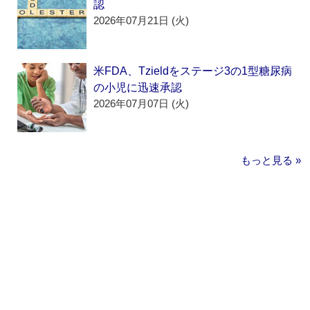
認
2026年07月21日 (火)
米FDA、Tzieldをステージ3の1型糖尿病
の小児に迅速承認
2026年07月07日 (火)
もっと見る »