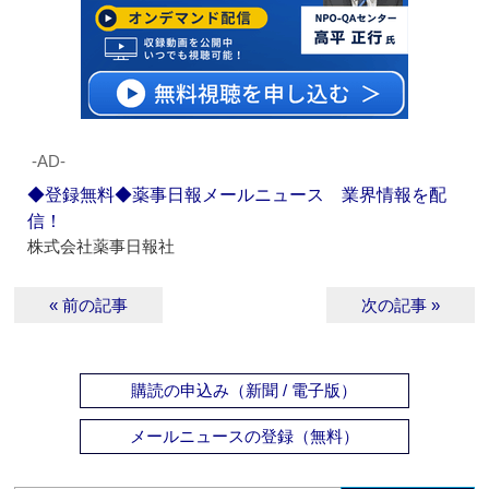
‐AD‐
◆登録無料◆薬事日報メールニュース 業界情報を配
信！
株式会社薬事日報社
« 前の記事
次の記事 »
購読の申込み（新聞 / 電子版）
メールニュースの登録（無料）