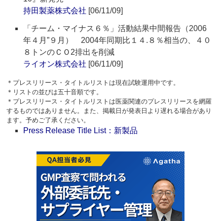
持田製薬株式会社
[06/11/09]
「チーム・マイナス６％」活動結果中間報告（2006
年４月”９月） 2004年同期比１４.８％相当の、４０
８トンのＣＯ2排出を削減
ライオン株式会社
[06/11/09]
＊プレスリリース・タイトルリストは現在試験運用中です。
＊リストの並びは五十音順です。
＊プレスリリース・タイトルリストは医薬関連のプレスリリースを網羅
するものではありません。また、掲載日が発表日より遅れる場合があり
ます。予めご了承ください。
Press Release Title List：新製品