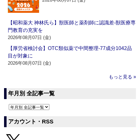
【昭和薬大 神林氏ら】獣医師と薬剤師に認識差‐獣医療専
門教育の充実を
2026年08月07日 (金)
【厚労省検討会】OTC類似薬で中間整理‐77成分1042品
目が対象に
2026年08月07日 (金)
もっと見る »
年月別 全記事一覧
アカウント・RSS