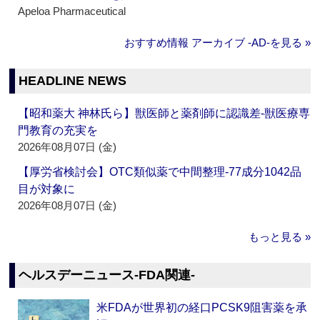
Apeloa Pharmaceutical
おすすめ情報 アーカイブ ‐AD‐を見る »
HEADLINE NEWS
【昭和薬大 神林氏ら】獣医師と薬剤師に認識差‐獣医療専
門教育の充実を
2026年08月07日 (金)
【厚労省検討会】OTC類似薬で中間整理‐77成分1042品
目が対象に
2026年08月07日 (金)
もっと見る »
ヘルスデーニュース‐FDA関連‐
米FDAが世界初の経口PCSK9阻害薬を承