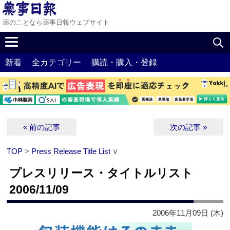
薬のことなら薬事日報ウェブサイト
新着
全カテゴリー
購読・購入・登録
« 前の記事
次の記事 »
TOP
>
Press Release Title List
∨
プレスリリース・タイトルリスト
2006/11/09
2006年11月09日 (木)