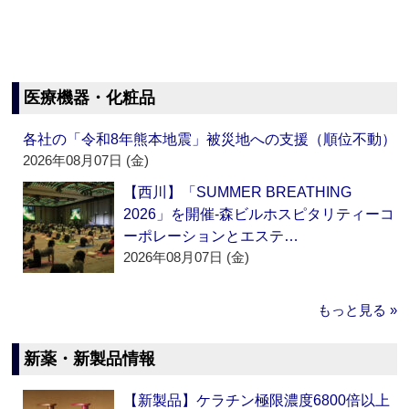
医療機器・化粧品
各社の「令和8年熊本地震」被災地への支援（順位不動）
2026年08月07日 (金)
【西川】「SUMMER BREATHING
2026」を開催‐森ビルホスピタリティーコ
ーポレーションとエステ…
2026年08月07日 (金)
もっと見る »
新薬・新製品情報
【新製品】ケラチン極限濃度6800倍以上