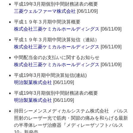
平成19年3月期個別中間財務諸表の概要
三菱ウェルファーマ株式会社
[06/11/09]
平成１９年３月期中間決算概要
株式会社三菱ケミカルホールディングス
[06/11/09]
平成１９年３月期中間決算短信（連結）
株式会社三菱ケミカルホールディングス
[06/11/09]
中間配当金のお支払いに関するお知らせ
株式会社三菱ケミカルホールディングス
[06/11/09]
平成19年3月期中間決算短信(連結)
明治製菓株式会社
[06/11/09]
平成19年3月期個別中間財務諸表の概要
明治製菓株式会社
[06/11/09]
持田シーメンスメディカルシステム株式会社 パルス
照射のレーザー光で筋肉・関節の痛みを和らげる最新
の半導体レーザ治療器『メディレーザソフトパルス
10』新発売