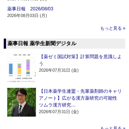
薬事日報 2026/08/03
2026年08月03日 (月)
もっと見る »
薬事日報 薬学生新聞デジタル
【薬ゼミ国試対策】計算問題を意識しよ
う
2026年07月31日 (金)
【日本薬学生連盟・先輩薬剤師のキャリ
アノート】広がる漢方薬研究の可能性
ツムラ漢方研究…
2026年07月31日 (金)
もっと見る »