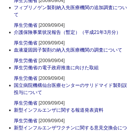
厚生労働省
[2009/09/04]
フィブリノゲン製剤納入先医療機関の追加調査につい
て
厚生労働省
[2009/09/04]
介護保険事業状況報告（暫定）（平成21年3月分）
厚生労働省
[2009/09/04]
血液凝固因子製剤の納入先医療機関の調査について
厚生労働省
[2009/09/04]
厚生労働省の電子政府推進に向けた取組
厚生労働省
[2009/09/04]
国立病院機構仙台医療センターのサリドマイド製剤誤
投与について
厚生労働省
[2009/09/04]
新型インフルエンザに関する報道発表資料
厚生労働省
[2009/09/04]
新型インフルエンザワクチンに関する意見交換会につ