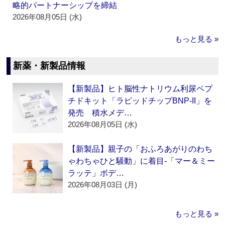
略的パートナーシップを締結
2026年08月05日 (水)
もっと見る »
新薬・新製品情報
【新製品】ヒト脳性ナトリウム利尿ペプ
チドキット「ラピッドチップBNP-II」を
発売 積水メデ…
2026年08月05日 (水)
【新製品】親子の「おふろあがりのわち
ゃわちゃひと騒動」に着目‐「マー＆ミー
ラッテ」ボデ…
2026年08月03日 (月)
もっと見る »