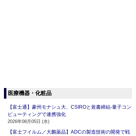
医療機器・化粧品
【富士通】豪州モナシュ大、CSIROと覚書締結‐量子コン
ピューティングで連携強化
2026年08月05日 (水)
【富士フイルム／大鵬薬品】ADCの製造技術の開発で戦