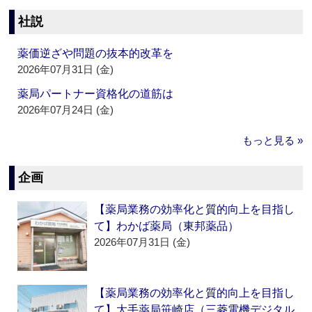
社説
薬価逆ざや問題の抜本的改革を
2026年07月31日 (金)
薬局パートナー資格化の道筋は
2026年07月24日 (金)
もっと見る »
企画
【薬局業務の効率化と質的向上を目指し
て】わかば薬局（東邦薬品）
2026年07月31日 (金)
【薬局業務の効率化と質的向上を目指し
て】大手薬局笹崎店（三菱電機デジタル