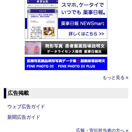
もっと見る »
広告掲載
ウェブ広告ガイド
新聞広告ガイド
広報・宣伝担当者の方へ »