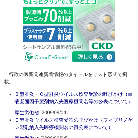
行政の医薬関連新着情報のタイトルをリスト形式で掲
載。
Ｂ型肝炎・Ｃ型肝炎ウイルス検査受診の呼びかけ（血
液凝固因子製剤納入先医療機関名等の公表について）
厚生労働省
[2009/09/04]
Ｃ型肝炎ウイルス検査受診の呼びかけ（フィブリノゲ
ン製剤納入先医療機関名の再公表について）