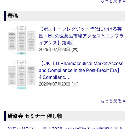
もっと見る »
寄稿
【ポスト・ブレグジット時代における英
国・EUの医薬品市場アクセスとコンプラ
イアンス】第4回…
2026年07月23日 (木)
【UK–EU Pharmaceutical Market Access
and Compliance in the Post-Brexit Era】
4.Complianc…
2026年07月23日 (木)
もっと見る »
研修会 セミナー 催し物