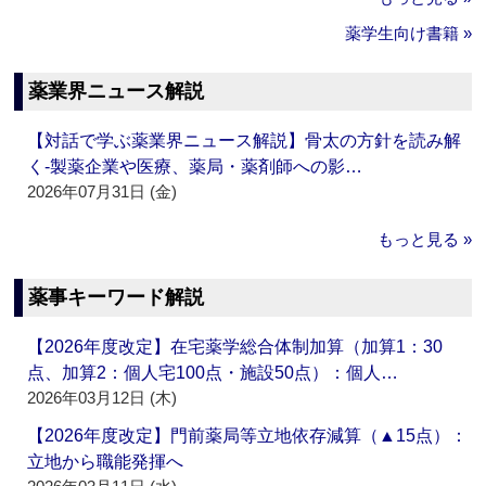
薬学生向け書籍 »
薬業界ニュース解説
【対話で学ぶ薬業界ニュース解説】骨太の方針を読み解
く‐製薬企業や医療、薬局・薬剤師への影…
2026年07月31日 (金)
もっと見る »
薬事キーワード解説
【2026年度改定】在宅薬学総合体制加算（加算1：30
点、加算2：個人宅100点・施設50点）：個人…
2026年03月12日 (木)
【2026年度改定】門前薬局等立地依存減算（▲15点）：
立地から職能発揮へ