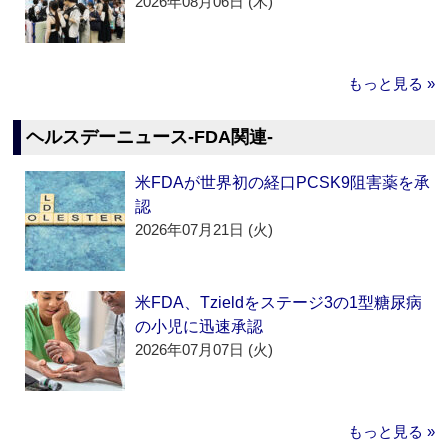
2026年08月06日 (木)
もっと見る »
ヘルスデーニュース‐FDA関連‐
米FDAが世界初の経口PCSK9阻害薬を承
認
2026年07月21日 (火)
米FDA、Tzieldをステージ3の1型糖尿病
の小児に迅速承認
2026年07月07日 (火)
もっと見る »