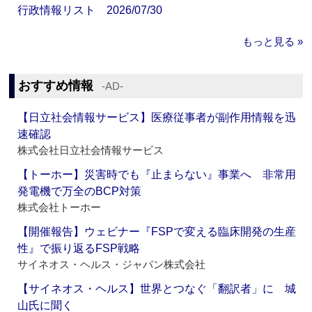
行政情報リスト 2026/07/30
もっと見る »
おすすめ情報
‐AD‐
【日立社会情報サービス】医療従事者が副作用情報を迅
速確認
株式会社日立社会情報サービス
【トーホー】災害時でも『止まらない』事業へ 非常用
発電機で万全のBCP対策
株式会社トーホー
【開催報告】ウェビナー『FSPで変える臨床開発の生産
性』で振り返るFSP戦略
サイネオス・ヘルス・ジャパン株式会社
【サイネオス・ヘルス】世界とつなぐ「翻訳者」に 城
山氏に聞く