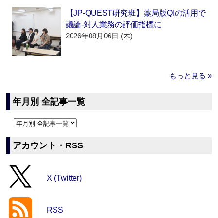
【JP-QUEST研究班】薬局版QIの活用で
議論‐対人業務の評価指標に
2026年08月06日 (木)
もっと見る »
年月別 全記事一覧
アカウント・RSS
X (Twitter)
RSS