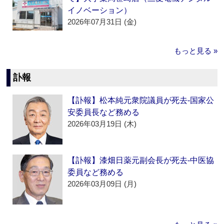
イノベーション）
2026年07月31日 (金)
もっと見る »
訃報
【訃報】松本純元衆院議員が死去‐国家公
安委員長など務める
2026年03月19日 (木)
【訃報】漆畑日薬元副会長が死去‐中医協
委員など務める
2026年03月09日 (月)