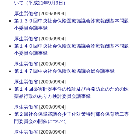
いて（平成21年9月9日）
厚生労働省
[2009/09/04]
第１３９回中央社会保険医療協議会診療報酬基本問題
小委員会議事録
厚生労働省
[2009/09/04]
第１４０回中央社会保険医療協議会診療報酬基本問題
小委員会議事録
厚生労働省
[2009/09/04]
第１４７回中央社会保険医療協議会総会議事録
厚生労働省
[2009/09/04]
第１４回薬害肝炎事件の検証及び再発防止のための医
薬品行政のあり方検討委員会議事録
厚生労働省
[2009/09/04]
第２回社会保障審議会少子化対策特別部会保育第二専
門委員会の開催について
厚生労働省
[2009/09/04]