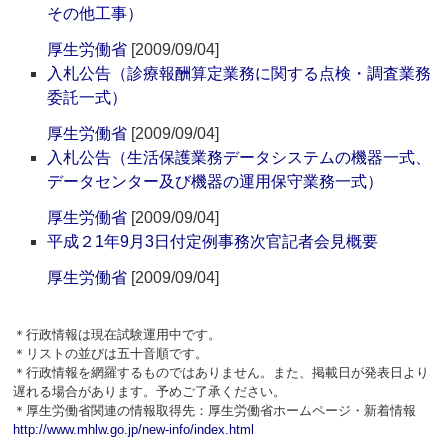
その他工事）
厚生労働省
[2009/09/04]
入札公告（診療報酬算定業務に関する点検・調査業務
委託一式）
厚生労働省
[2009/09/04]
入札公告（生活保護業務データシステムの機器一式、
データセンター及び機器の運用保守業務一式）
厚生労働省
[2009/09/04]
平成２1年9月3日付定例事務次官記者会見概要
厚生労働省
[2009/09/04]
＊行政情報は現在試験運用中です。
＊リストの並びは五十音順です。
＊行政情報を網羅するものではありません。また、掲載日が発表日より
遅れる場合があります。予めご了承ください。
＊厚生労働省関連の情報取得先：厚生労働省ホームページ・新着情報
http://www.mhlw.go.jp/new-info/index.html