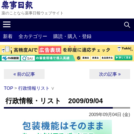
薬のことなら薬事日報ウェブサイト
新着
全カテゴリー
購読・購入・登録
« 前の記事
次の記事 »
TOP
>
行政情報リスト
∨
行政情報・リスト 2009/09/04
2009年09月04日 (金)