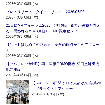
2026年08月06日 (木)
プレスリリース・タイトルリスト 2026/08/06
2026年08月06日 (木)
21日にMRフォーラム2026 〈学び続ける力が医療を支え
る―問われるMRの真価〉 MR認定センター
2026年08月06日 (木)
【訂正】はじめての獣医療 薬学的観点からのアプロー
チ
2026年08月06日 (木)
【アルフレッサHD】再生医療CDMO拠点‐羽田空港隣接
地に開設
2026年08月06日 (木)
【JACDS】3日間で11万人超が来場‐第26
回ドラッグストアショー
2026年08月06日 (木)