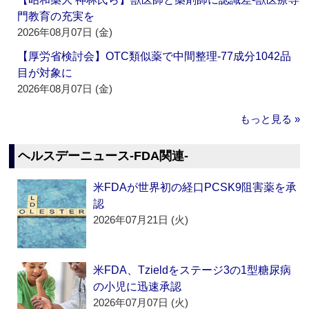
門教育の充実を
2026年08月07日 (金)
【厚労省検討会】OTC類似薬で中間整理‐77成分1042品
目が対象に
2026年08月07日 (金)
もっと見る »
ヘルスデーニュース‐FDA関連‐
米FDAが世界初の経口PCSK9阻害薬を承
認
2026年07月21日 (火)
米FDA、Tzieldをステージ3の1型糖尿病
の小児に迅速承認
2026年07月07日 (火)