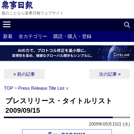
薬のことなら薬事日報ウェブサイト
新着
全カテゴリー
購読・購入・登録
« 前の記事
次の記事 »
TOP
>
Press Release Title List
∨
プレスリリース・タイトルリスト
2009/09/15
2009年09月15日 (火)