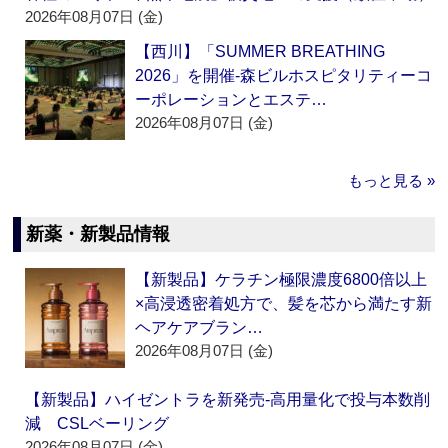
2026年08月07日 (金)
【西川】「SUMMER BREATHING
2026」を開催‐森ビルホスピタリティーコ
ーポレーションとエステ…
2026年08月07日 (金)
もっと見る »
新薬・新製品情報
【新製品】ケラチン極限濃度6800倍以上
×高浸透密着処方で、髪を芯から満たす新
ヘアケアブラン…
2026年08月07日 (金)
【新製品】ハイゼントラを新発売‐高用量化で投与本数削
減 CSLベーリング
2026年08月07日 (金)