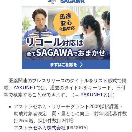
医薬関連のプレスリリースのタイトルをリスト形式で掲
載。
YAKUNET
では、過去のタイトルをキーワード、日付
等で検索することができます。（→
YAKUNETとは
）
アストラゼネカ・リサーチグラント2009採択課題・
助成対象者決定 質・量ともに向上－前年比応募件数
は26％増、採択件数は2件増
アストラゼネカ株式会社
[09/09/15]