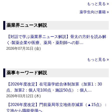
もっと見る »
薬学生向け書籍 »
薬業界ニュース解説
【対話で学ぶ薬業界ニュース解説】骨太の方針を読み解
く‐製薬企業や医療、薬局・薬剤師への影…
2026年07月31日 (金)
もっと見る »
薬事キーワード解説
【2026年度改定】在宅薬学総合体制加算（加算1：30
点、加算2：個人宅100点・施設50点）：個人…
2026年03月12日 (木)
【2026年度改定】門前薬局等立地依存減算（▲15点）：
立地から職能発揮へ