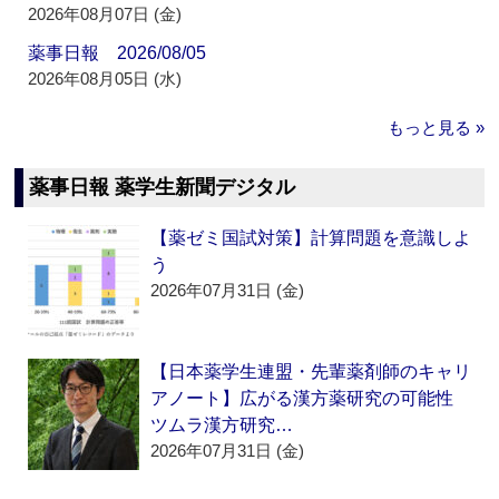
2026年08月07日 (金)
薬事日報 2026/08/05
2026年08月05日 (水)
もっと見る »
薬事日報 薬学生新聞デジタル
【薬ゼミ国試対策】計算問題を意識しよ
う
2026年07月31日 (金)
【日本薬学生連盟・先輩薬剤師のキャリ
アノート】広がる漢方薬研究の可能性
ツムラ漢方研究…
2026年07月31日 (金)