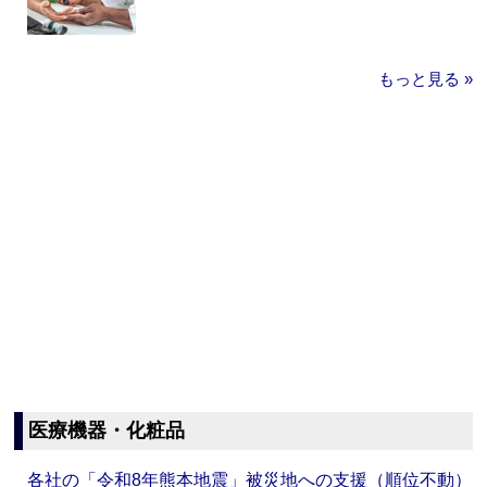
もっと見る »
医療機器・化粧品
各社の「令和8年熊本地震」被災地への支援（順位不動）