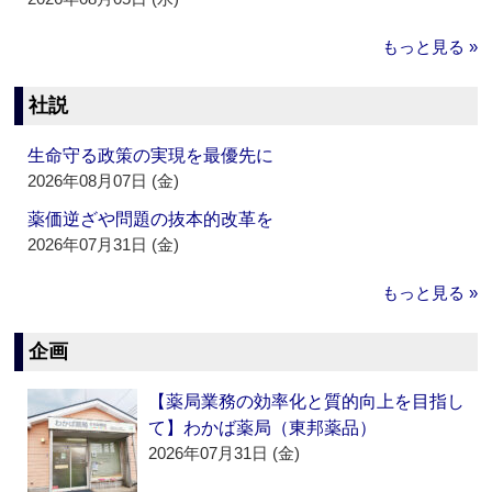
もっと見る »
社説
生命守る政策の実現を最優先に
2026年08月07日 (金)
薬価逆ざや問題の抜本的改革を
2026年07月31日 (金)
もっと見る »
企画
【薬局業務の効率化と質的向上を目指し
て】わかば薬局（東邦薬品）
2026年07月31日 (金)