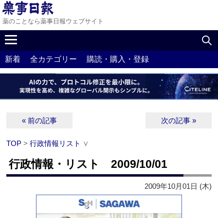
薬のことなら薬事日報ウェブサイト
新着
全カテゴリー
購読・購入・登録
« 前の記事
次の記事 »
TOP
>
行政情報リスト
∨
行政情報・リスト 2009/10/01
2009年10月01日 (木)