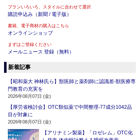
プランいろいろ、スタイルに合わせて選択
購読申込み（新聞 / 電子版）
書籍、電子商材の購入はこちら
オンラインショップ
まずはご登録ください
メールニュース 登録（無料）
新着記事
【昭和薬大 神林氏ら】獣医師と薬剤師に認識差‐獣医療専
門教育の充実を
2026年08月07日 (金)
【厚労省検討会】OTC類似薬で中間整理‐77成分1042品
目が対象に
2026年08月07日 (金)
【アリナミン製薬】「ロゼレム」OTC化