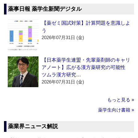
薬事日報 薬学生新聞デジタル
【薬ゼミ国試対策】計算問題を意識しよ
う
2026年07月31日 (金)
【日本薬学生連盟・先輩薬剤師のキャリ
アノート】広がる漢方薬研究の可能性
ツムラ漢方研究…
2026年07月31日 (金)
もっと見る »
薬学生向け書籍 »
薬業界ニュース解説