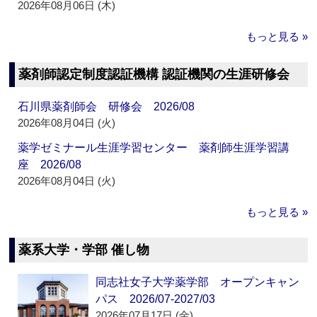
2026年08月06日 (木)
もっと見る »
薬剤師認定制度認証機構 認証機関の生涯研修会
石川県薬剤師会 研修会 2026/08
2026年08月04日 (火)
薬学ゼミナール生涯学習センター 薬剤師生涯学習講
座 2026/08
2026年08月04日 (火)
もっと見る »
薬系大学・学部 催し物
同志社女子大学薬学部 オープンキャン
パス 2026/07-2027/03
2026年07月17日 (金)