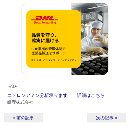
‐AD‐
ニトロソアミン分析承ります！ 詳細はこちら
蝶理株式会社
« 前の記事
次の記事 »