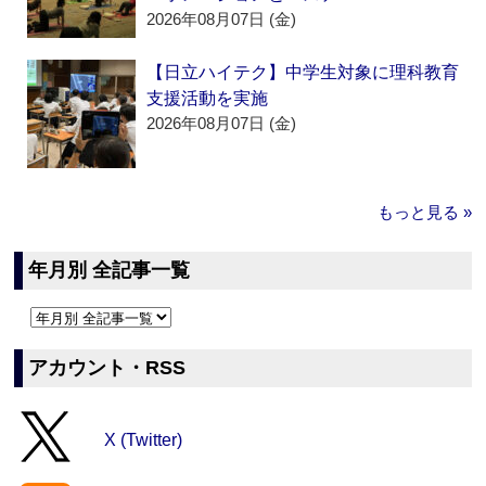
2026年08月07日 (金)
【日立ハイテク】中学生対象に理科教育
支援活動を実施
2026年08月07日 (金)
もっと見る »
年月別 全記事一覧
アカウント・RSS
X (Twitter)