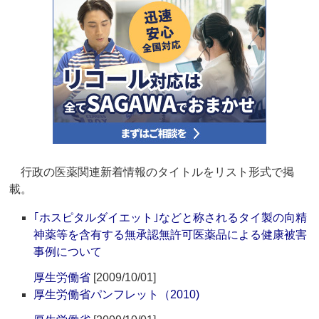
行政の医薬関連新着情報のタイトルをリスト形式で掲
載。
｢ホスピタルダイエット｣などと称されるタイ製の向精
神薬等を含有する無承認無許可医薬品による健康被害
事例について
厚生労働省
[2009/10/01]
厚生労働省パンフレット（2010)