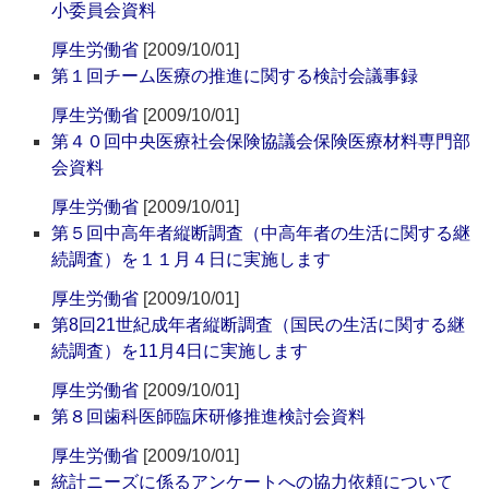
小委員会資料
厚生労働省
[2009/10/01]
第１回チーム医療の推進に関する検討会議事録
厚生労働省
[2009/10/01]
第４０回中央医療社会保険協議会保険医療材料専門部
会資料
厚生労働省
[2009/10/01]
第５回中高年者縦断調査（中高年者の生活に関する継
続調査）を１１月４日に実施します
厚生労働省
[2009/10/01]
第8回21世紀成年者縦断調査（国民の生活に関する継
続調査）を11月4日に実施します
厚生労働省
[2009/10/01]
第８回歯科医師臨床研修推進検討会資料
厚生労働省
[2009/10/01]
統計ニーズに係るアンケートへの協力依頼について