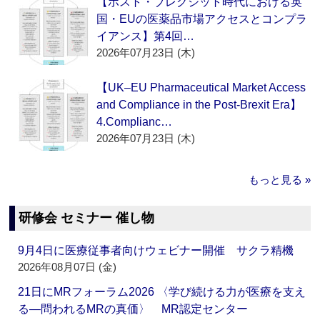
【ポスト・ブレグジット時代における英
国・EUの医薬品市場アクセスとコンプラ
イアンス】第4回…
2026年07月23日 (木)
【UK–EU Pharmaceutical Market Access
and Compliance in the Post-Brexit Era】
4.Complianc…
2026年07月23日 (木)
もっと見る »
研修会 セミナー 催し物
9月4日に医療従事者向けウェビナー開催 サクラ精機
2026年08月07日 (金)
21日にMRフォーラム2026 〈学び続ける力が医療を支え
る―問われるMRの真価〉 MR認定センター