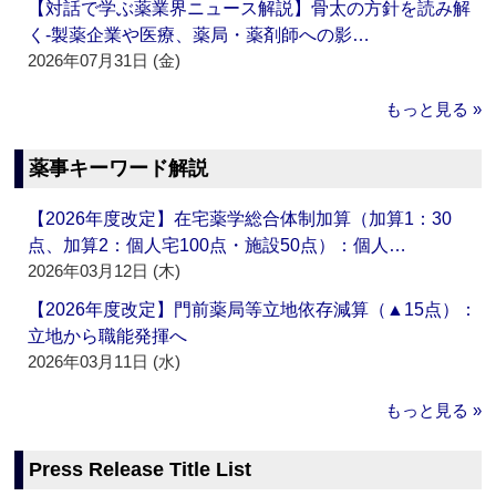
【対話で学ぶ薬業界ニュース解説】骨太の方針を読み解
く‐製薬企業や医療、薬局・薬剤師への影…
2026年07月31日 (金)
もっと見る »
薬事キーワード解説
【2026年度改定】在宅薬学総合体制加算（加算1：30
点、加算2：個人宅100点・施設50点）：個人…
2026年03月12日 (木)
【2026年度改定】門前薬局等立地依存減算（▲15点）：
立地から職能発揮へ
2026年03月11日 (水)
もっと見る »
Press Release Title List