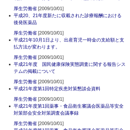
厚生労働省
[2009/10/01]
平成20、21年度新たに収載された診療報酬における
後発医薬品
厚生労働省
[2009/10/01]
平成21年10月1日より、出産育児一時金の支給額と支
払方法が変わります。
厚生労働省
[2009/10/01]
平成21年度 国民健康保険実態調査に関する報告シス
テムの掲載について
厚生労働省
[2009/10/01]
平成21年度第1回特定疾患対策懇談会資料
厚生労働省
[2009/10/01]
平成21年度第1回薬事・食品衛生審議会医薬品等安全
対策部会安全対策調査会議事録
厚生労働省
[2009/10/01]