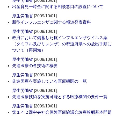
厚生労働省
[2009/10/01]
出産育児一時金に関する相談窓口の設置について
厚生労働省
[2009/10/01]
新型インフルエンザに関する報道発表資料
厚生労働省
[2009/10/01]
政府において備蓄した抗インフルエンザウイルス薬
（タミフル及びリレンザ）の都道府県への放出手順に
ついて（再周知）
厚生労働省
[2009/10/01]
先進医療の各技術の概要
厚生労働省
[2009/10/01]
先進医療を実施している医療機関の一覧
厚生労働省
[2009/10/01]
先進医療技術を実施可能とする医療機関の要件一覧
厚生労働省
[2009/10/01]
第１４２回中央社会保険医療協議会診療報酬基本問題