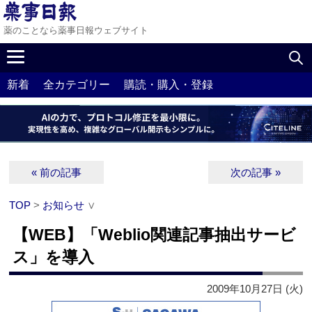
薬のことなら薬事日報ウェブサイト
新着
全カテゴリー
購読・購入・登録
« 前の記事
次の記事 »
TOP
>
お知らせ
∨
【WEB】「Weblio関連記事抽出サービ
ス」を導入
2009年10月27日 (火)