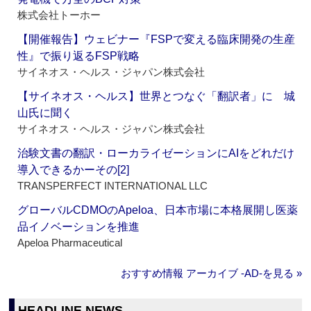
株式会社トーホー
【開催報告】ウェビナー『FSPで変える臨床開発の生産
性』で振り返るFSP戦略
サイネオス・ヘルス・ジャパン株式会社
【サイネオス・ヘルス】世界とつなぐ「翻訳者」に 城
山氏に聞く
サイネオス・ヘルス・ジャパン株式会社
治験文書の翻訳・ローカライゼーションにAIをどれだけ
導入できるかーその[2]
TRANSPERFECT INTERNATIONAL LLC
グローバルCDMOのApeloa、日本市場に本格展開し医薬
品イノベーションを推進
Apeloa Pharmaceutical
おすすめ情報 アーカイブ ‐AD‐を見る »
HEADLINE NEWS