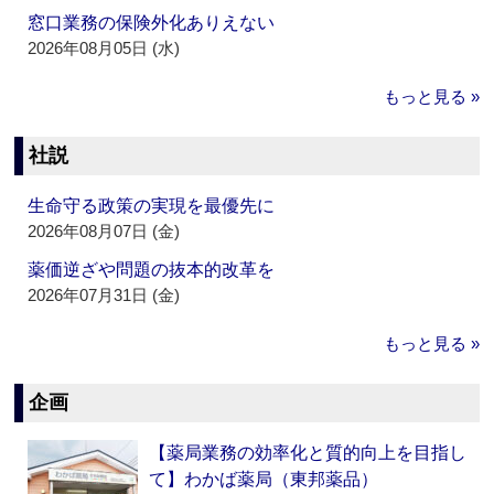
窓口業務の保険外化ありえない
2026年08月05日 (水)
もっと見る »
社説
生命守る政策の実現を最優先に
2026年08月07日 (金)
薬価逆ざや問題の抜本的改革を
2026年07月31日 (金)
もっと見る »
企画
【薬局業務の効率化と質的向上を目指し
て】わかば薬局（東邦薬品）