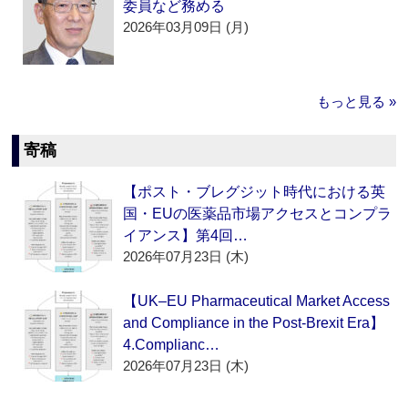
委員など務める
2026年03月09日 (月)
もっと見る »
寄稿
【ポスト・ブレグジット時代における英
国・EUの医薬品市場アクセスとコンプラ
イアンス】第4回…
2026年07月23日 (木)
【UK–EU Pharmaceutical Market Access
and Compliance in the Post-Brexit Era】
4.Complianc…
2026年07月23日 (木)