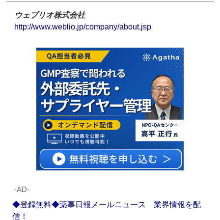
ウェブリオ株式会社
http://www.weblio.jp/company/about.jsp
‐AD‐
◆登録無料◆薬事日報メールニュース 業界情報を配
信！