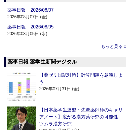
薬事日報 2026/08/07
2026年08月07日 (金)
薬事日報 2026/08/05
2026年08月05日 (水)
もっと見る »
薬事日報 薬学生新聞デジタル
【薬ゼミ国試対策】計算問題を意識しよ
う
2026年07月31日 (金)
【日本薬学生連盟・先輩薬剤師のキャリ
アノート】広がる漢方薬研究の可能性
ツムラ漢方研究…