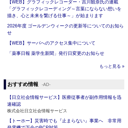
【WEB】グラフィックレコーダー・吉川観奈氏の連載
「グラフィックレコーディング～言葉にならない想いを
描き、心と未来を繋げる仕事～」が始まります
2026年度 ゴールデンウィークの更新等についてのお知ら
せ
【WEB】サーバへのアクセス集中について
「薬事日報 薬学生新聞」発行日変更のお知らせ
もっと見る »
おすすめ情報
‐AD‐
【日立社会情報サービス】医療従事者が副作用情報を迅
速確認
株式会社日立社会情報サービス
【トーホー】災害時でも『止まらない』事業へ 非常用
発電機で万全のBCP対策