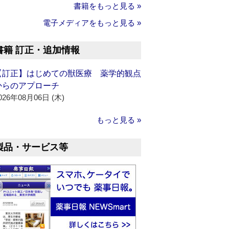
書籍をもっと見る »
電子メディアをもっと見る »
書籍 訂正・追加情報
【訂正】はじめての獣医療 薬学的観点
からのアプローチ
026年08月06日 (木)
もっと見る »
製品・サービス等