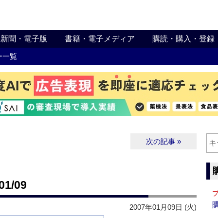
新聞・電子版
書籍・電子メディア
購読・購入・登録
ー一覧
次の記事 »
1/09
2007年01月09日 (火)