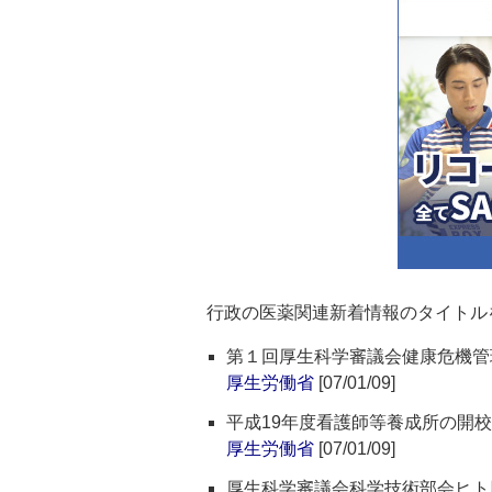
行政の医薬関連新着情報のタイトル
第１回厚生科学審議会健康危機管
厚生労働省
[07/01/09]
平成19年度看護師等養成所の開
厚生労働省
[07/01/09]
厚生科学審議会科学技術部会ヒト