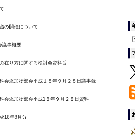
て
議の開催について
会議事概要
の在り方に関する検討会資料旨
科会添加物部会平成１８年９月２８日議事録
科会添加物部会平成1８年９月２８日資料
18年8月分