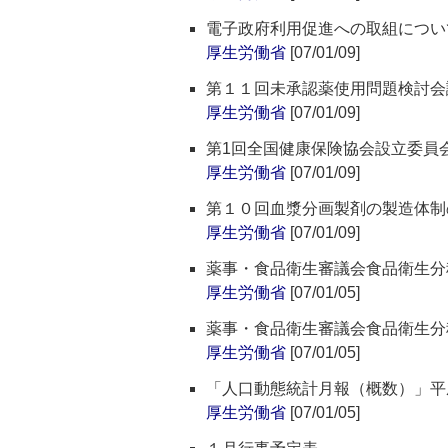
電子政府利用促進への取組につい
厚生労働省
[07/01/09]
第１１回未承認薬使用問題検討会
厚生労働省
[07/01/09]
第1回全国健康保険協会設立委員
厚生労働省
[07/01/09]
第１０回血漿分画製剤の製造体制
厚生労働省
[07/01/09]
薬事・食品衛生審議会食品衛生分
厚生労働省
[07/01/05]
薬事・食品衛生審議会食品衛生分
厚生労働省
[07/01/05]
「人口動態統計月報（概数）」平成
厚生労働省
[07/01/05]