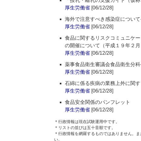
「授乳・離乳の支援ガイド（仮称
厚生労働省
[06/12/28]
海外で注意すべき感染症について
厚生労働省
[06/12/28]
食品に関するリスクコミュニケー
の開催について（平成１９年２月
厚生労働省
[06/12/28]
薬事食品衛生審議会食品衛生分科
厚生労働省
[06/12/28]
石綿に係る疾病の業務上外に関す
厚生労働省
[06/12/28]
食品安全関係のパンフレット
厚生労働省
[06/12/28]
＊行政情報は現在試験運用中です。
＊リストの並びは五十音順です。
＊行政情報を網羅するものではありません。ま
い。