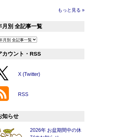
もっと見る »
年月別 全記事一覧
アカウント・RSS
X (Twitter)
RSS
お知らせ
2026年 お盆期間中の休