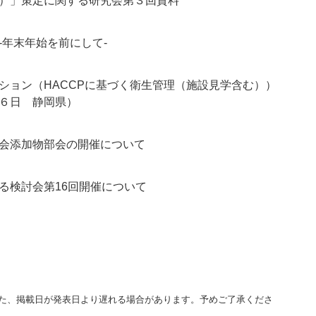
）」策定に関する研究会第３回資料
-年末年始を前にして-
ション（HACCPに基づく衛生管理（施設見学含む））
６日 静岡県）
会添加物部会の開催について
る検討会第16回開催について
た、掲載日が発表日より遅れる場合があります。予めご了承くださ