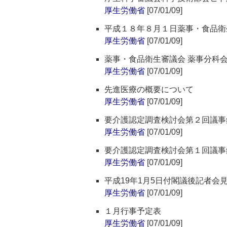
厚生労働省
[07/01/09]
平成１８年８月１日薬事・食品衛
厚生労働省
[07/01/09]
薬事・食品衛生審議会 薬事分科
厚生労働省
[07/01/09]
先進医療の概要について
厚生労働省
[07/01/09]
要介護認定調査検討会第２回議事
厚生労働省
[07/01/09]
要介護認定調査検討会第１回議事
厚生労働省
[07/01/09]
平成19年1月5日付閣議後記者会
厚生労働省
[07/01/09]
１月行事予定表
厚生労働省
[07/01/09]