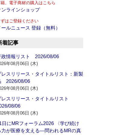
書籍、電子商材の購入はこちら
オンラインショップ
まずはご登録ください
メールニュース 登録（無料）
新着記事
政情報リスト 2026/08/06
026年08月06日 (木)
プレスリリース・タイトルリスト：新製
 2026/08/06
026年08月06日 (木)
プレスリリース・タイトルリスト
026/08/06
026年08月06日 (木)
21日にMRフォーラム2026 〈学び続け
る力が医療を支える―問われるMRの真