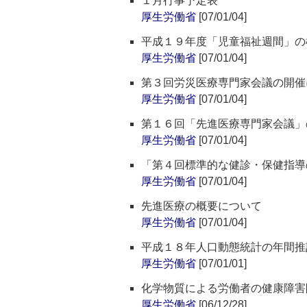
１月行事予定表
厚生労働省
[07/01/04]
平成１９年度「児童福祉週間」の
厚生労働省
[07/01/04]
第３回労災医療専門家会議の開催
厚生労働省
[07/01/04]
第１６回「先進医療専門家会議」
厚生労働省
[07/01/04]
「第４回標準的な健診・保健指導
厚生労働省
[07/01/04]
先進医療の概要について
厚生労働省
[07/01/04]
平成１８年人口動態統計の年間推
厚生労働省
[07/01/01]
化学物質による労働者の健康障害
厚生労働省
[06/12/28]