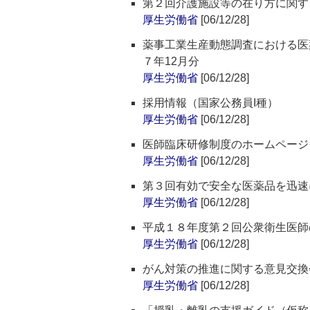
第２回介護施設等の在り方に関す
厚生労働省
[06/12/28]
薬事工業生産動態調査における医
７年12月分
厚生労働省
[06/12/28]
採用情報（国家公務員I種）
厚生労働省
[06/12/28]
医師臨床研修制度のホームページ
厚生労働省
[06/12/28]
第３回有効で安全な医薬品を迅速
厚生労働省
[06/12/28]
平成１８年度第２回公衆衛生医師
厚生労働省
[06/12/28]
がん対策の推進に関する意見交換
厚生労働省
[06/12/28]