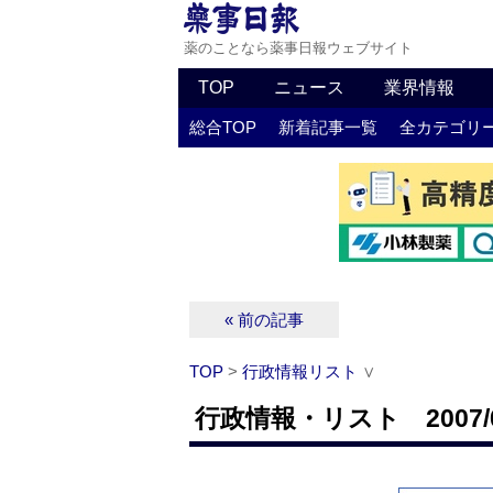
薬のことなら薬事日報ウェブサイト
TOP
ニュース
業界情報
総合TOP
新着記事一覧
全カテゴリ
« 前の記事
TOP
>
行政情報リスト
∨
行政情報・リスト 2007/0