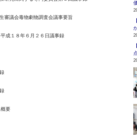
2
生審議会毒物劇物調査会議事要旨
2
会平成１８年６月２６日議事録
2
録
録
見概要