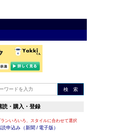
検 索
購読・購入・登録
プランいろいろ、スタイルに合わせて選択
購読申込み（新聞 / 電子版）