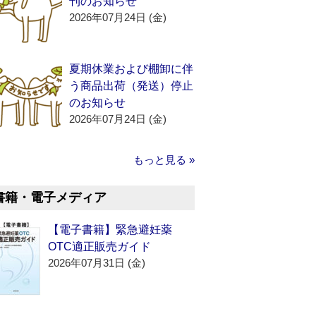
刊のお知らせ
2026年07月24日 (金)
夏期休業および棚卸に伴
う商品出荷（発送）停止
のお知らせ
2026年07月24日 (金)
もっと見る »
書籍・電子メディア
【電子書籍】緊急避妊薬
OTC適正販売ガイド
2026年07月31日 (金)