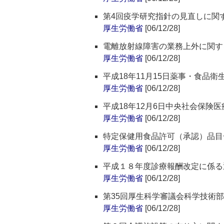
第4回疫学研究指針の見直しに関
厚生労働省
[06/12/28]
電離放射線障害の業務上外に関する
厚生労働省
[06/12/28]
平成18年11月15日薬事・食品
厚生労働省
[06/12/28]
平成18年12月6日中央社会保険
厚生労働省
[06/12/28]
特定保健用食品許可（承認）品目
厚生労働省
[06/12/28]
平成１８年度診療報酬改定に係る
厚生労働省
[06/12/28]
第35回厚生科学審議会科学技術
厚生労働省
[06/12/28]