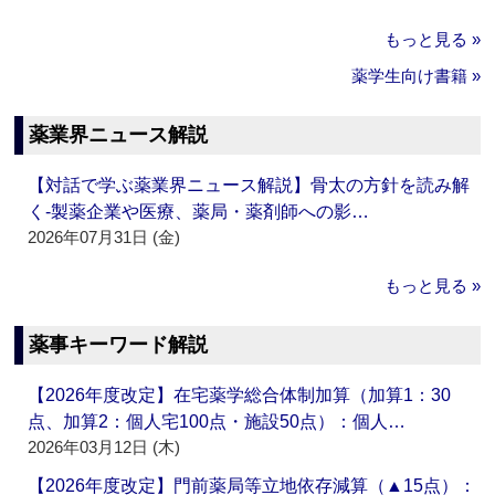
もっと見る »
薬学生向け書籍 »
薬業界ニュース解説
【対話で学ぶ薬業界ニュース解説】骨太の方針を読み解
く‐製薬企業や医療、薬局・薬剤師への影…
2026年07月31日 (金)
もっと見る »
薬事キーワード解説
【2026年度改定】在宅薬学総合体制加算（加算1：30
点、加算2：個人宅100点・施設50点）：個人…
2026年03月12日 (木)
【2026年度改定】門前薬局等立地依存減算（▲15点）：