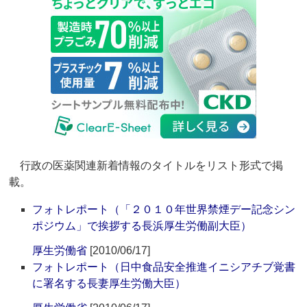
行政の医薬関連新着情報のタイトルをリスト形式で掲
載。
フォトレポート（「２０１０年世界禁煙デー記念シン
ポジウム」で挨拶する長浜厚生労働副大臣）
厚生労働省
[2010/06/17]
フォトレポート（日中食品安全推進イニシアチブ覚書
に署名する長妻厚生労働大臣）