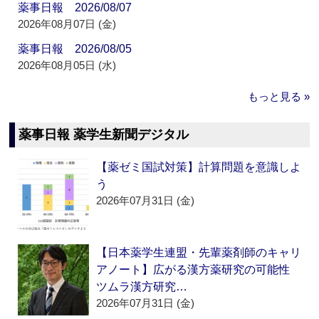
薬事日報 2026/08/07
2026年08月07日 (金)
薬事日報 2026/08/05
2026年08月05日 (水)
もっと見る »
薬事日報 薬学生新聞デジタル
【薬ゼミ国試対策】計算問題を意識しよ
う
2026年07月31日 (金)
【日本薬学生連盟・先輩薬剤師のキャリ
アノート】広がる漢方薬研究の可能性
ツムラ漢方研究…
2026年07月31日 (金)