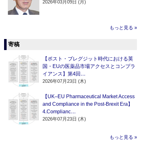
2026年03月09日 (月)
もっと見る »
寄稿
【ポスト・ブレグジット時代における英
国・EUの医薬品市場アクセスとコンプラ
イアンス】第4回…
2026年07月23日 (木)
【UK–EU Pharmaceutical Market Access
and Compliance in the Post-Brexit Era】
4.Complianc…
2026年07月23日 (木)
もっと見る »