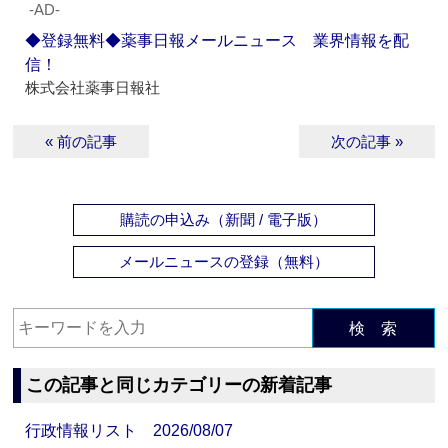
‐AD‐
◆登録無料◆薬事日報メールニュース 業界情報を配
信！
株式会社薬事日報社
« 前の記事
次の記事 »
購読の申込み（新聞 / 電子版）
メールニュースの登録（無料）
検 索
この記事と同じカテゴリーの新着記事
行政情報リスト 2026/08/07