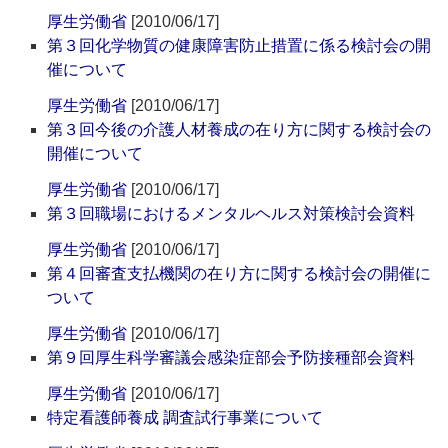
厚生労働省
[2010/06/17]
第３回化学物質の健康障害防止措置に係る検討会の開
催について
厚生労働省
[2010/06/17]
第３回今後の介護人材養成の在り方に関する検討会の
開催について
厚生労働省
[2010/06/17]
第３回職場におけるメンタルヘルス対策検討会資料
厚生労働省
[2010/06/17]
第４回審査支払機関の在り方に関する検討会の開催に
ついて
厚生労働省
[2010/06/17]
第９回厚生科学審議会感染症部会予防接種部会資料
厚生労働省
[2010/06/17]
特定看護師養成 調査試行事業について