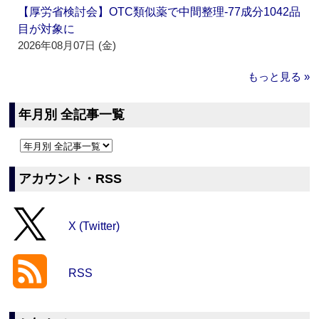
【厚労省検討会】OTC類似薬で中間整理‐77成分1042品
目が対象に
2026年08月07日 (金)
もっと見る »
年月別 全記事一覧
アカウント・RSS
X (Twitter)
RSS