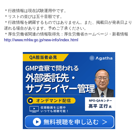
＊行政情報は現在試験運用中です。
＊リストの並びは五十音順です。
＊行政情報を網羅するものではありません。また、掲載日が発表日より
遅れる場合があります。予めご了承ください。
＊厚生労働省関連の情報取得先：厚生労働省ホームページ・新着情報
http://www.mhlw.go.jp/new-info/index.html