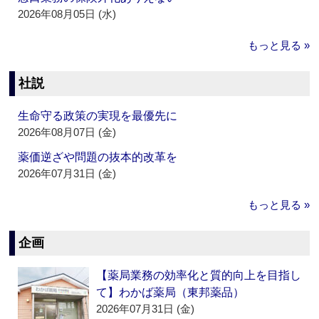
2026年08月05日 (水)
もっと見る »
社説
生命守る政策の実現を最優先に
2026年08月07日 (金)
薬価逆ざや問題の抜本的改革を
2026年07月31日 (金)
もっと見る »
企画
【薬局業務の効率化と質的向上を目指し
て】わかば薬局（東邦薬品）
2026年07月31日 (金)