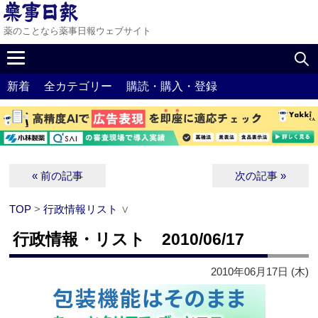
薬のことなら薬事日報ウェブサイト
新着
全カテゴリー
購読・購入・登録
« 前の記事
次の記事 »
TOP
>
行政情報リスト
∨
行政情報・リスト 2010/06/17
2010年06月17日 (木)