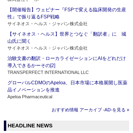
【開催報告】ウェビナー『FSPで変える臨床開発の生産
性』で振り返るFSP戦略
サイネオス・ヘルス・ジャパン株式会社
【サイネオス・ヘルス】世界とつなぐ「翻訳者」に 城
山氏に聞く
サイネオス・ヘルス・ジャパン株式会社
治験文書の翻訳・ローカライゼーションにAIをどれだけ
導入できるかーその[2]
TRANSPERFECT INTERNATIONAL LLC
グローバルCDMOのApeloa、日本市場に本格展開し医薬
品イノベーションを推進
Apeloa Pharmaceutical
おすすめ情報 アーカイブ ‐AD‐を見る »
HEADLINE NEWS