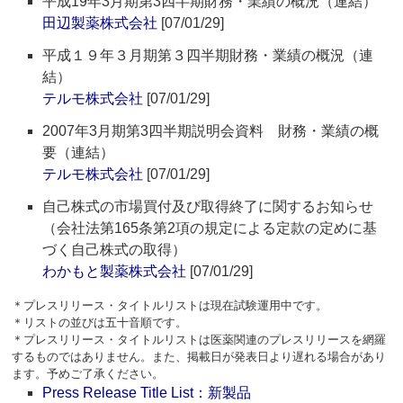
平成19年3月期第3四半期財務・業績の概況（連結）
田辺製薬株式会社
[07/01/29]
平成１９年３月期第３四半期財務・業績の概況（連
結）
テルモ株式会社
[07/01/29]
2007年3月期第3四半期説明会資料 財務・業績の概
要（連結）
テルモ株式会社
[07/01/29]
自己株式の市場買付及び取得終了に関するお知らせ
（会社法第165条第2項の規定による定款の定めに基
づく自己株式の取得）
わかもと製薬株式会社
[07/01/29]
＊プレスリリース・タイトルリストは現在試験運用中です。
＊リストの並びは五十音順です。
＊プレスリリース・タイトルリストは医薬関連のプレスリリースを網羅
するものではありません。また、掲載日が発表日より遅れる場合があり
ます。予めご了承ください。
Press Release Title List：新製品