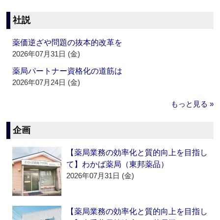
社説
薬価逆ざや問題の抜本的改革を
2026年07月31日 (金)
薬局パートナー資格化の道筋は
2026年07月24日 (金)
もっと見る »
企画
【薬局業務の効率化と質的向上を目指し
て】わかば薬局（東邦薬品）
2026年07月31日 (金)
【薬局業務の効率化と質的向上を目指し