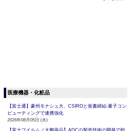
医療機器・化粧品
【富士通】豪州モナシュ大、CSIROと覚書締結‐量子コン
ピューティングで連携強化
2026年08月05日 (水)
【富士フイルム／大鵬薬品】ADCの製造技術の開発で戦