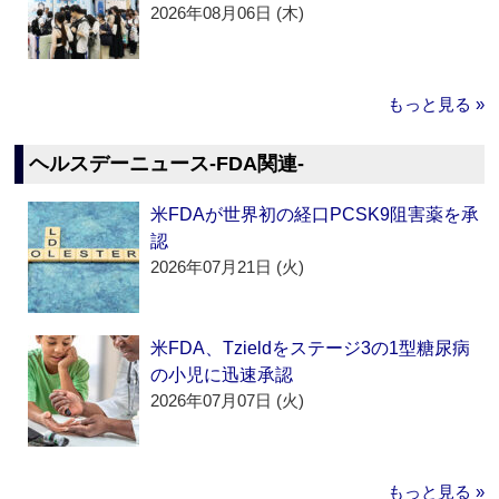
2026年08月06日 (木)
もっと見る »
ヘルスデーニュース‐FDA関連‐
米FDAが世界初の経口PCSK9阻害薬を承
認
2026年07月21日 (火)
米FDA、Tzieldをステージ3の1型糖尿病
の小児に迅速承認
2026年07月07日 (火)
もっと見る »