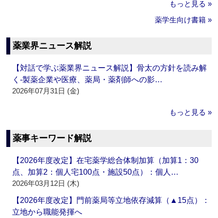
もっと見る »
薬学生向け書籍 »
薬業界ニュース解説
【対話で学ぶ薬業界ニュース解説】骨太の方針を読み解
く‐製薬企業や医療、薬局・薬剤師への影…
2026年07月31日 (金)
もっと見る »
薬事キーワード解説
【2026年度改定】在宅薬学総合体制加算（加算1：30
点、加算2：個人宅100点・施設50点）：個人…
2026年03月12日 (木)
【2026年度改定】門前薬局等立地依存減算（▲15点）：
立地から職能発揮へ