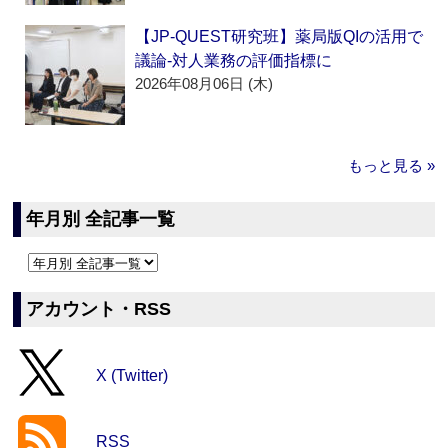
【JP-QUEST研究班】薬局版QIの活用で
議論‐対人業務の評価指標に
2026年08月06日 (木)
もっと見る »
年月別 全記事一覧
アカウント・RSS
X (Twitter)
RSS