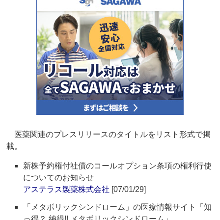
医薬関連のプレスリリースのタイトルをリスト形式で掲
載。
新株予約権付社債のコールオプション条項の権利行使
についてのお知らせ
アステラス製薬株式会社
[07/01/29]
「メタボリックシンドローム」の医療情報サイト「知
っ得？ 納得!! メタボリックシンドローム」