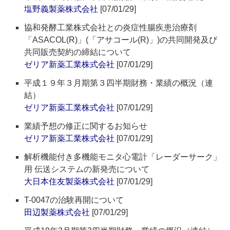
塩野義製薬株式会社
[07/01/29]
協和発酵工業株式会社との炎症性腸疾患治療剤
「ASACOL(R)」(「アサコール(R)」)の共同開発及び
共同販売契約の締結について
ゼリア新薬工業株式会社
[07/01/29]
平成１９年３月期第３四半期財務・業績の概況（連
結）
ゼリア新薬工業株式会社
[07/01/29]
業績予想の修正に関するお知らせ
ゼリア新薬工業株式会社
[07/01/29]
解析機能付き多機能モニタ心電計「レーダーサーク」
用 伝送システムの新発売について
大日本住友製薬株式会社
[07/01/29]
T-0047の治験再開について
田辺製薬株式会社
[07/01/29]