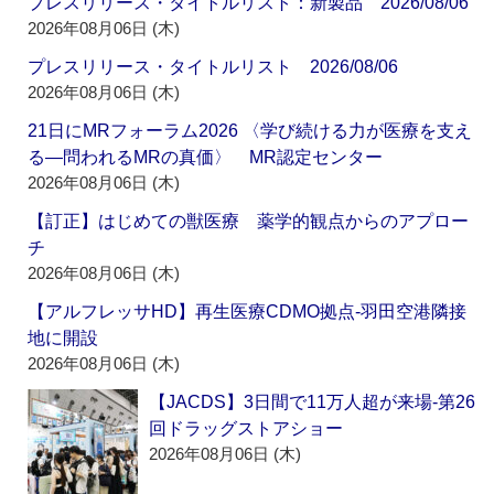
プレスリリース・タイトルリスト：新製品 2026/08/06
2026年08月06日 (木)
プレスリリース・タイトルリスト 2026/08/06
2026年08月06日 (木)
21日にMRフォーラム2026 〈学び続ける力が医療を支え
る―問われるMRの真価〉 MR認定センター
2026年08月06日 (木)
【訂正】はじめての獣医療 薬学的観点からのアプロー
チ
2026年08月06日 (木)
【アルフレッサHD】再生医療CDMO拠点‐羽田空港隣接
地に開設
2026年08月06日 (木)
【JACDS】3日間で11万人超が来場‐第26
回ドラッグストアショー
2026年08月06日 (木)