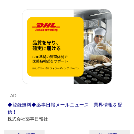
‐AD‐
◆登録無料◆薬事日報メールニュース 業界情報を配
信！
株式会社薬事日報社