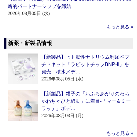
略的パートナーシップを締結
2026年08月05日 (水)
もっと見る »
新薬・新製品情報
【新製品】ヒト脳性ナトリウム利尿ペプ
チドキット「ラピッドチップBNP-II」を
発売 積水メデ…
2026年08月05日 (水)
【新製品】親子の「おふろあがりのわち
ゃわちゃひと騒動」に着目‐「マー＆ミー
ラッテ」ボデ…
2026年08月03日 (月)
もっと見る »