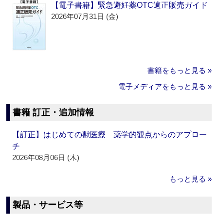
【電子書籍】緊急避妊薬OTC適正販売ガイド
2026年07月31日 (金)
書籍をもっと見る »
電子メディアをもっと見る »
書籍 訂正・追加情報
【訂正】はじめての獣医療 薬学的観点からのアプロー
チ
2026年08月06日 (木)
もっと見る »
製品・サービス等