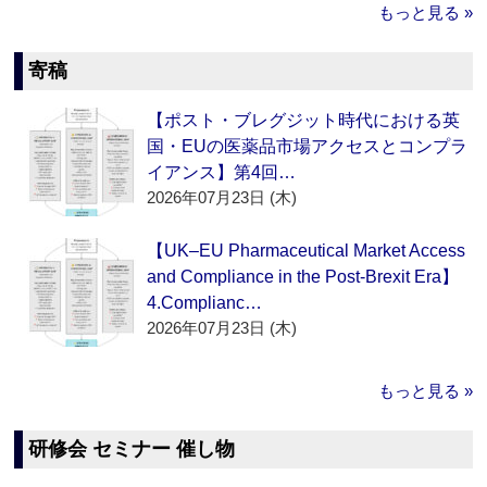
もっと見る »
寄稿
【ポスト・ブレグジット時代における英
国・EUの医薬品市場アクセスとコンプラ
イアンス】第4回…
2026年07月23日 (木)
【UK–EU Pharmaceutical Market Access
and Compliance in the Post-Brexit Era】
4.Complianc…
2026年07月23日 (木)
もっと見る »
研修会 セミナー 催し物