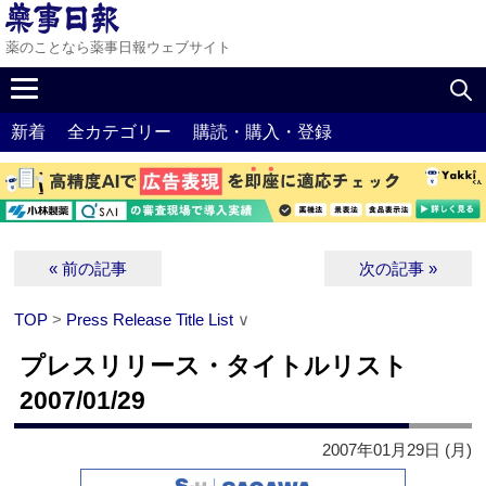
薬のことなら薬事日報ウェブサイト
新着
全カテゴリー
購読・購入・登録
« 前の記事
次の記事 »
TOP
>
Press Release Title List
∨
プレスリリース・タイトルリスト
2007/01/29
2007年01月29日 (月)