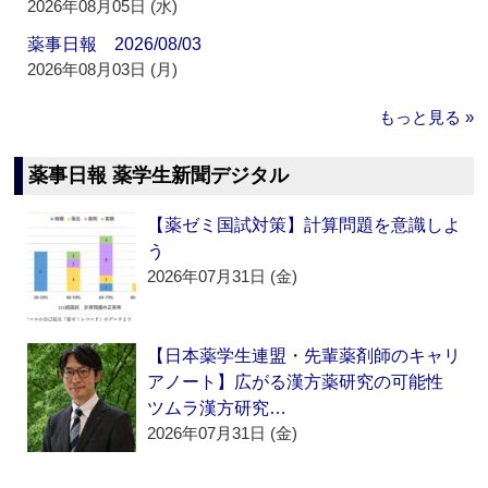
2026年08月05日 (水)
薬事日報 2026/08/03
2026年08月03日 (月)
もっと見る »
薬事日報 薬学生新聞デジタル
【薬ゼミ国試対策】計算問題を意識しよ
う
2026年07月31日 (金)
【日本薬学生連盟・先輩薬剤師のキャリ
アノート】広がる漢方薬研究の可能性
ツムラ漢方研究…
2026年07月31日 (金)